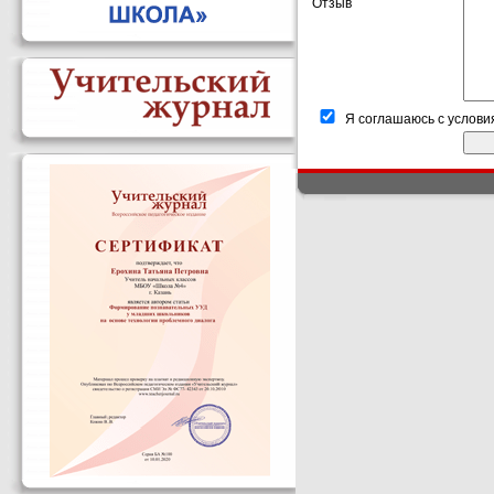
Отзыв
Я соглашаюсь с услови