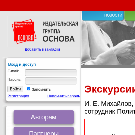
НОВОСТИ
Добавить в закладки
Вход и доступ
E-mail:
Пароль:
Экскурси
Запомнить
Регистрация
Напомнить пароль
И. Е. Михайлов,
сотрудник Полит
Авторам
Партнеры