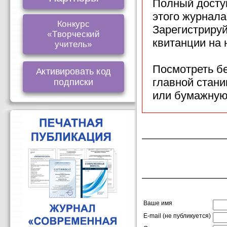
Полный доступ
этого журнала
Конкурс
Зарегистрируй
«Творческий
квитанции на
учитель»
Посмотреть б
Активировать код
главной стан
подписки
или бумажную
Ваше имя
E-mail (не публикуется)