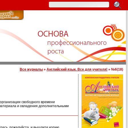
Все журналы
»
Английский язык. Все для учителя!
» №6(18)
 организации свободного времени
 материала и овладения дополнительными
йтесь, пожалуйста, и вышлите копию