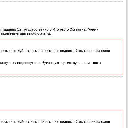
ы задания С2 Государственного Итогового Экзамена. Форма
 правилами английского языка.
йтесь, пожалуйста, и вышлите копию подписной квитанции на наши
иску на электронную или бумажную версию журнала можно в
йтесь, пожалуйста, и вышлите копию подписной квитанции на наши