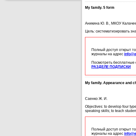
My family. 5 form
Аникина Ю. В., МКОУ Калаче
Цель: систематизировать зн
Полный доступ открыт то
журналы на адрес
info@e
Посмотреть бесплатные 
РАЗДЕЛЕ ПОДПИСКИ
My family. Appearance and ch
Саенко Ж. И.
Objectives: to develop four type
speaking skills; to teach stude
Полный доступ открыт то
журналы на адрес
info@e