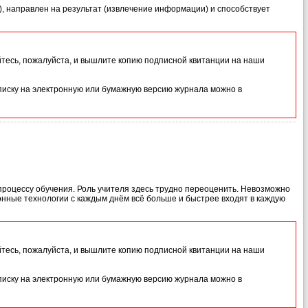
), направлен на результат (извлечение информации) и способствует
йтесь, пожалуйста, и вышлите копию подписной квитанции на наши
иску на электронную или бумажную версию журнала можно в
процессу обучения. Роль учителя здесь трудно переоценить. Невозможно
онные технологии с каждым днём всё больше и быстрее входят в каждую
йтесь, пожалуйста, и вышлите копию подписной квитанции на наши
иску на электронную или бумажную версию журнала можно в