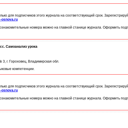
лько для подписчиков этого журнала на соответствующий срок. Зарегистриру
-osnova.ru
ознакомительные номера можно на главной станице журнала. Оформить подп
сс. Самоанализ урока
3, г. Гороховец, Владимирская обл.
зыковые компетенции.
лько для подписчиков этого журнала на соответствующий срок. Зарегистриру
-osnova.ru
ознакомительные номера можно на главной станице журнала. Оформить подп