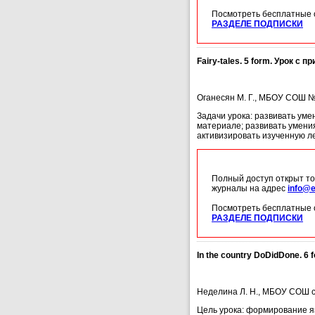
Посмотреть бесплатные 
РАЗДЕЛЕ ПОДПИСКИ
Fairy-tales. 5 form. Урок с 
Оганесян М. Г., МБОУ СОШ № 
Задачи урока: развивать уме
материале; развивать умения
активизировать изученную ле
Полный доступ открыт то
журналы на адрес
info@e
Посмотреть бесплатные 
РАЗДЕЛЕ ПОДПИСКИ
In the country DoDidDone. 6 
Неделина Л. Н., МБОУ СОШ с.
Цель урока: формирование я