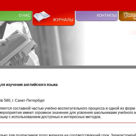
О НАС
КОНТАКТЫ
ЖУРНАЛЫ
ля изучения английского языка
№ 580, г. Санкт-Петербург
ляется составной частью учебно-воспитательного процесса и одной из форм
мероприятия имеют огромное значение для усвоения школьниками учебного
зыку с использованием доступных и интересных методов.
лько для подписчиков этого журнала на соответствующий срок. Зарегистриру