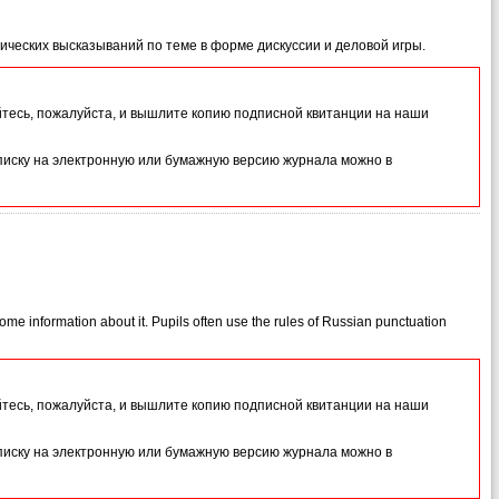
ических высказываний по теме в форме дискуссии и деловой игры.
йтесь, пожалуйста, и вышлите копию подписной квитанции на наши
иску на электронную или бумажную версию журнала можно в
ome information about it. Pupils often use the rules of Russian punctuation
йтесь, пожалуйста, и вышлите копию подписной квитанции на наши
иску на электронную или бумажную версию журнала можно в