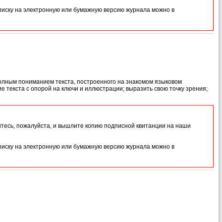
иску на электронную или бумажную версию журнала можно в
 полным пониманием текста, построенного на знакомом языковом
е текста с опорой на ключи и иллюстрации; выразить свою точку зрения;
йтесь, пожалуйста, и вышлите копию подписной квитанции на наши
иску на электронную или бумажную версию журнала можно в