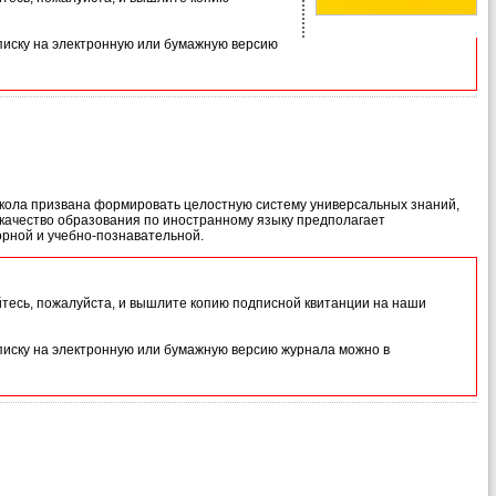
иску на электронную или бумажную версию
школа призвана формировать целостную систему универсальных знаний,
качество образования по иностранному языку предполагает
орной и учебно-познавательной.
йтесь, пожалуйста, и вышлите копию подписной квитанции на наши
иску на электронную или бумажную версию журнала можно в