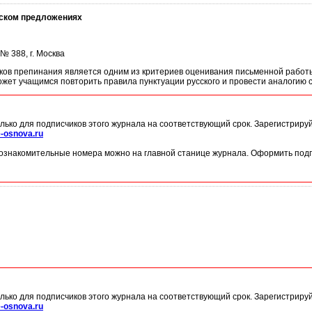
сском предложениях
 388, г. Москва
ков препинания является одним из критериев оценивания письменной работ
жет учащимся повторить правила пунктуации русского и провести аналогию с
лько для подписчиков этого журнала на соответствующий срок. Зарегистриру
-osnova.ru
ознакомительные номера можно на главной станице журнала. Оформить подп
лько для подписчиков этого журнала на соответствующий срок. Зарегистриру
-osnova.ru