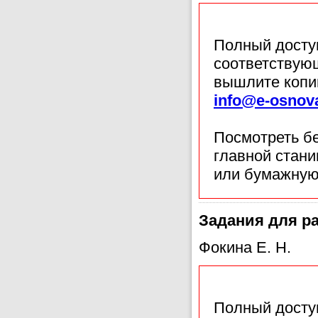
Полный доступ
соответствующ
вышлите копи
info@e-osnov
Посмотреть б
главной стан
или бумажную
Задания для ра
Фокина Е. Н.
Полный доступ