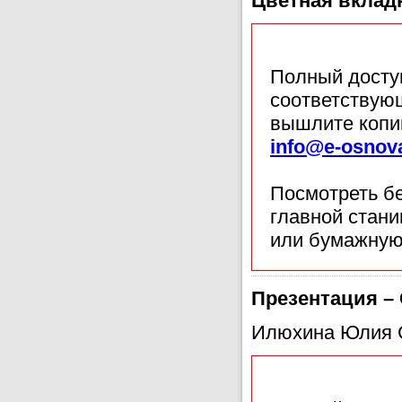
Цветная вкладка
Полный доступ
соответствующ
вышлите копи
info@e-osnov
Посмотреть б
главной стан
или бумажную
Презентация –
Илюхина Юлия 