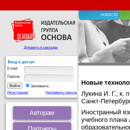
НОВОСТИ
Добавить в закладки
Вход и доступ
E-mail:
Пароль:
Новые техноло
Запомнить
Лукина И. Г.; к.
Регистрация
Напомнить пароль
Санкт-Петербур
Иностранный яз
Авторам
учебного плана
образовательно
Партнеры