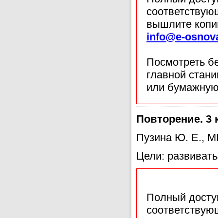
соответствующ
вышлите копи
info@e-osnov
Посмотреть б
главной стан
или бумажную
Повторение. 3 
Пузина Ю. Е., 
Цели: развиват
Полный доступ
соответствующ