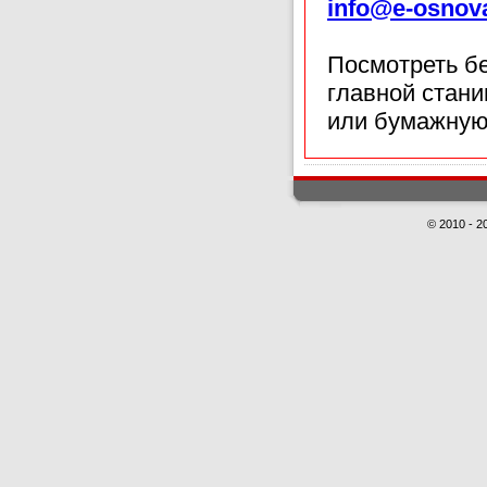
info@e-osnov
Посмотреть б
главной стан
или бумажную
© 2010 - 