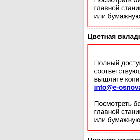
главной стан
или бумажную
Цветная вкладка
Полный доступ
соответствующ
вышлите копи
info@e-osnov
Посмотреть б
главной стан
или бумажную