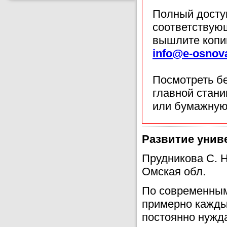
Полный доступ
соответствующ
вышлите копи
info@e-osnov
Посмотреть б
главной стан
или бумажную
Развитие унив
Прудникова С. 
Омская обл.
По современным
примерно каждые
постоянно нужда