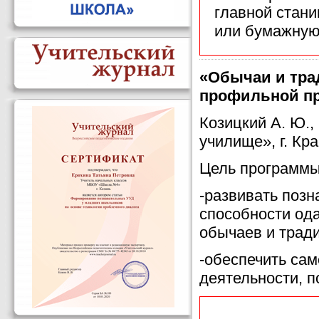
главной стан
или бумажную
«Обычаи и тра
профильной пра
Козицкий А. Ю.
училище», г. Кр
Цель программы
-развивать позн
способности од
обычаев и трад
-обеспечить са
деятельности, 