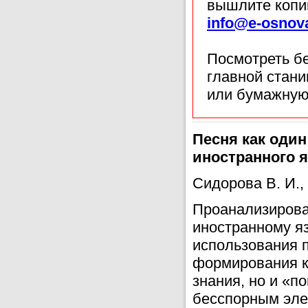
вышлите копи
info@e-osnov
Посмотреть б
главной стан
или бумажную
Песня как оди
иностранного 
Сидорова В. И.,
Проанализирова
иностранному я
использования п
формирования к
знания, но и «п
бесспорным эле