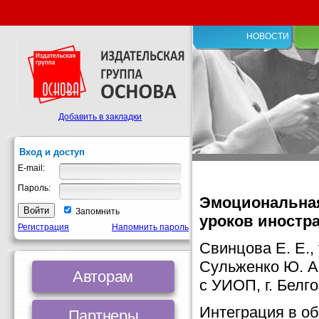
НОВОСТИ
Добавить в закладки
Вход и доступ
E-mail:
Пароль:
Эмоциональная
Запомнить
уроков иностра
Регистрация
Напомнить пароль
Свинцова Е. Е.,
Сульженко Ю. А
Авторам
с УИОП, г. Белг
Интеграция в о
Партнеры