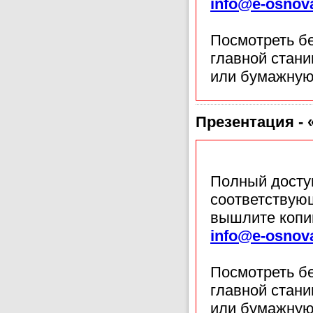
info@e-osnov
Посмотреть б
главной стан
или бумажную
Презентация - 
Полный доступ
соответствующ
вышлите копи
info@e-osnov
Посмотреть б
главной стан
или бумажную