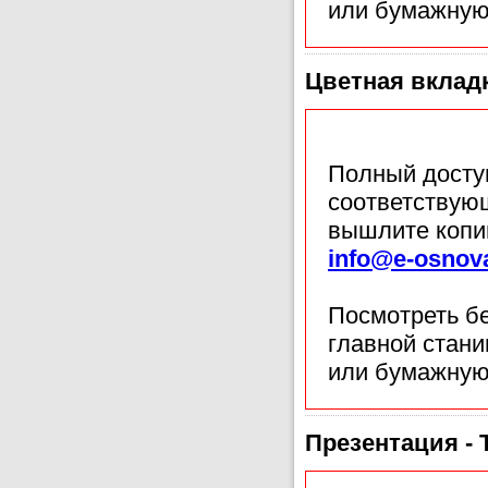
или бумажную
Цветная вкладка
Полный доступ
соответствующ
вышлите копи
info@e-osnov
Посмотреть б
главной стан
или бумажную
Презентация - T