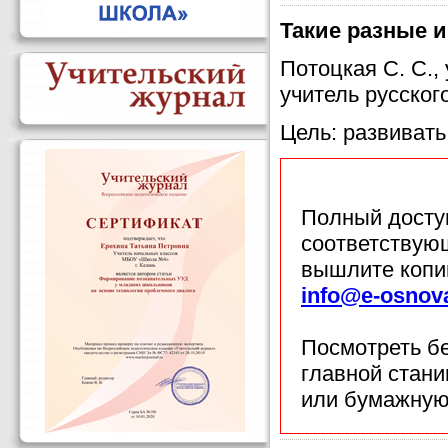
Такие разные 
Потоцкая С. С.,
учитель русско
Цель: развивать
Полный доступ
соответствующ
вышлите копи
info@e-osnov
Посмотреть б
главной стан
или бумажную