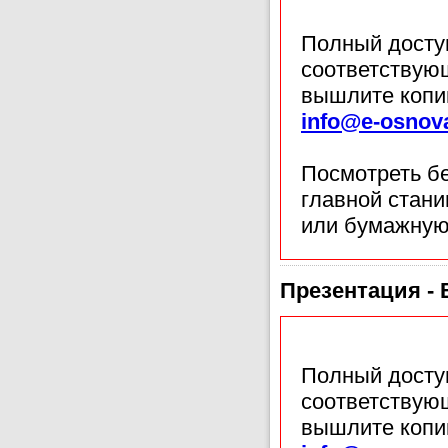
Полный доступ
соответствующ
вышлите копи
info@e-osnov
Посмотреть б
главной стан
или бумажную
Презентация -
Полный доступ
соответствующ
вышлите копи