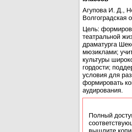
Агупова И. Д., 
Волгоградская о
Цель: формиров
театральной жи
драматурга Шек
мюзиклами; учит
культуры широк
гордости; подде
условия для раз
формировать ко
аудирования.
Полный доступ
соответствующ
вышлите копи