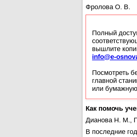
Фролова О. В.
Полный доступ
соответствующ
вышлите копи
info@e-osnov
Посмотреть б
главной стан
или бумажную
Как помочь уче
Дианова Н. М.,
В последние го