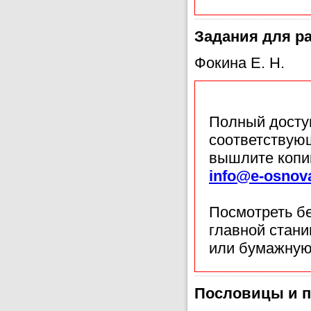
Задания для ра
Фокина Е. Н.
Полный доступ
соответствующ
вышлите копи
info@e-osnov
Посмотреть б
главной стан
или бумажную
Пословицы и п