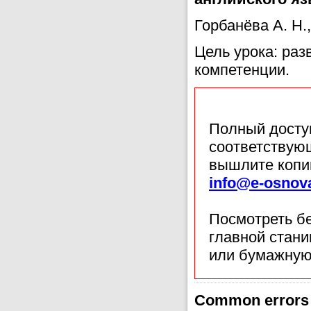
Горбанёва А. Н.
Цель урока: ра
компетенции.
Полный доступ
соответствующ
вышлите копи
info@e-osnov
Посмотреть б
главной стан
или бумажную
Common errors 