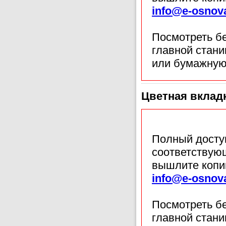
info@e-osnov
Посмотреть б
главной стан
или бумажную
Цветная вкладка
Полный доступ
соответствующ
вышлите копи
info@e-osnov
Посмотреть б
главной стан