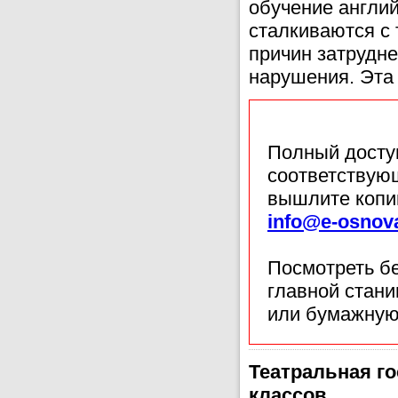
обучение англий
сталкиваются с 
причин затрудн
нарушения. Эта 
Полный доступ
соответствующ
вышлите копи
info@e-osnov
Посмотреть б
главной стан
или бумажную
Театральная гос
классов