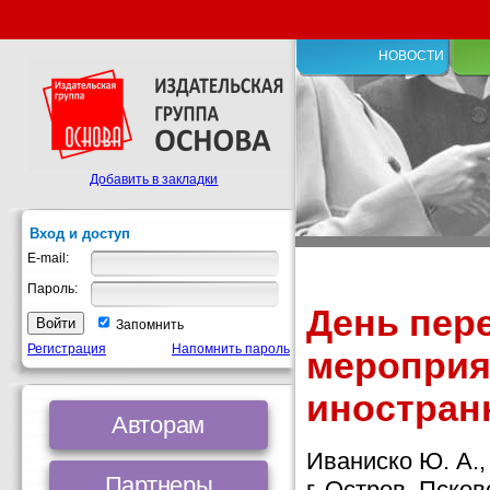
НОВОСТИ
Добавить в закладки
Вход и доступ
E-mail:
Пароль:
День пер
Запомнить
Регистрация
Напомнить пароль
мероприя
иностран
Авторам
Иваниско Ю. А.
Партнеры
г. Остров, Псков