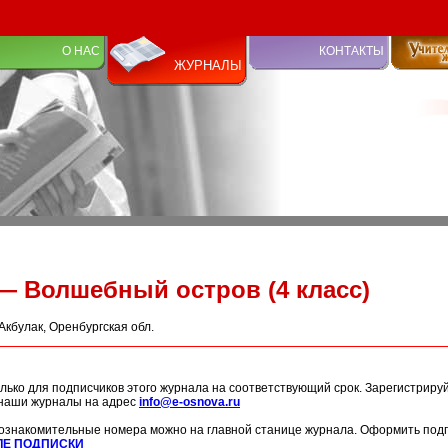
О НАС
КОНТАКТЫ
ЖУРНАЛЫ
— Волшебный остров (4 класс)
 Акбулак, Оренбургская обл.
лько для подписчиков этого журнала на соответствующий срок. Зарегистриру
 наши журналы на адрес
info@e-osnova.ru
ознакомительные номера можно на главной станице журнала. Оформить подп
ЛЕ ПОДПИСКИ