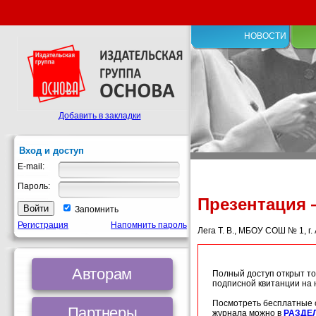
НОВОСТИ
Добавить в закладки
Вход и доступ
E-mail:
Пароль:
Презентация 
Запомнить
Регистрация
Напомнить пароль
Лега Т. В., МБОУ СОШ № 1, г.
Авторам
Полный доступ открыт то
подписной квитанции на
Посмотреть бесплатные 
Партнеры
журнала можно в
РАЗДЕ