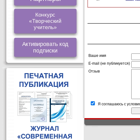
Конкурс
«Творческий
учитель»
Активировать код
подписки
Ваше имя
E-mail (не публикуется)
Отзыв
Я соглашаюсь с услови