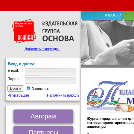
НОВОСТИ
Добавить в закладки
Вход и доступ
E-mail:
Пароль:
Запомнить
Регистрация
Напомнить пароль
Авторам
Журнал предназначен для
которые ориентированы н
инновации.
Партнеры