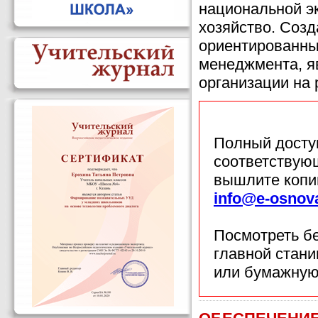
национальной э
хозяйство. Соз
ориентированны
менеджмента, я
организации на 
Полный доступ
соответствующ
вышлите копи
info@e-osnov
Посмотреть б
главной стан
или бумажную