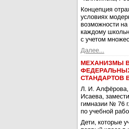
Концепция отра
условиях модер
возможности на
каждому школьни
с учетом множес
Далее...
МЕХАНИЗМЫ В
ФЕДЕРАЛЬНЫ
СТАНДАРТОВ 
Л. И. Алфёрова,
Исаева, замест
гимназии № 76 г
по учебной рабо
Дети, которые у