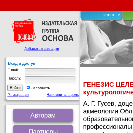
НОВОСТИ
Добавить в закладки
Вход и доступ
E-mail:
Пароль:
ГЕНЕЗИС ЦЕЛЕ
Запомнить
культурологич
Регистрация
Напомнить пароль
А. Г. Гусев, до
акмеологии Обл
Авторам
образовательно
профессиональн
Партнеры