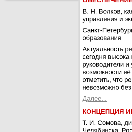
ОБЕСПЕЧЕНИЕ
В. Н. Волков, к
управления и э
Санкт-Петербур
образования
Актуальность р
сегодня высока 
руководители и
возможности её
отметить, что р
невозможно без
Далее...
КОНЦЕПЦИЯ И
Т. И. Сомова, д
Челябинска, Ро