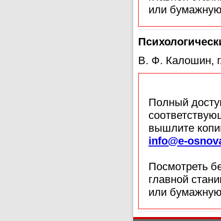
или бумажную
Психологическ
В. Ф. Калошин, г
Полный доступ
соответствующ
вышлите копи
info@e-osnov
Посмотреть б
главной стан
или бумажную