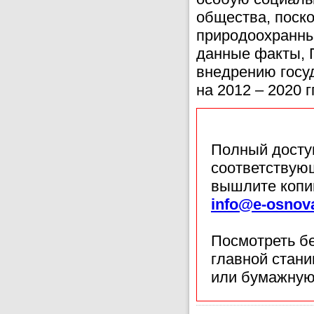
общества, поско
природоохранны
данные факты, 
внедрению госу
на 2012 – 2020 гг
Полный доступ
соответствующ
вышлите копи
info@e-osnov
Посмотреть б
главной стан
или бумажную