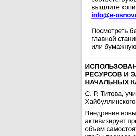
вышлите копи
info@e-osnov
Посмотреть б
главной стан
или бумажную
ИСПОЛЬЗОВАН
РЕСУРСОВ И 
НАЧАЛЬНЫХ К
С. Р. Титова, у
Хайбуллинского
Внедрение новы
активизирует пр
объем самостоя