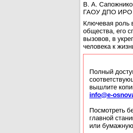
В. А. Сапожник
ГАОУ ДПО ИРО Р
Ключевая роль 
общества, его 
вызовов, в укр
человека к жизн
Полный доступ
соответствующ
вышлите копи
info@e-osnov
Посмотреть б
главной стан
или бумажную