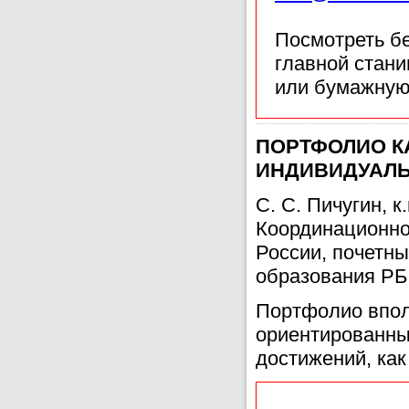
Посмотреть б
главной стан
или бумажную
ПОРТФОЛИО К
ИНДИВИДУАЛ
С. С. Пичугин, к
Координационно
России, почетн
образования Р
Портфолио впол
ориентированны
достижений, как