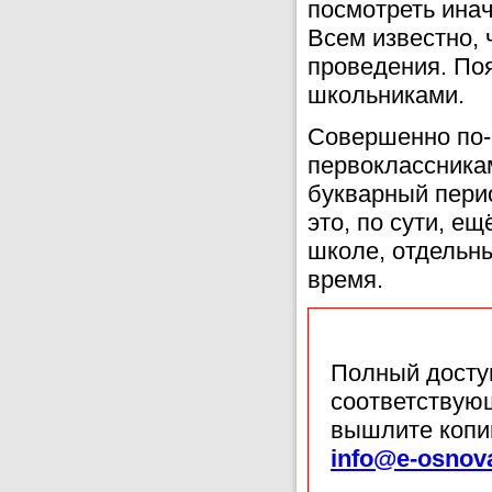
посмотреть инач
Всем известно, 
проведения. По
школьниками.
Совершенно по-
первоклассникам
букварный пери
это, по сути, е
школе, отдельн
время.
Полный доступ
соответствующ
вышлите копи
info@e-osnov