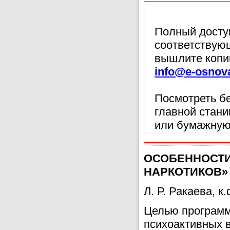
Полный доступ
соответствующ
вышлите копи
info@e-osnov
Посмотреть б
главной стан
или бумажную
ОСОБЕННОСТИ
НАРКОТИКОВ»
Л. Р. Ракаева, 
Целью программ
психоактивных 