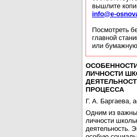
вышлите копи
info@e-osnov
Посмотреть б
главной стан
или бумажную
ОСОБЕННОСТИ
ЛИЧНОСТИ ШК
ДЕЯТЕЛЬНОСТ
ПРОЦЕССА
Г. А. Баргаева,
Одним из важны
личности школь
деятельность. 
особую социаль