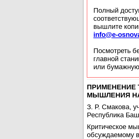
Полный доступ
соответствующ
вышлите копи
info@e-osnov
Посмотреть б
главной стан
или бумажную
ПРИМЕНЕНИЕ 
МЫШЛЕНИЯ НА
З. Р. Смакова, 
Республика Баш
Критическое мы
обсуждаемому в