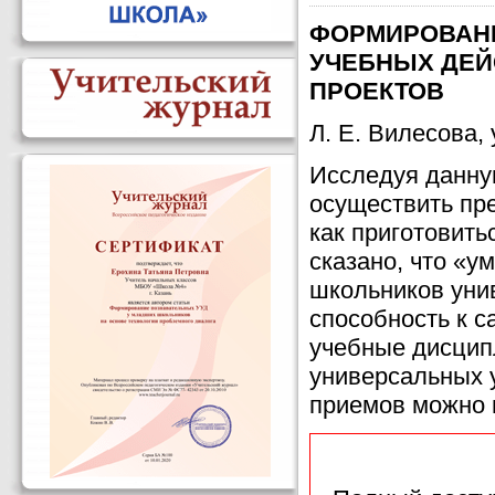
ФОРМИРОВАН
УЧЕБНЫХ ДЕЙ
ПРОЕКТОВ
Л. Е. Вилесова
Исследуя данную
осуществить пр
как приготовить
сказано, что «
школьников уни
способность к 
учебные дисцип
универсальных 
приемов можно 