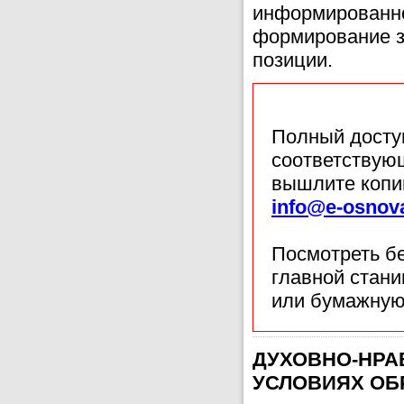
информированно
формирование з
позиции.
Полный доступ
соответствующ
вышлите копи
info@e-osnov
Посмотреть б
главной стан
или бумажную
ДУХОВНО-НРА
УСЛОВИЯХ ОБ