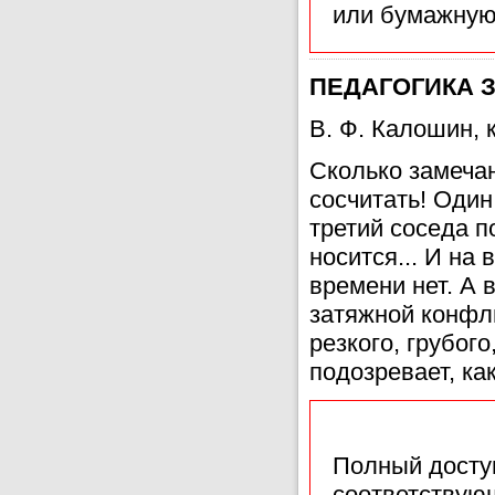
или бумажную
ПЕДАГОГИКА 
В. Ф. Калошин, 
Сколько замечан
сосчитать! Один
третий соседа п
носится... И на
времени нет. А 
затяжной конфл
резкого, грубог
подозревает, ка
Полный доступ
соответствующ