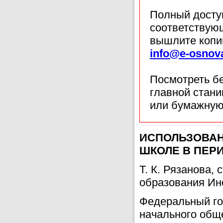
Полный доступ
соответствующ
вышлите копи
info@e-osnov
Посмотреть б
главной стан
или бумажную
ИСПОЛЬЗОВАН
ШКОЛЕ В ПЕР
Т. К. Рязанова,
образования Ин
Федеральный го
начального обще