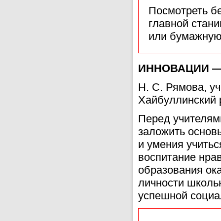
Посмотреть б
главной стан
или бумажную
ИННОВАЦИИ —
Н. С. Рямова, 
Хайбуллинский 
Перед учителям
заложить основ
и умения учитьс
воспитание нрав
образования ок
личности школьн
успешной социа