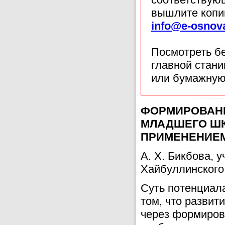
вышлите копи
info@e-osnov
Посмотреть б
главной стан
или бумажную
ФОРМИРОВАНИ
МЛАДШЕГО ШК
ПРИМЕНЕНИЕМ
А. Х. Бикбова,
Хайбуллинского
Суть потенциал
том, что развит
через формиров