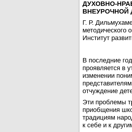
ДУХОВНО-НРА
ВНЕУРОЧНОЙ 
Г. Р. Дильмухам
методического 
Институт развит
В последние го
проявляется в у
изменении пони
представителями
отчуждение дете
Эти проблемы т
приобщения школ
традициям наро
к себе и к друг