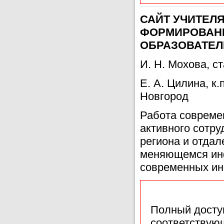
САЙТ УЧИТЕЛ
ФОРМИРОВАНИ
ОБРАЗОВАТЕ
И. Н. Мохова, с
Е. А. Цилина, к
Новгород
Работа совреме
активного сотру
региона и отдал
меняющемся инф
современных ин
Полный доступ
соответствующ