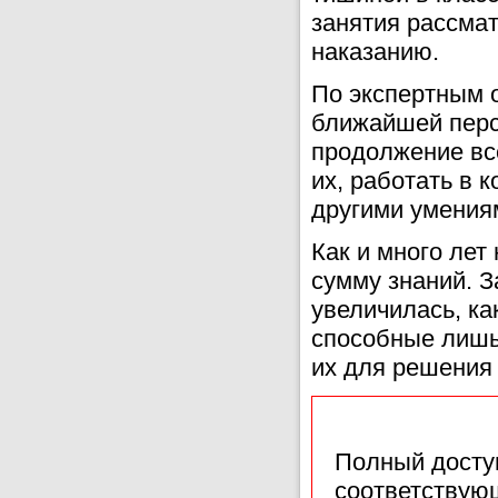
занятия рассма
наказанию.
По экспертным 
ближайшей перс
продолжение все
их, работать в 
другими умениям
Как и много лет
сумму знаний. З
увеличилась, к
способные лишь
их для решения
Полный доступ
соответствующ