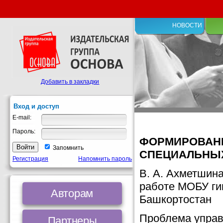
НОВОСТИ
Добавить в закладки
Вход и доступ
E-mail:
Пароль:
ФОРМИРОВАНИ
Запомнить
СПЕЦИАЛЬНЫХ
Регистрация
Напомнить пароль
В. А. Ахметшина
работе МОБУ гим
Авторам
Башкортостан
Проблема управ
Партнеры