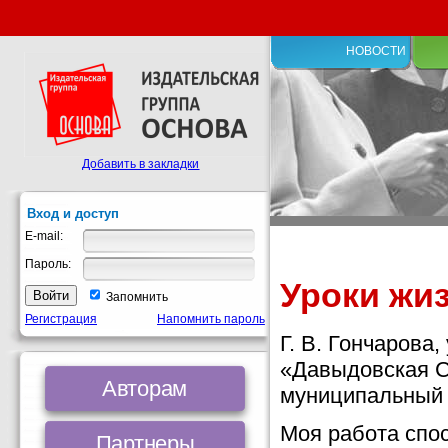
НОВОСТИ
Добавить в закладки
Вход и доступ
E-mail:
Пароль:
Уроки жи
Запомнить
Регистрация
Напомнить пароль
Г. В. Гончарова
«Давыдовская С
Авторам
муниципальный 
Моя работа спо
Партнеры