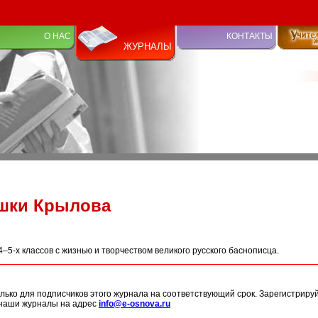
О НАС
КОНТАКТЫ
ЖУРНАЛЫ
шки Крылова
4–5-х классов с жизнью и творчеством великого русского баснописца.
лько для подписчиков этого журнала на соответствующий срок. Зарегистриру
 наши журналы на адрес
info@e-osnova.ru