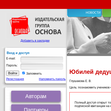
НОВОСТИ
Добавить в закладки
Вход и доступ
E-mail:
Пароль:
Юбилей деду
Запомнить
Регистрация
Напомнить пароль
Глушакова Е. В.
Цель: познакомить учеников 
Авторам
Полный доступ открыт то
подписной квитанции на
Партнеры