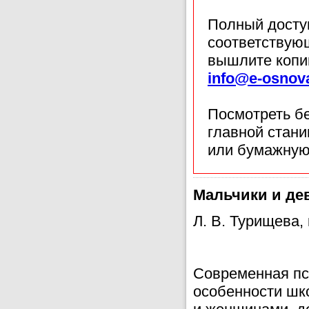
Полный доступ
соответствующ
вышлите копи
info@e-osnov
Посмотреть б
главной стан
или бумажную
Мальчики и де
Л. В. Турищева, 
Современная пс
особенности шк