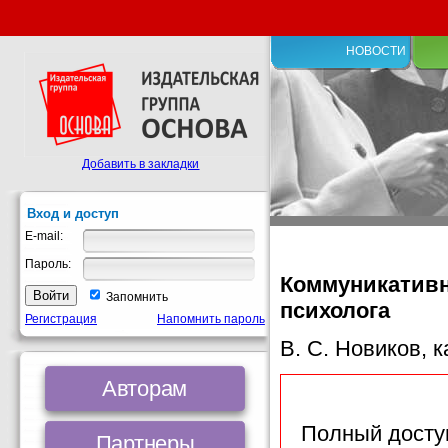
НОВОСТИ
Добавить в закладки
Вход и доступ
E-mail:
Пароль:
Коммуникативн
Запомнить
психолога
Регистрация
Напомнить пароль
В. С. Новиков, к
Авторам
Полный доступ
Партнеры