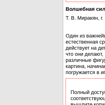
Волшебная сила
Т. В. Миракян, г
Один из важнейш
естественная с
действует на де
что они делают,
различные фигур
картина, начин
погружается в иг
Полный доступ
соответствующ
вышлите копи