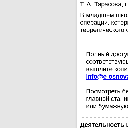
Т. А. Тарасова, 
В младшем шко
операции, кото
теоретического 
Полный доступ
соответствующ
вышлите копи
info@e-osnov
Посмотреть б
главной стан
или бумажную
Деятельность 