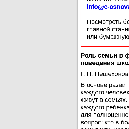
info@e-osnov
Посмотреть б
главной стан
или бумажную
Роль семьи в 
поведения шко
Г. Н. Пешехонов
В основе развит
каждого человек
живут в семьях
каждого ребенка
для полноценног
вопрос: кто в б