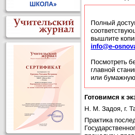
Полный доступ
соответствующ
вышлите копи
info@e-osnov
Посмотреть б
главной стан
или бумажную
Готовимся к э
Н. М. Задоя, г. 
Практика послед
Государственно