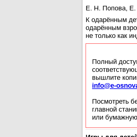
Е. Н. Попова, Е.
К одарённым дет
одарённым взро
не только как и
Полный доступ
соответствующ
вышлите копи
info@e-osnov
Посмотреть б
главной стан
или бумажную