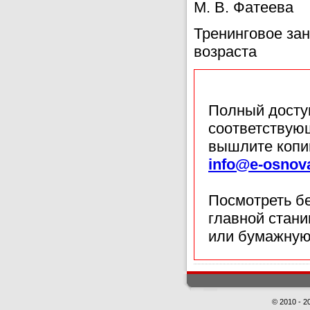
М. В. Фатее
Тренинговое за
возраста
Полный доступ
соответствующ
вышлите копи
info@e-osnov
Посмотреть б
главной стан
или бумажную
© 2010 - 