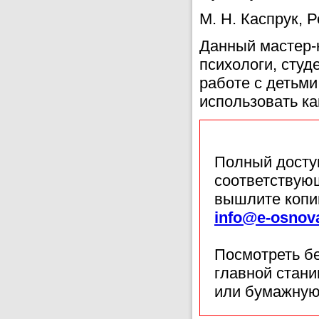
М. Н. Каспрук, 
Данный мастер-к
психологи, студ
работе с детьм
использовать ка
Полный доступ
соответствующ
вышлите копи
info@e-osnov
Посмотреть б
главной стан
или бумажную