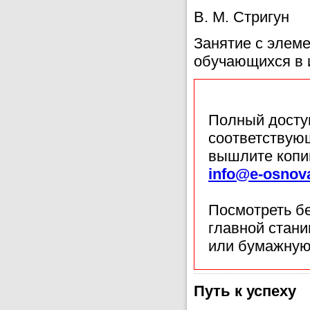
В. М. Стригун
Занятие с элеме
обучающихся в 
Полный доступ
соответствующ
вышлите копи
info@e-osnov
Посмотреть б
главной стан
или бумажную
Путь к успеху