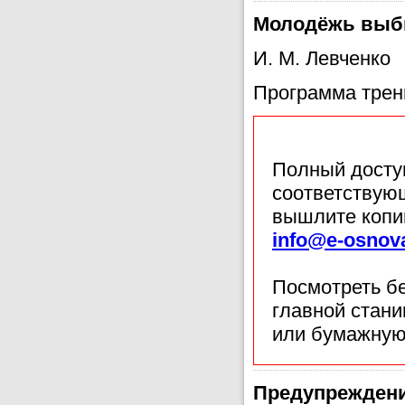
Молодёжь выб
И. М. Левченко
Программа трени
Полный доступ
соответствующ
вышлите копи
info@e-osnov
Посмотреть б
главной стан
или бумажную
Предупреждени