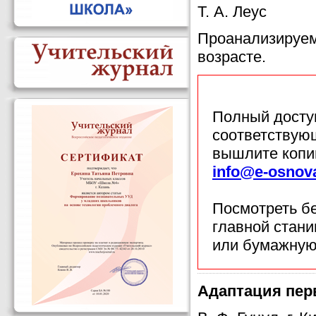
Т. А. Леус
Проанализируем
возрасте.
Полный доступ
соответствующ
вышлите копи
info@e-osnov
Посмотреть б
главной стан
или бумажную
Адаптация пер