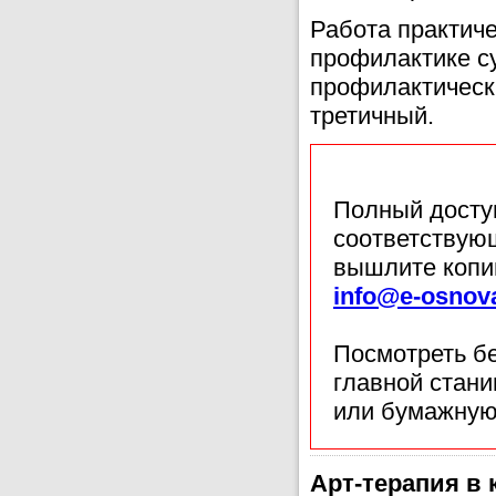
Работа практиче
профилактике с
профилактическ
третичный.
Полный доступ
соответствующ
вышлите копи
info@e-osnov
Посмотреть б
главной стан
или бумажную
Арт-терапия в 