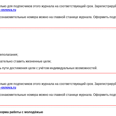
лько для подписчиков этого журнала на соответствующий срок. Зарегистриру
-osnova.ru
ознакомительные номера можно на главной станице журнала. Оформить подп
еполагания;
ательно ставить жизненные цели;
ь пути достижения цели с учётом индивидуальных возможностей.
лько для подписчиков этого журнала на соответствующий срок. Зарегистриру
-osnova.ru
ознакомительные номера можно на главной станице журнала. Оформить подп
 форма работы с молодёжью