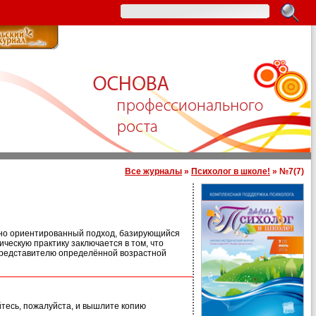
Все журналы
»
Психолог в школе!
» №7(7)
тно ориентированный подход, базирующийся
ческую практику заключается в том, что
 представителю определённой возрастной
йтесь, пожалуйста, и вышлите копию