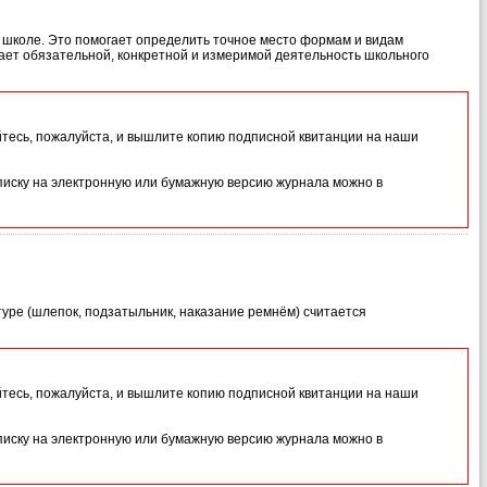
 школе. Это помогает определить точное место формам и видам
ает обязательной, конкретной и измеримой деятельность школьного
йтесь, пожалуйста, и вышлите копию подписной квитанции на наши
иску на электронную или бумажную версию журнала можно в
туре (шлепок, подзатыльник, наказание ремнём) считается
йтесь, пожалуйста, и вышлите копию подписной квитанции на наши
иску на электронную или бумажную версию журнала можно в