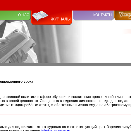
О НАС
КОНТАКТЫ
ЖУРНАЛЫ
овременного урока
арственной политики в сфере обучения и воспитания провозглашён личнос
нка высшей ценностью. Специфика внедрения личностного подхода в педагоги
идеть в каждом ребёнке черты, свойственные именно ему, а не абстрактному
лько для подписчиков этого журнала на соответствующий срок. Зарегистриру