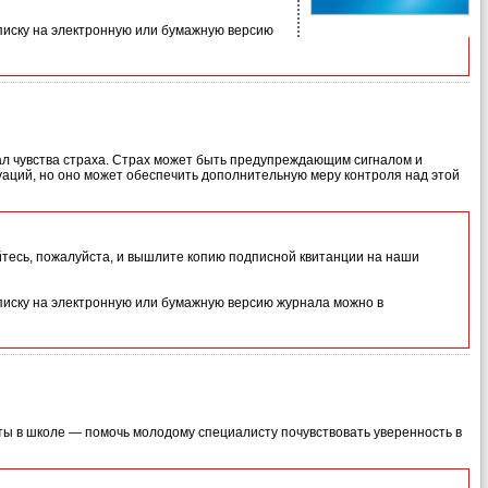
иску на электронную или бумажную версию
вал чувства страха. Страх может быть предупреждающим сигналом и
уаций, но оно может обеспечить дополнительную меру контроля над этой
йтесь, пожалуйста, и вышлите копию подписной квитанции на наши
иску на электронную или бумажную версию журнала можно в
ты в школе — помочь молодому специалисту почувствовать уверенность в