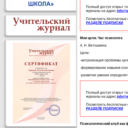
Полный доступ открыт то
журналы на адрес
info@e
Посмотреть бесплатные 
РАЗДЕЛЕ ПОДПИСКИ
Мои цели. Час психолога
А. Н. Ветошкина
Цели:
-актуализация проблемы цел
-формирование навыков созн
-развитие умения определят
Полный доступ открыт то
журналы на адрес
info@e
Посмотреть бесплатные 
РАЗДЕЛЕ ПОДПИСКИ
Психологический клуб как