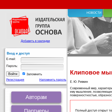
НОВОСТИ
Добавить в закладки
Вход и доступ
E-mail:
Пароль:
Клиповое мыш
Запомнить
Регистрация
Напомнить пароль
Е. Ю. Ривкин
Современный мир, характер
ему мышление, позволяющее 
поверхностностью, образнос
Авторам
Партнеры
Полный доступ открыт то