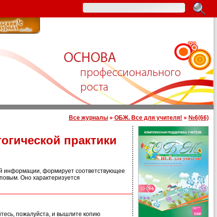
Все журналы
»
ОБЖ. Все для учителя!
»
№6(66)
огической практики
ой информации, формирует соответствующее
повым. Оно характеризуется
йтесь, пожалуйста, и вышлите копию