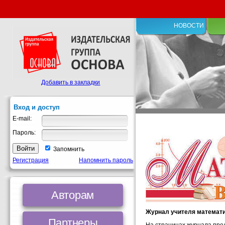
НОВОСТИ
Добавить в закладки
Вход и доступ
E-mail:
Пароль:
Запомнить
Регистрация
Напомнить пароль
Авторам
Журнал учителя математ
Партнеры