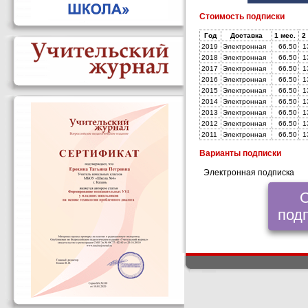
Стоимость подписки
Год
Доставка
1 мес.
2
2019
Электронная
66.50
1
2018
Электронная
66.50
1
2017
Электронная
66.50
1
2016
Электронная
66.50
1
2015
Электронная
66.50
1
2014
Электронная
66.50
1
2013
Электронная
66.50
1
2012
Электронная
66.50
1
2011
Электронная
66.50
1
Варианты подписки
Электронная подписка
подп