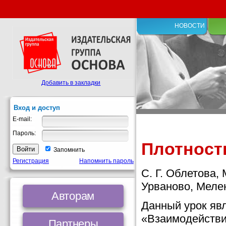
НОВОСТИ
Добавить в закладки
Вход и доступ
E-mail:
Пароль:
Плотность
Запомнить
Регистрация
Напомнить пароль
С. Г. Облетова
Урваново, Мелен
Авторам
Данный урок яв
«Взаимодействи
Партнеры