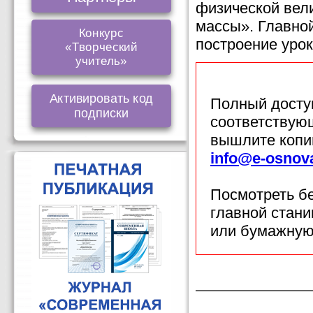
физической вел
массы». Главно
Конкурс
построение урок
«Творческий
учитель»
Активировать код
Полный доступ
подписки
соответствующ
вышлите копи
info@e-osnov
Посмотреть б
главной стан
или бумажную