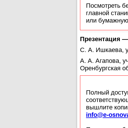
Посмотреть б
главной стан
или бумажную
Презентация —
С. А. Ишкаева, 
А. А. Агапова,
Оренбургская о
Полный доступ
соответствующ
вышлите копи
info@e-osnov