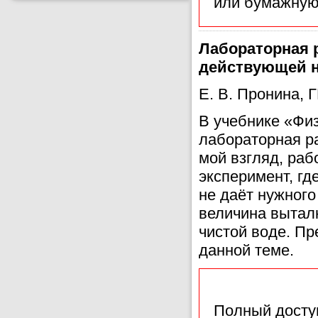
или бумажную
Лабораторная 
действующей н
Е. В. Пронина, 
В учебнике «Физ
лабораторная р
мой взгляд, раб
эксперимент, гд
не даёт нужного
величина выталк
чистой воде. П
данной теме.
Полный доступ