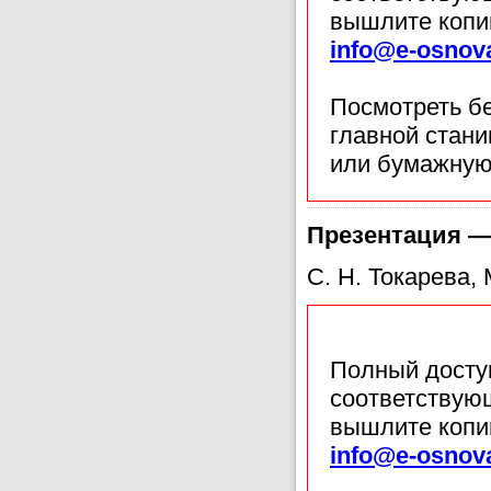
вышлите копи
info@e-osnov
Посмотреть б
главной стан
или бумажную
Презентация —
С. Н. Токарева,
Полный доступ
соответствующ
вышлите копи
info@e-osnov