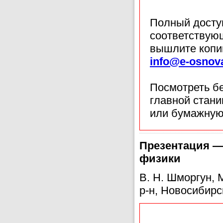
Полный доступ
соответствующ
вышлите копи
info@e-osnov
Посмотреть б
главной стан
или бумажную
Презентация —
физики
В. Н. Шморгун,
р-н, Новосибирс