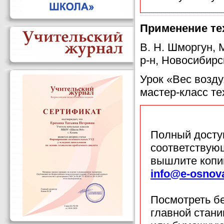
Применение те
В. Н. Шморгун,
р-н, Новосибирс
Урок «Вес возду
мастер-класс те
Полный доступ
соответствующ
вышлите копи
info@e-osnov
Посмотреть б
главной стан