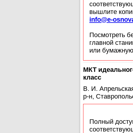
соответствующ
вышлите копи
info@e-osnov
Посмотреть б
главной стан
или бумажную
МКТ идеального
класс
В. И. Апрельск
р-н, Ставрополь
Полный доступ
соответствующ