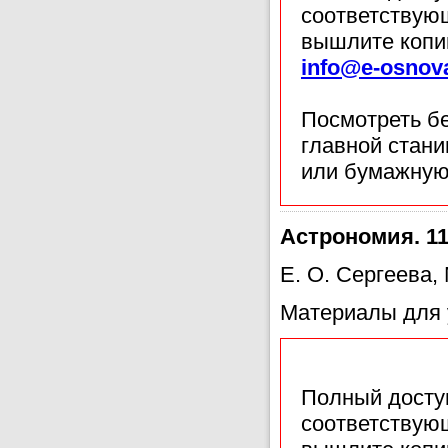
соответствующ
вышлите копи
info@e-osnov
Посмотреть б
главной стан
или бумажную
Астрономия. 11
Е. О. Сергеева,
Материалы для 
Полный доступ
соответствующ