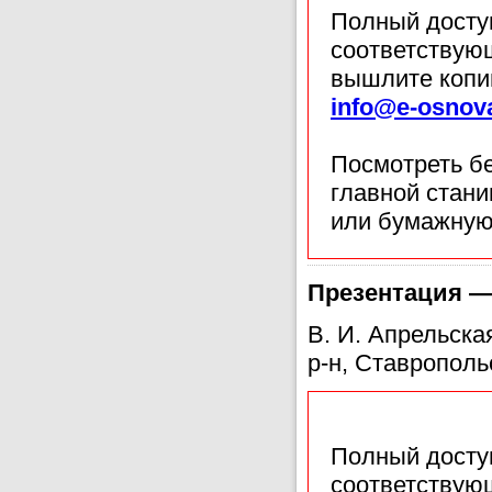
Полный доступ
соответствующ
вышлите копи
info@e-osnov
Посмотреть б
главной стан
или бумажную
Презентация —
В. И. Апрельск
р-н, Ставрополь
Полный доступ
соответствующ