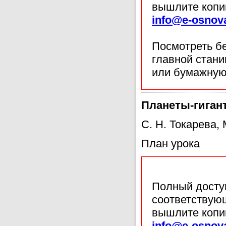
вышлите копи
info@e-osnov
Посмотреть б
главной стан
или бумажную
Планеты-гигант
С. Н. Токарева,
План урока
Полный доступ
соответствующ
вышлите копи
info@e-osnov