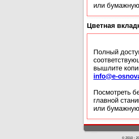
или бумажную
Цветная вкладк
Полный доступ
соответствующ
вышлите копи
info@e-osnov
Посмотреть б
главной стан
или бумажную
© 2010 - 