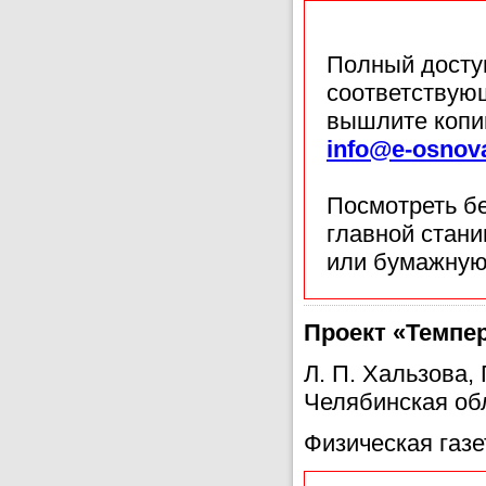
Полный доступ
соответствующ
вышлите копи
info@e-osnov
Посмотреть б
главной стан
или бумажную
Проект «Темпер
Л. П. Хальзова
Челябинская об
Физическая газе