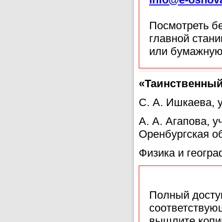
Посмотреть б
главной стан
или бумажную
«Таинственный
С. А. Ишкаева, 
А. А. Агапова,
Оренбургская о
Физика и геогра
Полный доступ
соответствующ
вышлите копи