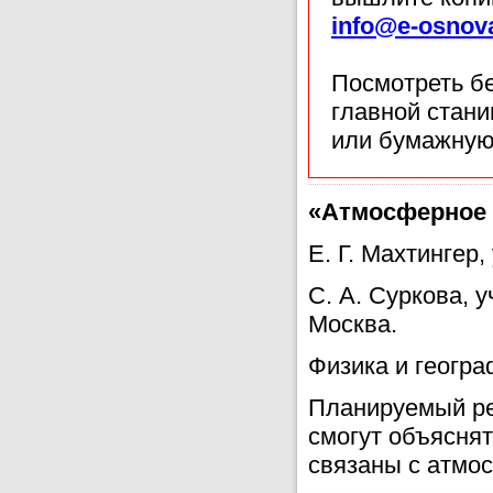
info@e-osnov
Посмотреть б
главной стан
или бумажную
«Атмосферное
Е. Г. Махтингер,
С. А. Суркова, 
Москва.
Физика и геогра
Планируемый ре
смогут объясня
связаны с атмо