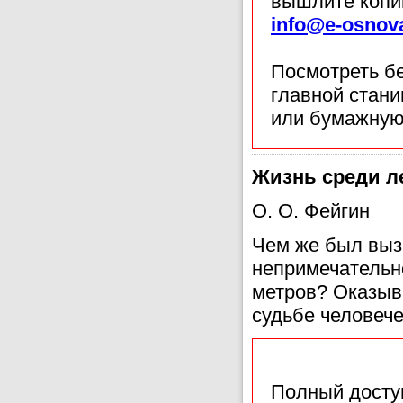
вышлите копи
info@e-osnov
Посмотреть б
главной стан
или бумажную
Жизнь среди л
О. О. Фейгин
Чем же был выз
непримечательн
метров? Оказыва
судьбе человеч
Полный доступ