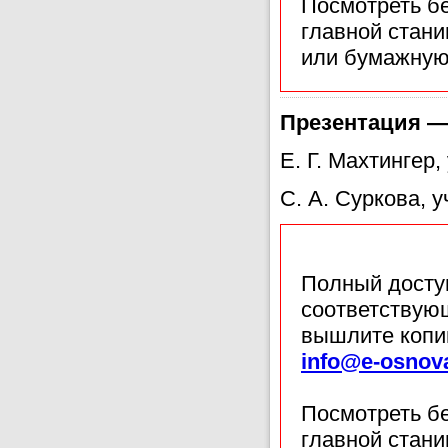
Посмотреть б
главной стан
или бумажную
Презентация —
Е. Г. Махтингер,
С. А. Суркова, 
Полный доступ
соответствующ
вышлите копи
info@e-osnov
Посмотреть б
главной стан