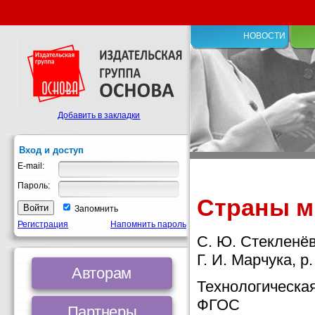
НОВОСТИ
Добавить в закладки
Вход и доступ
E-mail:
Пароль:
Страны ми
Запомнить
Регистрация
Напомнить пароль
С. Ю. Стекленё
Г. И. Марчука, р
Авторам
Технологическая
ФГОС
Партнеры