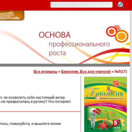
Все журналы
»
Биология. Все для учителя!
» №5(17)
т ли позволить себе настоящий актер
а не превратилась в рутину? Что потеряет
йтесь, пожалуйста, и вышлите копию