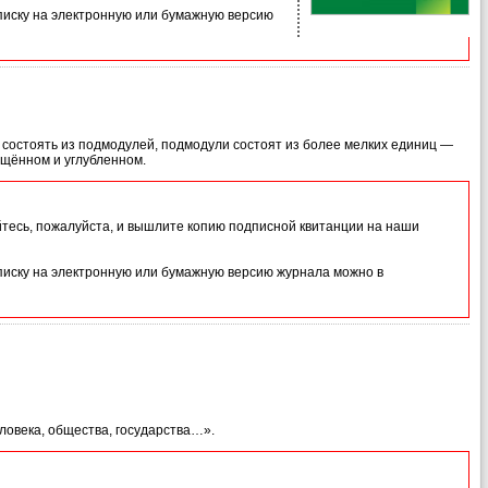
иску на электронную или бумажную версию
 состоять из подмодулей, подмодули состоят из более мелких единиц —
ащённом и углубленном.
йтесь, пожалуйста, и вышлите копию подписной квитанции на наши
иску на электронную или бумажную версию журнала можно в
ловека, общества, государства…».