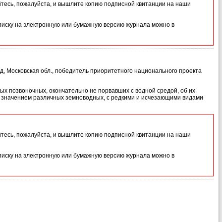
йтесь, пожалуйста, и вышлите копию подписной квитанции на наши
иску на электронную или бумажную версию журнала можно в
д, Московская обл., победитель приоритетного национального проекта
х позвоночных, окончательно не порвавших с водной средой, об их
м значением различных земноводных, с редкими и исчезающими видами
йтесь, пожалуйста, и вышлите копию подписной квитанции на наши
иску на электронную или бумажную версию журнала можно в