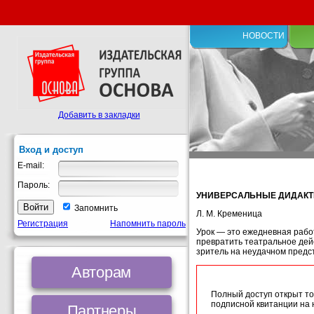
НОВОСТИ
Добавить в закладки
Вход и доступ
E-mail:
Пароль:
УНИВЕРСАЛЬНЫЕ ДИДАКТИ
Запомнить
Л. М. Кременица
Регистрация
Напомнить пароль
Урок — это ежедневная рабо
превратить театральное дейс
зритель на неудачном предс
Авторам
Полный доступ открыт то
подписной квитанции на
Партнеры