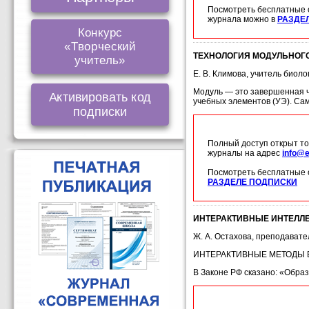
Посмотреть бесплатные 
журнала можно в
РАЗДЕ
Конкурс
«Творческий
ТЕХНОЛОГИЯ МОДУЛЬНОГО
учитель»
Е. В. Климова, учитель биол
Модуль — это завершенная ча
Активировать код
учебных элементов (УЭ). Сам
подписки
Полный доступ открыт то
журналы на адрес
info@e
Посмотреть бесплатные 
РАЗДЕЛЕ ПОДПИСКИ
ИНТЕРАКТИВНЫЕ ИНТЕЛЛЕ
Ж. А. Остахова, преподавате
ИНТЕРАКТИВНЫЕ МЕТОДЫ 
В Законе РФ сказано: «Обра