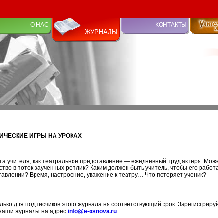
О НАС
КОНТАКТЫ
ЖУРНАЛЫ
ЧЕСКИЕ ИГРЫ НА УРОКАХ
та учителя, как театральное представление — ежедневный труд актера. Може
тво в поток заученных реплик? Каким должен быть учитель, чтобы его работ
тавлении? Время, настроение, уважение к театру… Что потеряет ученик?
лько для подписчиков этого журнала на соответствующий срок. Зарегистриру
 наши журналы на адрес
info@e-osnova.ru