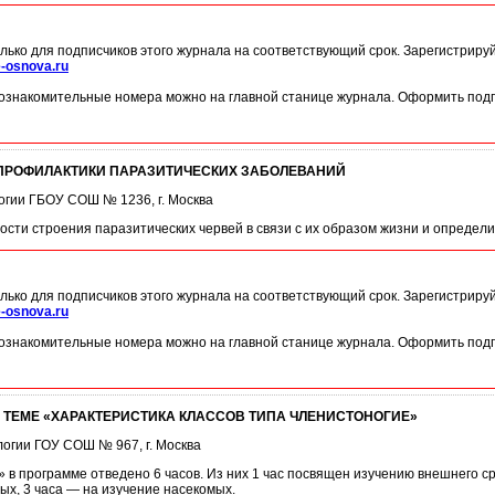
лько для подписчиков этого журнала на соответствующий срок. Зарегистриру
-osnova.ru
ознакомительные номера можно на главной станице журнала. Оформить подп
 ПРОФИЛАКТИКИ ПАРАЗИТИЧЕСКИХ ЗАБОЛЕВАНИЙ
логии ГБОУ СОШ № 1236, г. Москва
ости строения паразитических червей в связи с их образом жизни и определ
лько для подписчиков этого журнала на соответствующий срок. Зарегистриру
-osnova.ru
ознакомительные номера можно на главной станице журнала. Оформить подп
 ТЕМЕ «ХАРАКТЕРИСТИКА КЛАССОВ ТИПА ЧЛЕНИСТОНОГИЕ»
ологии ГОУ СОШ № 967, г. Москва
 в программе отведено 6 часов. Из них 1 час посвящен изучению внешнего с
ых, 3 часа — на изучение насекомых.