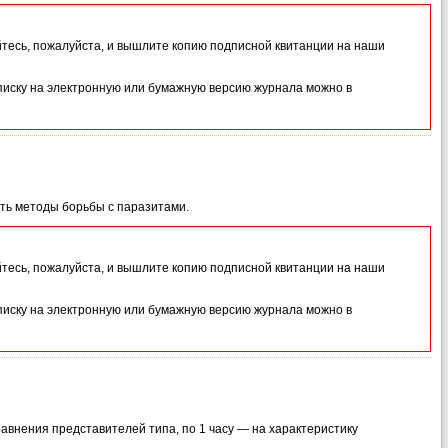
йтесь, пожалуйста, и вышлите копию подписной квитанции на наши
иску на электронную или бумажную версию журнала можно в
ить методы борьбы с паразитами.
йтесь, пожалуйста, и вышлите копию подписной квитанции на наши
иску на электронную или бумажную версию журнала можно в
равнения представителей типа, по 1 часу — на характеристику