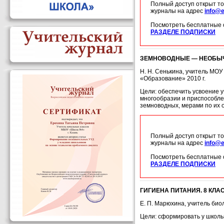
Полный доступ открыт то
журналы на адрес
info@e
Посмотреть бесплатные 
РАЗДЕЛЕ ПОДПИСКИ
ЗЕМНОВОДНЫЕ — НЕОБЫ
Н. Н. Сенькина, учитель МО
«Образование» 2010 г.
Цели: обеспечить усвоение 
многообразии и приспособле
земноводных, мерами по их 
Полный доступ открыт то
журналы на адрес
info@e
Посмотреть бесплатные 
РАЗДЕЛЕ ПОДПИСКИ
ГИГИЕНА ПИТАНИЯ. 8 КЛА
Е. П. Марюхина, учитель био
Цели: сформировать у школь