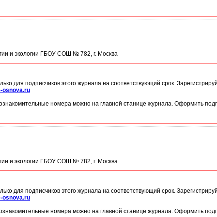
огии и экологии ГБОУ СОШ № 782, г. Москва
лько для подписчиков этого журнала на соответствующий срок. Зарегистриру
-osnova.ru
ознакомительные номера можно на главной станице журнала. Оформить подп
огии и экологии ГБОУ СОШ № 782, г. Москва
лько для подписчиков этого журнала на соответствующий срок. Зарегистриру
-osnova.ru
ознакомительные номера можно на главной станице журнала. Оформить подп