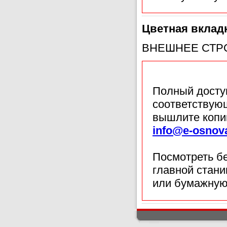
Цветная вклад
ВНЕШНЕЕ СТР
Полный доступ
соответствующ
вышлите копи
info@e-osnov
Посмотреть б
главной стан
или бумажную