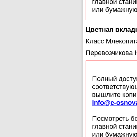
главной стан
или бумажную
Цветная вклад
Класс Млекопи
Перевозчикова Н
Полный доступ
соответствующ
вышлите копи
info@e-osnov
Посмотреть б
главной стан
или бумажную