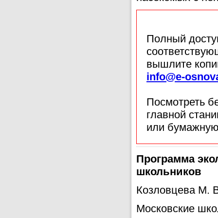
Полный доступ
соответствующ
вышлите копи
info@e-osnov
Посмотреть б
главной стан
или бумажную
Программа эко
школьников
Козловцева М. В
Московские шко