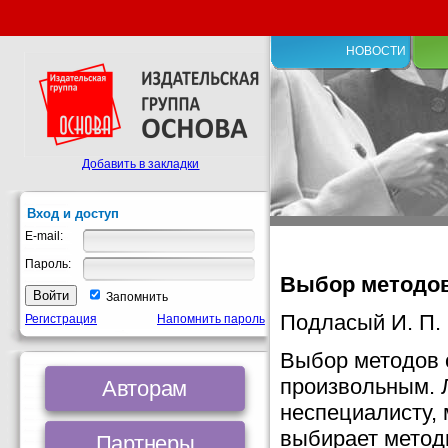
НОВОСТИ
Добавить в закладки
Вход и доступ
E-mail:
Пароль:
Выбор методов
Запомнить
Подласый И. П.
Регистрация
Напомнить пароль
Выбор методов 
произвольным. Л
Авторам
неспециалисту, 
выбирает метод
Партнеры