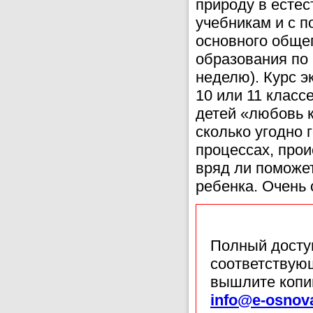
природу в естес
учебникам и с 
основного обще
образования по б
неделю). Курс эк
10 или 11 класс
детей «любовь 
сколько угодно 
процессах, прои
вряд ли поможет
ребенка. Очень 
Полный доступ
соответствующ
вышлите копи
info@e-osnov