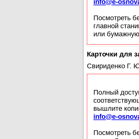
info@e-osnov
Посмотреть б
главной стан
или бумажную
Карточки для з
Свириденко Г. Ю
Полный доступ
соответствующ
вышлите копи
info@e-osnov
Посмотреть б