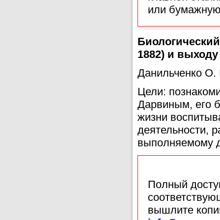
или бумажную
Биологический
1882) и выходу
Данильченко О. 
Цели: познаком
Дарвиным, его б
жизни воспитыва
деятельности, 
выполняемому д
Полный доступ
соответствующ
вышлите копи