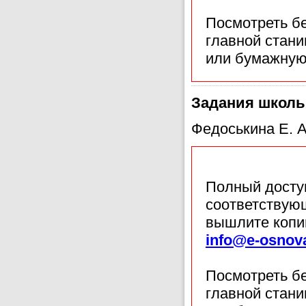
Посмотреть б
главной стан
или бумажную
Задания школь
Федоськина Е. А
Полный доступ
соответствующ
вышлите копи
info@e-osnov
Посмотреть б
главной стан