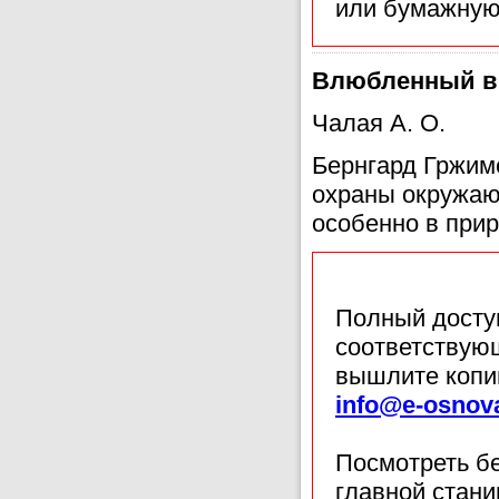
или бумажную
Влюбленный в
Чалая А. О.
Бернгард Гржим
охраны окружаю
особенно в при
Полный доступ
соответствующ
вышлите копи
info@e-osnov
Посмотреть б
главной стан