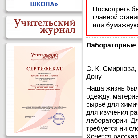
Посмотреть б
главной стан
или бумажную
Лабораторные и
О. К. Смирнова,
Дону
Наша жизнь был
одежду, материа
сырьё для хими
для изучения р
лаборатории. Д
требуется ни сл
Хочется рассказ