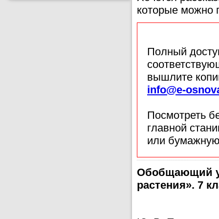
которые можно п
Полный доступ
соответствующ
вышлите копи
info@e-osnov
Посмотреть б
главной стан
или бумажную
Обобщающий ур
растения». 7 к