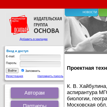
НОВОСТИ
Добавить в закладки
Вход и доступ
E-mail:
Пароль:
Проектная тех
Запомнить
Регистрация
Напомнить пароль
К. В. Хайбулин
аспирантура МГ
Авторам
биологии, геогр
Московская обл
Партнеры