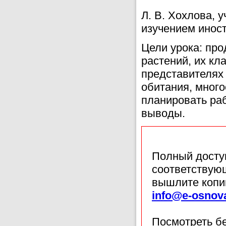
Л. В. Хохлова,
изучением иност
Цели урока: пр
растений, их кл
представителях 
обитания, много
планировать раб
выводы.
Полный доступ
соответствующ
вышлите копи
info@e-osnov
Посмотреть б