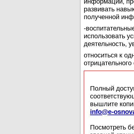
информации, пр
развивать навык
полученной инф
-воспитательны
использовать у
деятельность, 
относиться к од
отрицательного
Полный доступ
соответствующ
вышлите копи
info@e-osnov
Посмотреть б