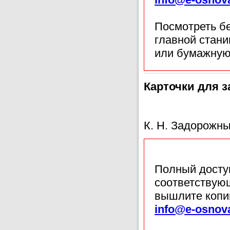
Посмотреть б
главной стан
или бумажную
Карточки для з
К. Н. Задорожн
Полный доступ
соответствующ
вышлите копи
info@e-osnov