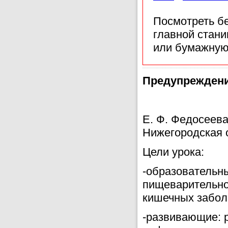
Посмотреть б
главной стан
или бумажную
Предупреждени
Е. Ф. Федосеев
Нижегородская 
Цели урока:
-образовательны
пищеварительно
кишечных забол
-развивающие: 