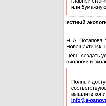
главной стан
или бумажную
Устный эколог
Н. А. Потапова,
Новошахтинск, 
Цель: создать у
биологии и экол
Полный доступ
соответствующ
вышлите копи
info@e-osnov