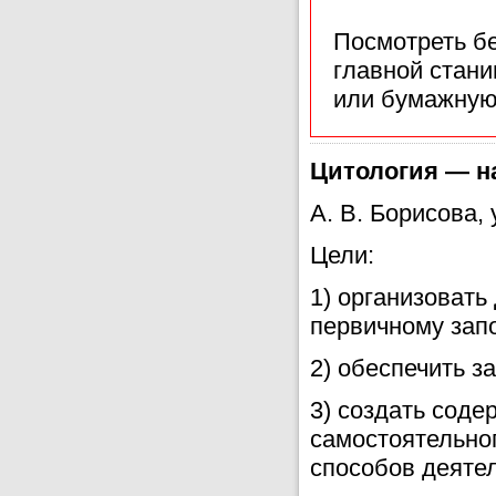
Посмотреть б
главной стан
или бумажную
Цитология — на
А. В. Борисова,
Цели:
1) организовать
первичному зап
2) обеспечить з
3) создать сод
самостоятельно
способов деятел