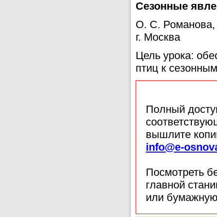
Сезонные явлен
О. С. Романова
г. Москва
Цель урока: об
птиц к сезонным
Полный доступ
соответствующ
вышлите копи
info@e-osnov
Посмотреть б
главной стан
или бумажную