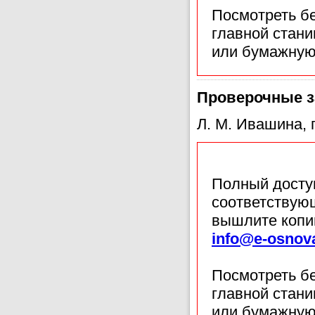
Посмотреть б
главной стан
или бумажную
Проверочные з
Л. М. Ивашина, 
Полный доступ
соответствующ
вышлите копи
info@e-osnov
Посмотреть б
главной стан
или бумажную