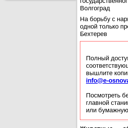
государственного
Волгоград
На борьбу с нар
одной только пр
Бехтерев
Полный доступ
соответствующ
вышлите копи
info@e-osnov
Посмотреть б
главной стан
или бумажную