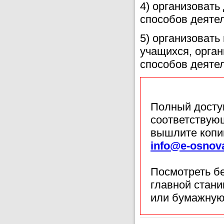
4) организовать
способов деятел
5) организовать
учащихся, орган
способов деятел
Полный доступ
соответствующ
вышлите копи
info@e-osnov
Посмотреть б
главной стан
или бумажную