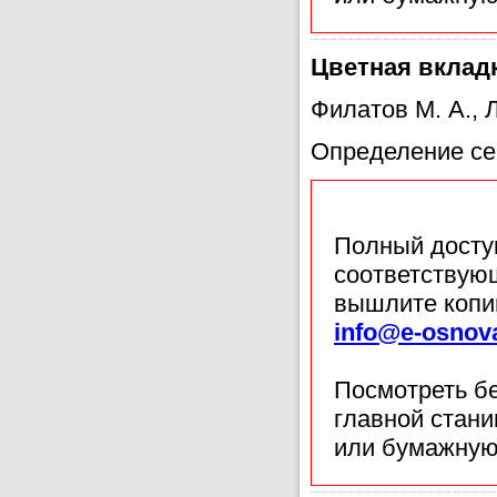
Цветная вкладк
Филатов М. А., 
Определение се
Полный доступ
соответствующ
вышлите копи
info@e-osnov
Посмотреть б
главной стан
или бумажную