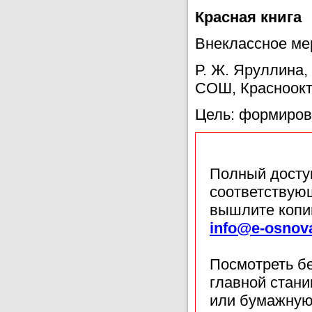
Красная книга
Внеклассное ме
Р. Ж. Яруллина,
СОШ, Красноокт
Цель: формиров
Полный доступ
соответствующ
вышлите копи
info@e-osnov
Посмотреть б
главной стан
или бумажную