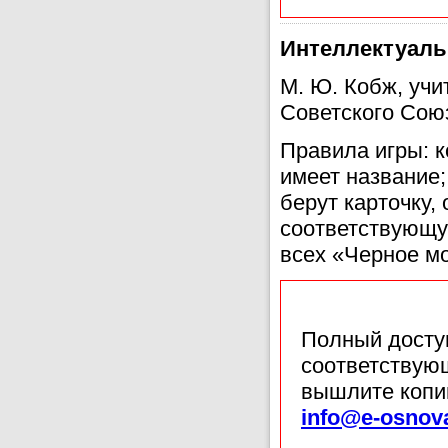
Интеллектуаль
М. Ю. Кобж, уч
Советского Союз
Правила игры: к
имеет название;
берут карточку,
соответствующу
всех «Черное м
Полный доступ
соответствующ
вышлите копи
info@e-osnov