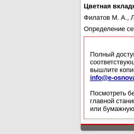
Цветная вкладк
Филатов М. А., 
Определение се
Полный доступ
соответствующ
вышлите копи
info@e-osnov
Посмотреть б
главной стан
или бумажную