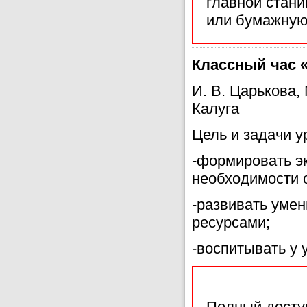
главной стан
или бумажную
Классный час 
И. В. Царькова,
Калуга
Цель и задачи у
-формировать э
необходимости 
-развивать уме
ресурсами;
-воспитывать у 
Полный доступ