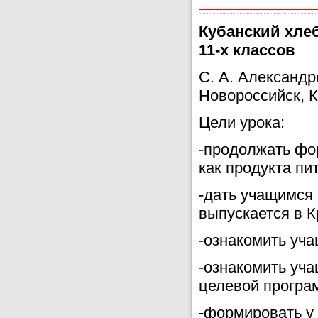
Кубанский хлеб
11-х классов
С. А. Александр
Новороссийск, 
Цели урока:
-продолжать фо
как продукта пи
-дать учащимся 
выпускается в К
-ознакомить уча
-ознакомить уча
целевой програ
-формировать у