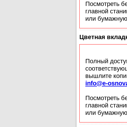
Посмотреть б
главной стан
или бумажную
Цветная вклад
Полный доступ
соответствующ
вышлите копи
info@e-osnov
Посмотреть б
главной стан
или бумажную