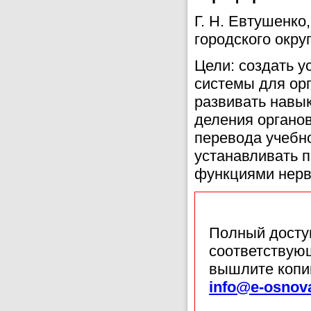
Г. Н. Евтушенко
городского округ
Цели: создать у
системы для орг
развивать навы
деления органов
перевода учебно
устанавливать 
функциями нерв
Полный доступ
соответствующ
вышлите копи
info@e-osnov