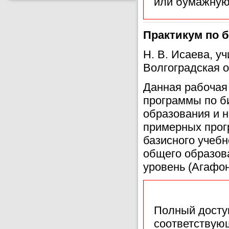
или бумажную
Практикум по б
Н. В. Исаева, у
Волгоградская о
Данная рабочая
программы по б
образования и н
примерных прог
базисного учебн
общего образова
уровень (Агафон
Полный доступ
соответствующ