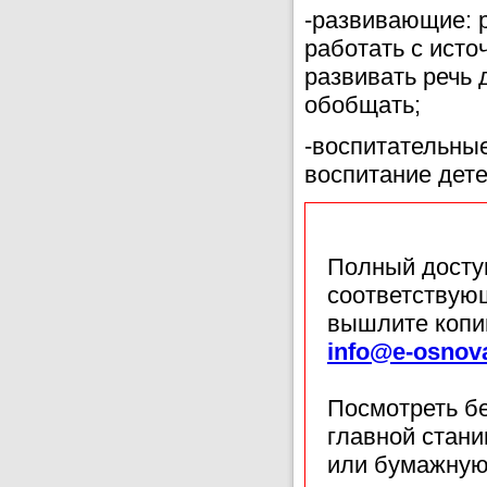
-развивающие: 
работать с ист
развивать речь 
обобщать;
-воспитательные
воспитание дете
Полный доступ
соответствующ
вышлите копи
info@e-osnov
Посмотреть б
главной стан
или бумажную