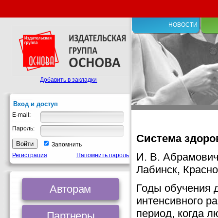
НОВОСТИ
Добавить в закладки
Вход и доступ
E-mail:
Пароль:
Система здоро
Запомнить
И. В. Абрамович
Регистрация
Напомнить пароль
Лабинск, Красно
Годы обучения 
Авторам
интенсивного р
период, когда 
Партнеры