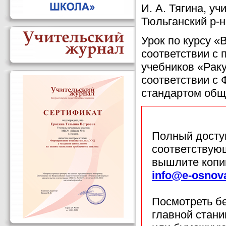
И. А. Тягина, у
Тюльганский р-н
Урок по курсу «
соответствии с 
учебников «Раку
соответствии с
стандартом общ
Полный доступ
соответствующ
вышлите копи
info@e-osnov
Посмотреть б
главной стан