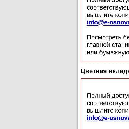
соответствующ
вышлите копи
info@e-osnov
Посмотреть б
главной стан
или бумажную
Цветная вкладк
Полный доступ
соответствующ
вышлите копи
info@e-osnov