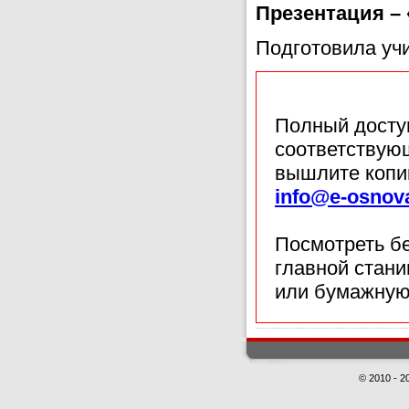
Презентация – 
Подготовила уч
Полный доступ
соответствующ
вышлите копи
info@e-osnov
Посмотреть б
главной стан
или бумажную
© 2010 - 