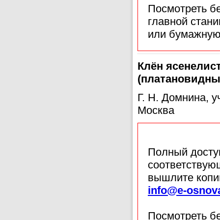
Посмотреть б
главной стан
или бумажную
Клён ясенелис
(платановидны
Г. Н. Домнина, 
Москва
Полный доступ
соответствующ
вышлите копи
info@e-osnov
Посмотреть б