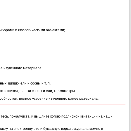
риборами и биологическими объектами;
ее изученного материала.
ых, шишки ели и сосны и т. п.
ыкающихся, шашки сосны и ели, термометры.
собностей, полное усвоение изученного ранее материала.
йтесь, пожалуйста, и вышлите копию подписной квитанции на наши
иску на электронную или бумажную версию журнала можно в