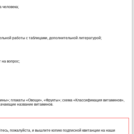
а человека;
ельной работы с таблицами, дополнительной литературой;
 на вопрос;
мины»; плакаты «Овощи», «Фрукты»; схема «Классификация витаминов»,
значающие название витаминов.
йтесь, пожалуйста, и вышлите копию подписной квитанции на наши