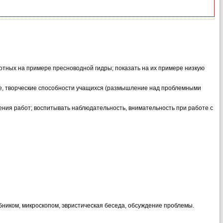
тных на примере пресноводной гидры; показать на их примере низкую
е, творческие способности учащихся (размышление над проблемными
ния работ; воспитывать наблюдательность, внимательность при работе с
бником, микроскопом, эвристическая беседа, обсуждение проблемы.