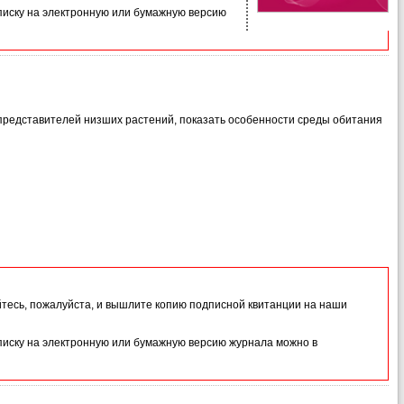
иску на электронную или бумажную версию
представителей низших растений, показать особенности среды обитания
йтесь, пожалуйста, и вышлите копию подписной квитанции на наши
иску на электронную или бумажную версию журнала можно в