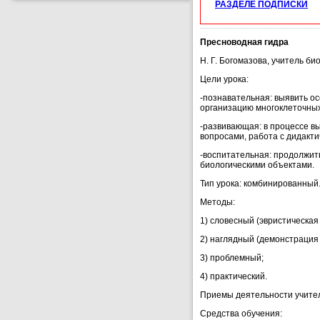
РАЗДЕЛЕ ПОДПИСКИ
Пресноводная гидра
Н. Г. Богомазова, учитель б
Цели урока:
-познавательная: выявить о
организацию многоклеточных
-развивающая: в процессе в
вопросами, работа с дидакти
-воспитательная: продолжит
биологическими объектами.
Тип урока: комбинированный
Методы:
1) словесный (эвристическая 
2) наглядный (демонстрация
3) проблемный;
4) практический.
Приемы деятельности учител
Средства обучения: