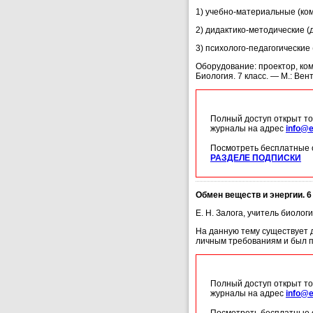
1) учебно-материальные (ком
2) дидактико-методические (
3) психолого-педагогические 
Оборудование: проектор, комп
Биология. 7 класс. — М.: Вен
Полный доступ открыт то
журналы на адрес
info@e
Посмотреть бесплатные 
РАЗДЕЛЕ ПОДПИСКИ
Обмен веществ и энергии. 6
Е. Н. Залога, учитель биоло
На данную тему существует д
личным требованиям и был п
Полный доступ открыт то
журналы на адрес
info@e