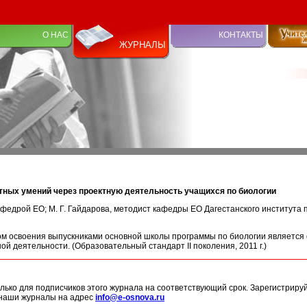
О НАС
КОНТАКТЫ
ЖУРНАЛЫ
ных умений через проектную деятельность учащихся по биологии
кафедрой ЕО; М. Г. Гайдарова, методист кафедры ЕО Дагестанского институт
м освоения выпускниками основной школы программы по биологии является
ой деятельности. (Образовательный стандарт II поколения, 2011 г.)
лько для подписчиков этого журнала на соответствующий срок. Зарегистриру
 наши журналы на адрес
info@e-osnova.ru