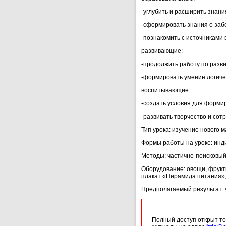
-углубить и расширить знани
-сформировать знания о забо
-познакомить с источниками 
развивающие:
-продолжить работу по разв
-формировать умение логиче
воспитывающие:
-создать условия для форми
-развивать творчество и сот
Тип урока: изучение нового 
Формы работы на уроке: инд
Методы: частично-поисковый,
Оборудование: овощи, фрукт
плакат «Пирамида питания», 
Предполагаемый результат: 
Полный доступ открыт то