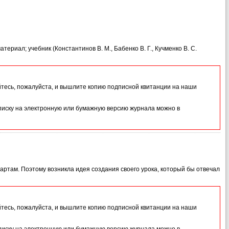
ериал; учебник (Константинов В. М., Бабенко В. Г., Кучменко В. С.
йтесь, пожалуйста, и вышлите копию подписной квитанции на наши
иску на электронную или бумажную версию журнала можно в
артам. Поэтому возникла идея создания своего урока, который бы отвечал
йтесь, пожалуйста, и вышлите копию подписной квитанции на наши