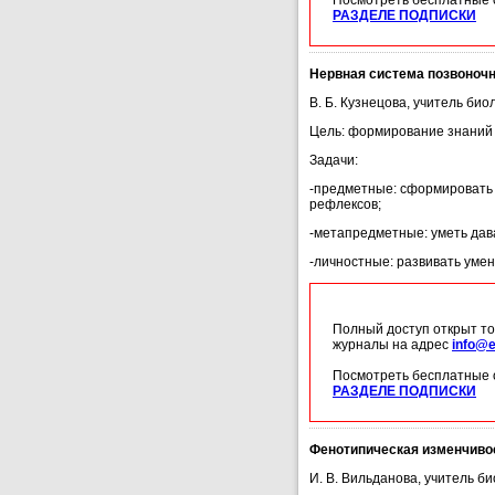
Посмотреть бесплатные 
РАЗДЕЛЕ ПОДПИСКИ
Нервная система позвоночн
В. Б. Кузнецова, учитель би
Цель: формирование знаний 
Задачи:
-предметные: сформировать 
рефлексов;
-метапредметные: уметь дав
-личностные: развивать уме
Полный доступ открыт то
журналы на адрес
info@e
Посмотреть бесплатные 
РАЗДЕЛЕ ПОДПИСКИ
Фенотипическая изменчиво
И. В. Вильданова, учитель б