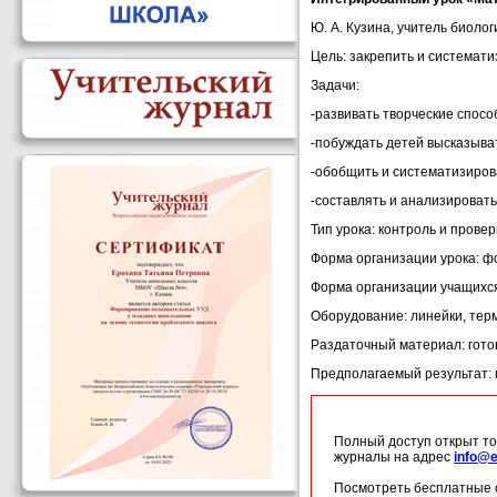
Ю. А. Кузина, учитель биоло
Цель: закрепить и системати
Задачи:
-развивать творческие спос
-побуждать детей высказыва
-обобщить и систематизиров
-составлять и анализироват
Тип урока: контроль и провер
Форма организации урока: ф
Форма организации учащихся:
Оборудование: линейки, терм
Раздаточный материал: гото
Предполагаемый результат: 
Полный доступ открыт то
журналы на адрес
info@e
Посмотреть бесплатные 