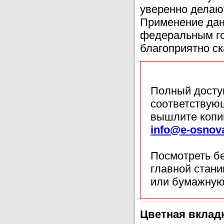
уверенно делают
Применение дан
федеральным го
благоприятно ск
Полный доступ
соответствующ
вышлите копи
info@e-osnov
Посмотреть б
главной стан
или бумажную
Цветная вклад