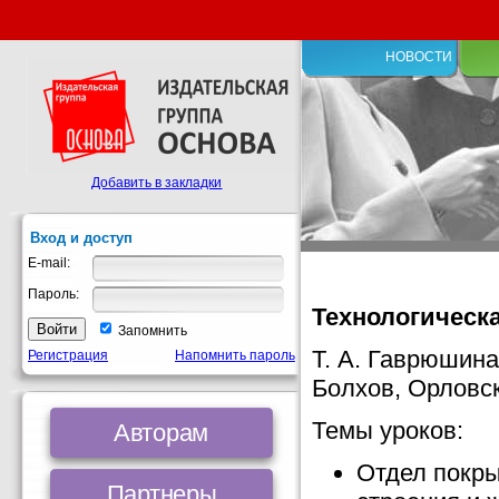
НОВОСТИ
Добавить в закладки
Вход и доступ
E-mail:
Пароль:
Технологическа
Запомнить
Т. А. Гаврюшина
Регистрация
Напомнить пароль
Болхов, Орловс
Темы уроков:
Авторам
Отдел покры
Партнеры