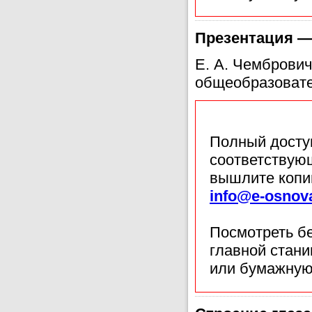
Презентация — 
Е. А. Чемброви
общеобразовате
Полный доступ
соответствующ
вышлите копи
info@e-osnov
Посмотреть б
главной стан
или бумажную