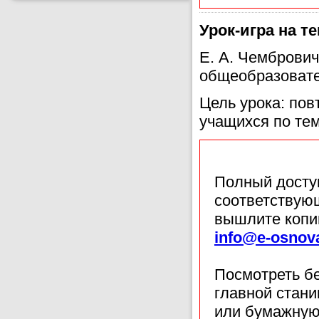
Урок-игра на т
Е. А. Чемброви
общеобразовате
Цель урока: пов
учащихся по те
Полный доступ
соответствующ
вышлите копи
info@e-osnov
Посмотреть б
главной стан
или бумажную