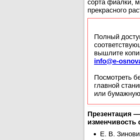
сорта фиалки, м
прекрасного рас
Полный доступ
соответствующ
вышлите копи
info@e-osnov
Посмотреть б
главной стан
или бумажную
Презентация —
изменчивость 
Е. В. Зинови