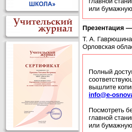
главной стан
или бумажную
Презентация —
Т. А. Гаврюшина
Орловская обла
Полный доступ
соответствующ
вышлите копи
info@e-osnov
Посмотреть б
главной стан
или бумажную