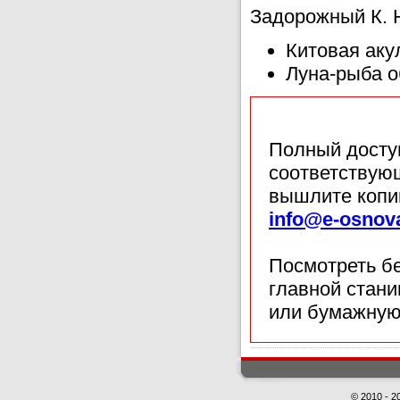
Задорожный К. 
Китовая аку
Луна-рыба 
Полный доступ
соответствующ
вышлите копи
info@e-osnov
Посмотреть б
главной стан
или бумажную
© 2010 - 