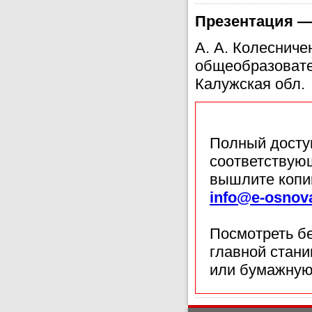
Презентация —
А. А. Колеснич
общеобразовате
Калужская обл.
Полный доступ
соответствующ
вышлите копи
info@e-osnov
Посмотреть б
главной стан
или бумажную