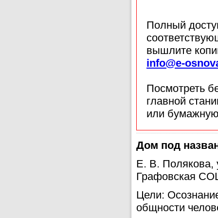
Полный доступ
соответствующ
вышлите копи
info@e-osnov
Посмотреть б
главной стан
или бумажную
Дом под назван
Е. В. Полякова,
Графовская СОШ
Цели: Осознание
общности челов