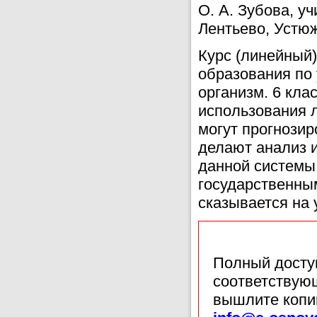
О. А. Зубова, у
Лентьево, Устюж
Курс (линейный)
образования по 
организм. 6 кла
использования 
могут прогнозир
делают анализ и
данной системы
государственны
сказывается на 
Полный доступ
соответствующ
вышлите копи