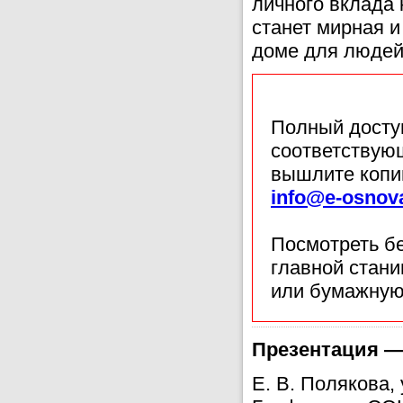
личного вклада 
станет мирная 
доме для людей
Полный доступ
соответствующ
вышлите копи
info@e-osnov
Посмотреть б
главной стан
или бумажную
Презентация —
Е. В. Полякова,