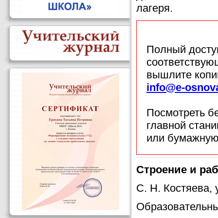
лагеря.
Полный доступ
соответствующ
вышлите копи
info@e-osnov
Посмотреть б
главной стан
или бумажную
Строение и раб
С. Н. Костяева,
Образовательны