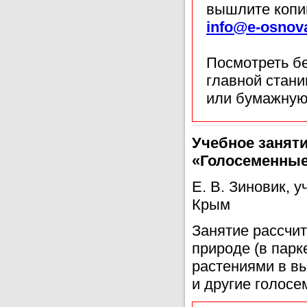
вышлите копи
info@e-osnov
Посмотреть б
главной стан
или бумажную
Учебное заняти
«Голосеменные
Е. В. Зиновик,
Крым
Занятие рассчит
природе (в парк
растениями в в
и другие голосе