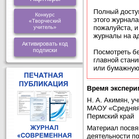
Полный доступ
Конкурс
этого журнала
«Творческий
пожалуйста, 
учитель»
журналы на а
Активировать код
подписки
Посмотреть б
главной стан
или бумажную
Время экспери
Н. А. Акимян, уч
МАОУ «Средняя 
Пермский край
Материал посвя
деятельности по