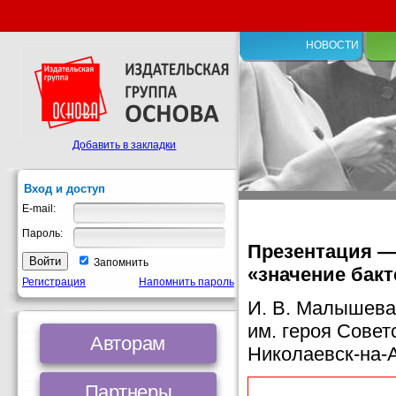
НОВОСТИ
Добавить в закладки
Вход и доступ
E-mail:
Пароль:
Презентация — 
Запомнить
«значение бакт
Регистрация
Напомнить пароль
И. В. Малышева
им. героя Совет
Авторам
Николаевск-на-
Партнеры