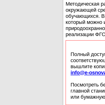
Методическая р
окружающей сре
обучающихся. В
который можно 
природоохранно
реализации ФГ
Полный доступ
соответствующ
вышлите копи
info@e-osnov
Посмотреть б
главной стан
или бумажную