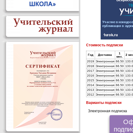
Стоимость подписки
1
Год
Доставка
2 ме
мес.
2019
Электронная
66.50
133.
2018
Электронная
66.50
133.
2017
Электронная
66.50
133.
2016
Электронная
66.50
133.
2015
Электронная
66.50
133.
2014
Электронная
66.50
133.
2013
Электронная
66.50
133.
2012
Электронная
66.50
133.
Варианты подписки
Электронная подписка
Оф
подпис