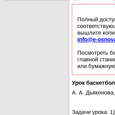
Полный доступ
соответствующ
вышлите копи
info@e-osnov
Посмотреть б
главной стан
или бумажную
Урок баскетбол
А. А. Дьяконова
Задачи урока: 1