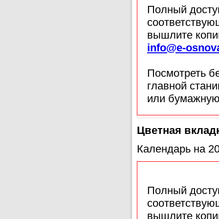
Полный доступ
соответствующ
вышлите копи
info@e-osnov
Посмотреть б
главной стан
или бумажную
Цветная вклад
Календарь на 20
Полный доступ
соответствующ
вышлите копи