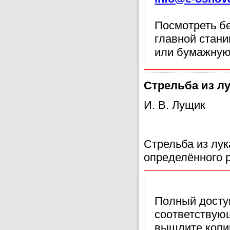
Посмотреть б
главной стан
или бумажную
Стрельба из лу
И. В. Лущик
Стрельба из лук
определённого р
Полный доступ
соответствующ
вышлите копи