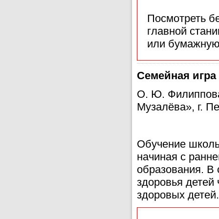
Посмотреть б
главной стан
или бумажную
Семейная игра 
О. Ю. Филиппова
Музалёва», г. П
Обучение школь
начиная с ранне
образования. В
здоровья детей 
здоровых детей.