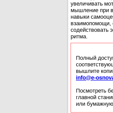
увеличивать мот
мышление при в
навыки самооцен
взаимопомощи, 
содействовать 
ритма.
Полный доступ
соответствующ
вышлите копи
info@e-osnov
Посмотреть б
главной стан
или бумажную