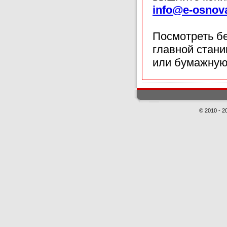
info@e-osnov
Посмотреть б
главной стан
или бумажную
© 2010 - 