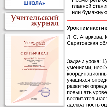
главной стан
или бумажную
Урок гимнастик
Л. С. Агаркова,
Саратовская об
Задачи урока: 1
умениями, необ
координационных
учащихся опред
развития опреде
повышать уровен
воспитательная:
адекватность о