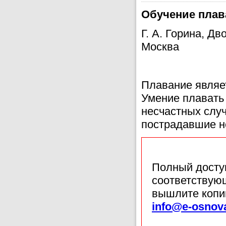
Обучение плава
Г. А. Горина, Дв
Москва
Плавание являе
Умение плавать
несчастных случ
пострадавшие н
Полный доступ
соответствующ
вышлите копи
info@e-osnov