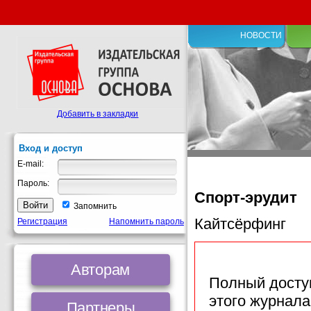
НОВОСТИ
Добавить в закладки
Вход и доступ
E-mail:
Пароль:
Спорт-эрудит
Запомнить
Кайтсёрфинг
Регистрация
Напомнить пароль
Авторам
Полный доступ
этого журнала
Партнеры