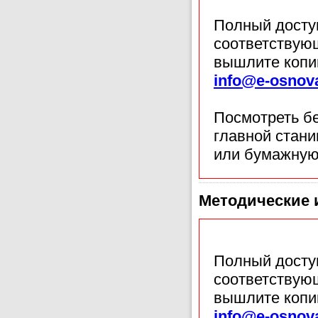
Полный доступ
соответствующ
вышлите копи
info@e-osnov
Посмотреть б
главной стан
или бумажную
Методические 
Полный доступ
соответствующ
вышлите копи
info@e-osnov