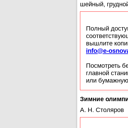
шейный, грудной
Полный доступ
соответствующ
вышлите копи
info@e-osnov
Посмотреть б
главной стан
или бумажную
Зимние олимпи
А. Н. Столяров