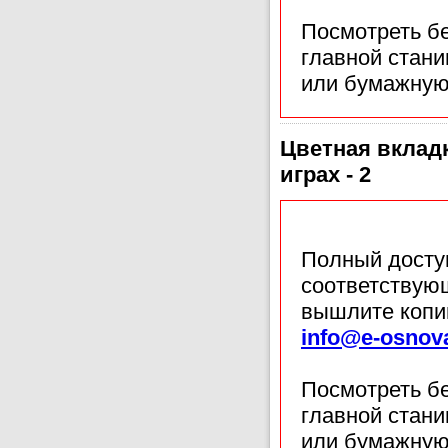
Посмотреть б
главной стан
или бумажную
Цветная вклад
играх - 2
Полный доступ
соответствующ
вышлите копи
info@e-osnov
Посмотреть б
главной стан
или бумажную