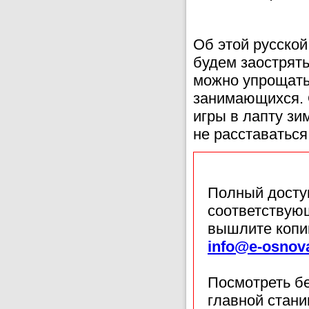
Об этой русской
будем заострять
можно упрощать
занимающихся. 
игры в лапту з
не расставаться
Полный доступ
соответствующ
вышлите копи
info@e-osnov
Посмотреть б
главной стан