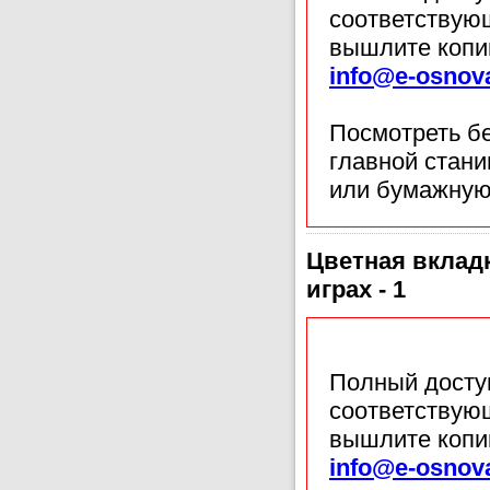
соответствующ
вышлите копи
info@e-osnov
Посмотреть б
главной стан
или бумажную
Цветная вклад
играх - 1
Полный доступ
соответствующ
вышлите копи
info@e-osnov