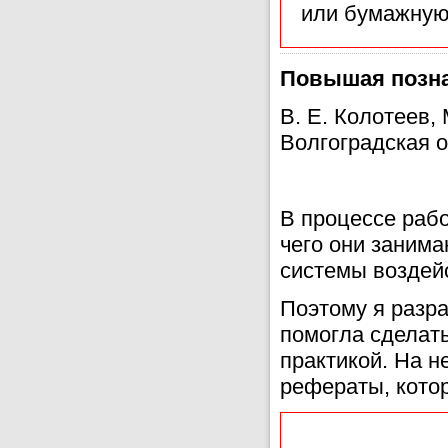
или бумажную
Повышая позна
В. Е. Колотеев
Волгоградская о
В процессе рабо
чего они занима
системы воздей
Поэтому я разр
помогла сделать
практикой. На н
рефераты, кото