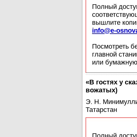
Полный доступ
соответствующ
вышлите копи
info@e-osnov
Посмотреть б
главной стан
или бумажную
«В гостях у ск
вожатых)
Э. Н. Минимулл
Татарстан
Полный доступ