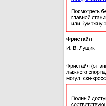
Посмотреть б
главной стан
или бумажную
Фристайл
И. В. Лущик
Фристайл (от ан
лыжного спорта
могул, ски-кросс
Полный доступ
соответствующ