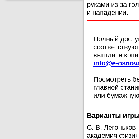
руками из-за го
и нападении.
Полный доступ
соответствующ
вышлите копи
info@e-osnov
Посмотреть б
главной стан
или бумажную
Варианты игры
С. В. Легоньков
академия физиче