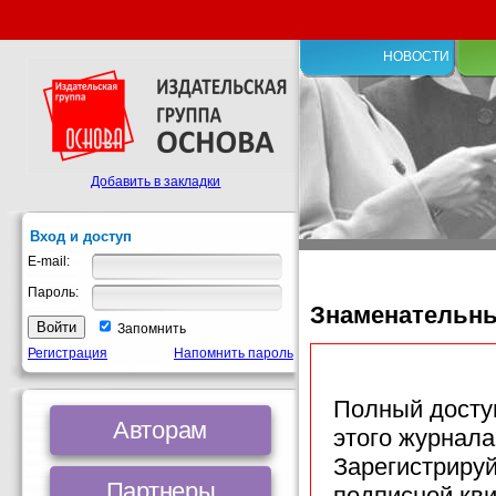
НОВОСТИ
Добавить в закладки
Вход и доступ
E-mail:
Пароль:
Знаменательн
Запомнить
Регистрация
Напомнить пароль
Полный доступ
Авторам
этого журнала
Зарегистрируй
Партнеры
подписной кв