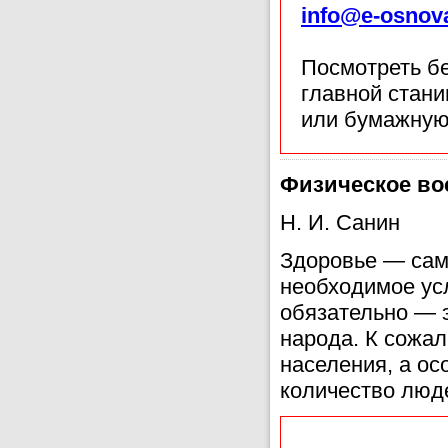
info@e-osnov
Посмотреть б
главной стан
или бумажную
Физическое во
Н. И. Санин
Здоровье — само
необходимое усл
обязательно — 
народа. К сожал
населения, а ос
количество люд