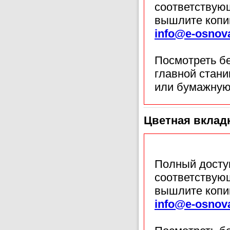
соответствующ
вышлите копи
info@e-osnov
Посмотреть б
главной стан
или бумажную
Цветная вкладк
Полный доступ
соответствующ
вышлите копи
info@e-osnov