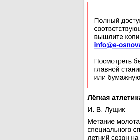
Полный доступ
соответствующ
вышлите копи
info@e-osnov
Посмотреть б
главной стан
или бумажную
Лёгкая атлетик
И. В. Лущик
Метание молота
специального сп
летний сезон на