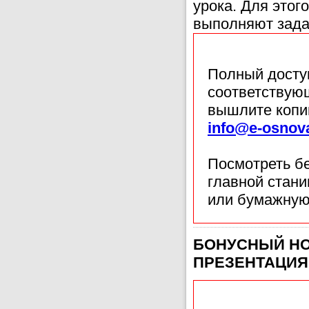
урока. Для этог
выполняют зада
Полный доступ
соответствующ
вышлите копи
info@e-osnov
Посмотреть б
главной стан
или бумажную
БОНУСНЫЙ НОМЕ
ПРЕЗЕНТАЦИЯ