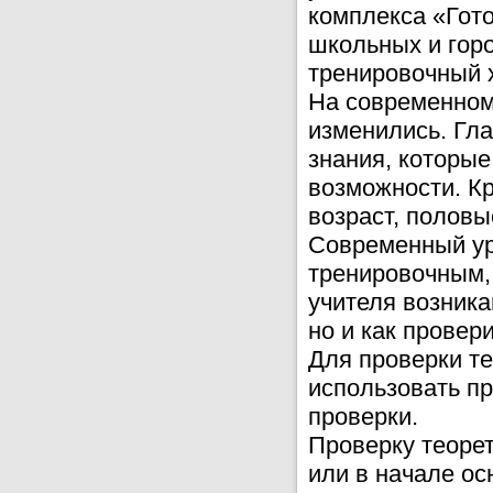
комплекса «Гото
школьных и горо
тренировочный 
На современном
изменились. Гла
знания, которые
возможности. К
возраст, половы
Современный ур
тренировочным, 
учителя возника
но и как провер
Для проверки т
использовать пр
проверки.
Проверку теоре
или в начале ос