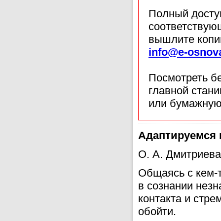
Полный доступ
соответствующ
вышлите копи
info@e-osnov
Посмотреть б
главной стан
или бумажную
Адаптируемся 
О. А. Дмитриева
Общаясь с кем-
в сознании незн
контакта и стре
обойти.