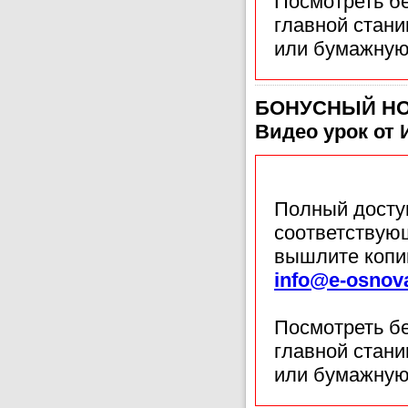
Посмотреть б
главной стан
или бумажную
БОНУСНЫЙ НОМ
Видео урок от
Полный доступ
соответствующ
вышлите копи
info@e-osnov
Посмотреть б
главной стан
или бумажную