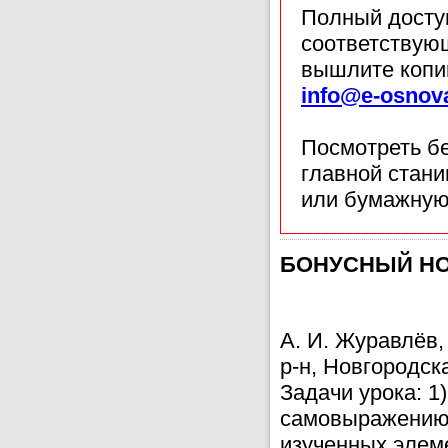
Полный доступ
соответствующ
вышлите копи
info@e-osnov
Посмотреть б
главной стан
или бумажную
БОНУСНЫЙ НОМЕ
А. И. Журавлёв
р-н, Новгородск
Задачи урока: 1
самовыражению 
изученных элеме