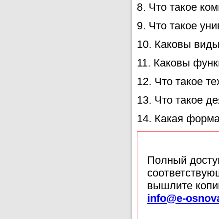
8. Что такое ко
9. Что такое ун
10. Каковы вид
11. Каковы фун
12. Что такое т
13. Что такое д
14. Какая форм
Полный доступ
соответствующ
вышлите копи
info@e-osnov