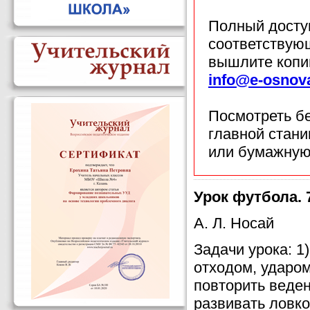
Полный доступ
соответствующ
вышлите копи
info@e-osnov
Посмотреть б
главной стан
или бумажную
Урок футбола. 
А. Л. Носай
Задачи урока: 
отходом, ударом
повторить веден
развивать ловко