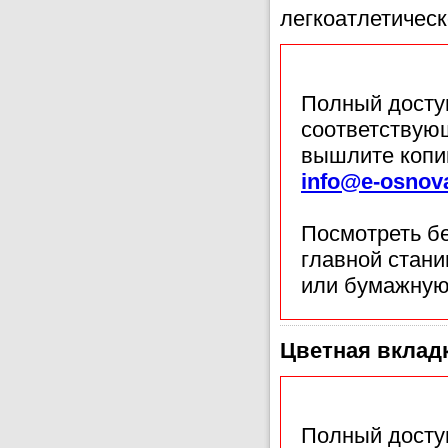
легкоатлетичес
Полный доступ
соответствующ
вышлите копи
info@e-osnov
Посмотреть б
главной стан
или бумажную
Цветная вкладк
Полный доступ