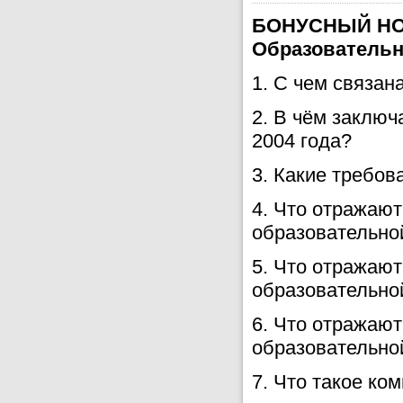
БОНУСНЫЙ НОМ
Образовательны
1. С чем связа
2. В чём заклю
2004 года?
3. Какие требо
4. Что отражаю
образовательно
5. Что отражаю
образовательно
6. Что отражаю
образовательн
7. Что такое ко