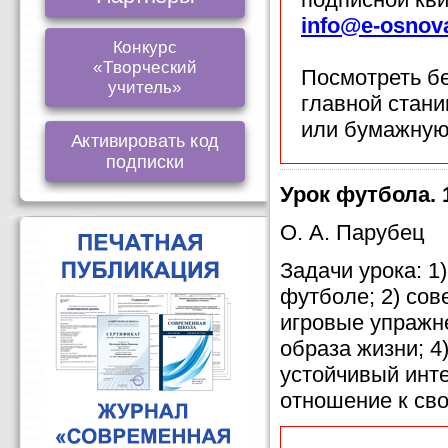
info@e-osnov
Конкурс
«Творческий
Посмотреть б
учитель»
главной стан
или бумажную
Активировать код
подписки
Урок футбола. 
О. А. Парубец
Задачи урока: 1
футболе; 2) со
игровые упражне
образа жизни; 4)
устойчивый инте
отношение к сво