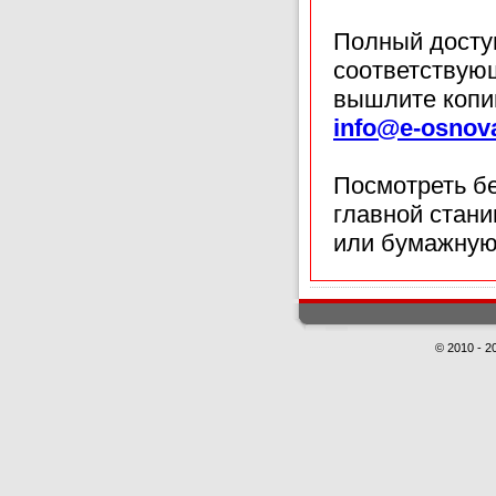
Полный доступ
соответствующ
вышлите копи
info@e-osnov
Посмотреть б
главной стан
или бумажную
© 2010 - 