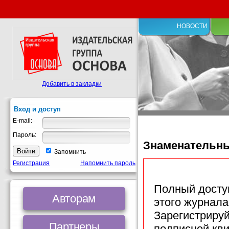
НОВОСТИ
Добавить в закладки
Вход и доступ
E-mail:
Пароль:
Знаменательн
Запомнить
Регистрация
Напомнить пароль
Полный доступ
Авторам
этого журнала
Зарегистрируй
Партнеры
подписной кв