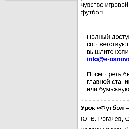
чувство игровой
футбол.
Полный доступ
соответствующ
вышлите копи
info@e-osnov
Посмотреть б
главной стан
или бумажную
Урок «Футбол —
Ю. В. Рогачёв, О