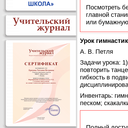
Посмотреть б
главной стан
или бумажную
Урок гимнастик
А. В. Петля
Задачи урока: 1
повторить танце
гибкость в подв
дисциплинирова
Инвентарь: гимн
песком; скакалк
Полный доступ