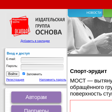
НОВОСТИ
Добавить в закладки
Вход и доступ
E-mail:
Пароль:
Спорт-эрудит
Запомнить
МОСТ — вытянут
Регистрация
Напомнить пароль
обращённого гр
поверхность ст
Авторам
Партнеры