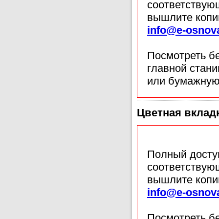
соответствующ
вышлите копи
info@e-osnov
Посмотреть б
главной стан
или бумажную
Цветная вклад
Полный доступ
соответствующ
вышлите копи
info@e-osnov
Посмотреть б