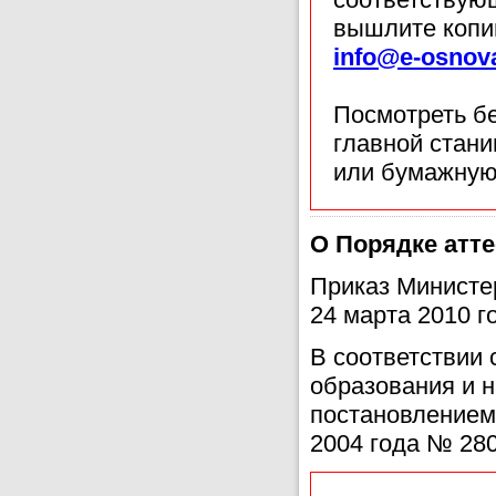
вышлите копи
info@e-osnov
Посмотреть б
главной стан
или бумажную
О Порядке атт
Приказ Министе
24 марта 2010 г
В соответствии 
образования и 
постановлением
2004 года № 28