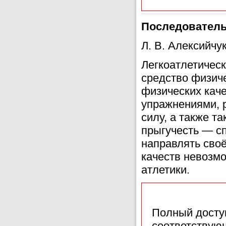
Последователь
Л. B. Алексийчу
Легкоатлетичес
средство физиче
физических кач
упражнениями, 
силу, а также т
прыгучесть — сп
направлять своё
качеств невозмо
атлетики.
Полный доступ
соответствующ