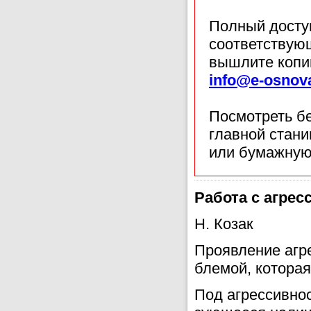
Полный доступ
соответствующ
вышлите копи
info@e-osnov
Посмотреть б
главной стан
или бумажную
Работа с агре
Н. Козак
Проявление агре
блемой, которая
Под агрессивнос