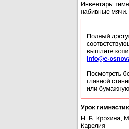
Инвентарь: гимн
набивные мячи.
Полный доступ
соответствующ
вышлите копи
info@e-osnov
Посмотреть б
главной стан
или бумажную
Урок гимнастик
Н. Б. Крохина, 
Карелия