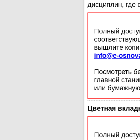
дисциплин, где 
Полный доступ
соответствующ
вышлите копи
info@e-osnov
Посмотреть б
главной стан
или бумажную
Цветная вклад
Полный доступ