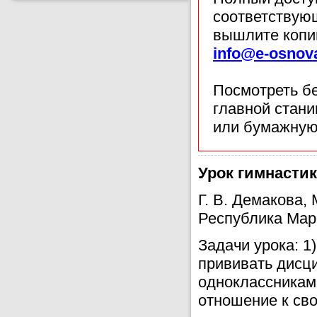
соответствующ
вышлите копи
info@e-osnov
Посмотреть б
главной стан
или бумажную
Урок гимнастик
Г. В. Демакова
Республика Мар
Задачи урока: 1)
прививать дисц
одноклассникам;
отношение к св