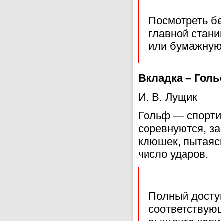
Посмотреть б
главной стан
или бумажную
Вкладка – Гол
И. В. Лущик
Гольф — спортив
соревнуются, за
клюшек, пытаяс
число ударов.
Полный доступ
соответствующ