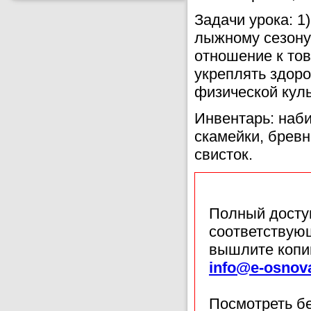
Задачи урока: 1
лыжному сезону;
отношение к то
укреплять здоро
физической куль
Инвентарь: наби
скамейки, бревн
свисток.
Полный доступ
соответствующ
вышлите копи
info@e-osnov
Посмотреть б