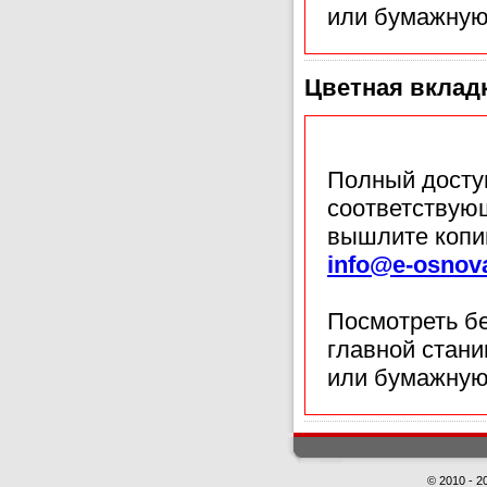
или бумажную
Цветная вкладк
Полный доступ
соответствующ
вышлите копи
info@e-osnov
Посмотреть б
главной стан
или бумажную
© 2010 - 