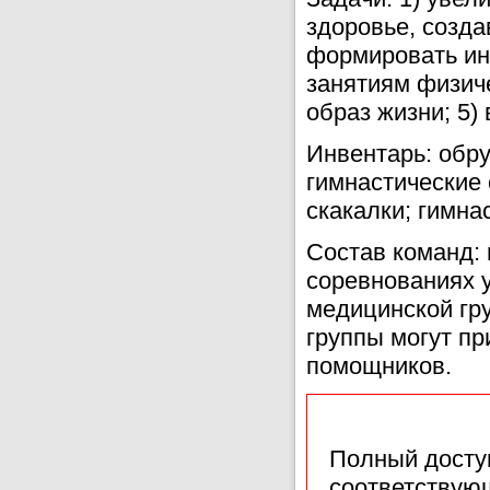
здоровье, созда
формировать ин
занятиям физиче
образ жизни; 5)
Инвентарь: обру
гимнастические 
скакалки; гимна
Состав команд: 
соревнованиях 
медицинской гр
группы могут пр
помощников.
Полный доступ
соответствующ