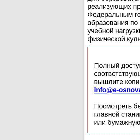
реализующих про
Федеральным го
образования по 
учебной нагруз
физической куль
Полный доступ
соответствующ
вышлите копи
info@e-osnov
Посмотреть б
главной стан
или бумажную