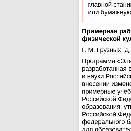
главной стан
или бумажную
Примерная раб
физической ку
Г. М. Грузных, Д
Программа «Эле
разработанная 
и науки Российс
внесении измен
примерные учеб
Российской Фед
образования, у
Российской Феде
федерального б
для образовате