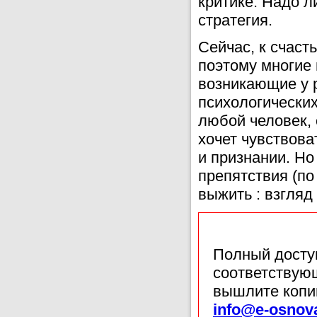
критике. Надо л
стратегия.
Сейчас, к счаст
поэтому многие 
возникающие у 
психологических
любой человек, 
хочет чувствова
и признании. Но
препятствия (по
выжить : взгляд 
Полный доступ
соответствующ
вышлите копи
info@e-osnov