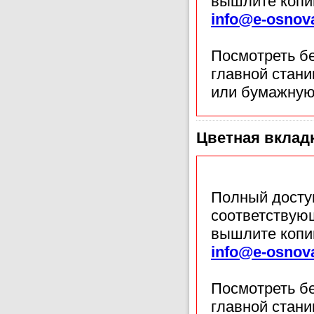
вышлите копи
info@e-osnov
Посмотреть б
главной стан
или бумажную
Цветная вкладк
Полный доступ
соответствующ
вышлите копи
info@e-osnov
Посмотреть б
главной стан