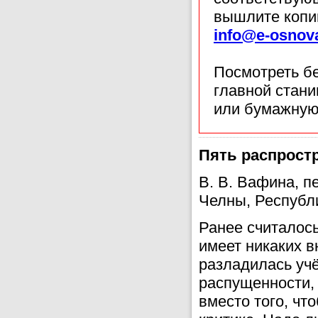
вышлите копи
info@e-osnov
Посмотреть б
главной стан
или бумажную
Пять распрост
В. В. Вафина, 
Челны, Республ
Ранее считалось
имеет никаких в
разладилась учё
распущенности, 
вместо того, чт