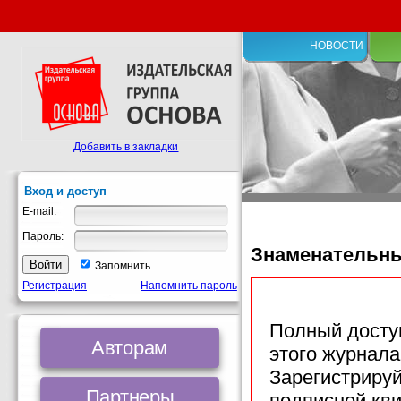
НОВОСТИ
Добавить в закладки
Вход и доступ
E-mail:
Пароль:
Знаменательн
Запомнить
Регистрация
Напомнить пароль
Полный доступ
Авторам
этого журнала
Зарегистрируй
Партнеры
подписной кв