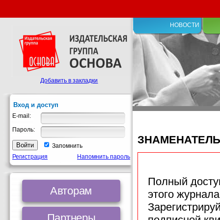
НОВОСТИ
Добавить в закладки
Вход и доступ
E-mail:
Пароль:
ЗНАМЕНАТЕЛ
Запомнить
Регистрация
Напомнить пароль
Полный доступ
Авторам
этого журнала
Зарегистрируй
Партнеры
подписной кв