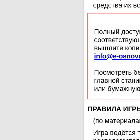
средства их в
Полный доступ
соответствующ
вышлите копи
info@e-osnov
Посмотреть б
главной стан
или бумажную
ПРАВИЛА ИГРЫ
(по материалам 
Игра ведётся 