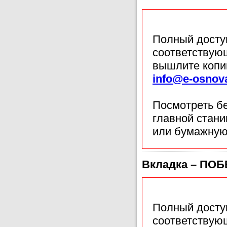
Полный доступ
соответствующ
вышлите копи
info@e-osnov
Посмотреть б
главной стан
или бумажную
Вкладка – ПО
Полный доступ
соответствующ