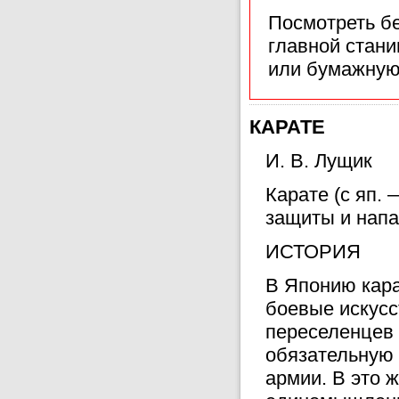
Посмотреть б
главной стан
или бумажную
КАРАТЕ
И. В. Лущик
Карате (с яп.
защиты и напа
ИСТОРИЯ
В Японию кара
боевые искусс
переселенцев 
обязательную 
армии. В это 