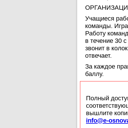
ОРГАНИЗАЦИ
Учащиеся рабо
команды. Игра
Работу команд
в течение 30 
звонит в коло
отвечает.
За каждое пра
баллу.
Полный доступ
соответствующ
вышлите копи
info@e-osnov