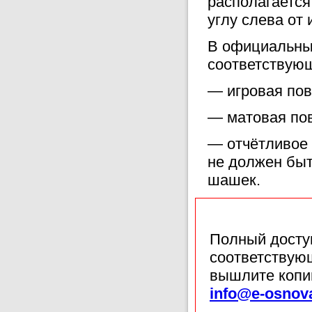
располагается
углу слева от
В официальных
соответствую
— игровая пов
— матовая пов
— отчётливое 
не должен быт
шашек.
Полный доступ
соответствующ
вышлите копи
info@e-osnov