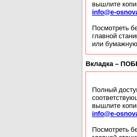
вышлите копи
info@e-osnov
Посмотреть б
главной стан
или бумажную
Вкладка – ПО
Полный доступ
соответствующ
вышлите копи
info@e-osnov
Посмотреть б