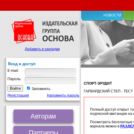
НОВОСТИ
Добавить в закладки
Вход и доступ
E-mail:
Пароль:
СПОРТ-ЭРУДИТ
Запомнить
ГАРВАРДСКИЙ СТЕП - ТЕСТ
Регистрация
Напомнить пароль
Полный доступ открыт то
подписной квитанции на
Авторам
Посмотреть бесплатные 
журнала можно в
РАЗДЕ
Партнеры