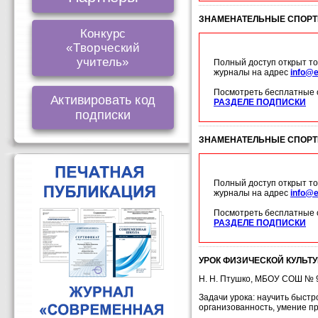
ЗНАМЕНАТЕЛЬНЫЕ СПОРТ
Конкурс
«Творческий
учитель»
Полный доступ открыт то
журналы на адрес
info@e
Посмотреть бесплатные 
Активировать код
РАЗДЕЛЕ ПОДПИСКИ
подписки
ЗНАМЕНАТЕЛЬНЫЕ СПОР
Полный доступ открыт то
журналы на адрес
info@e
Посмотреть бесплатные 
РАЗДЕЛЕ ПОДПИСКИ
УРОК ФИЗИЧЕСКОЙ КУЛЬТУР
Н. Н. Птушко, МБОУ СОШ № 93
Задачи урока: научить быстр
организованность, умение п