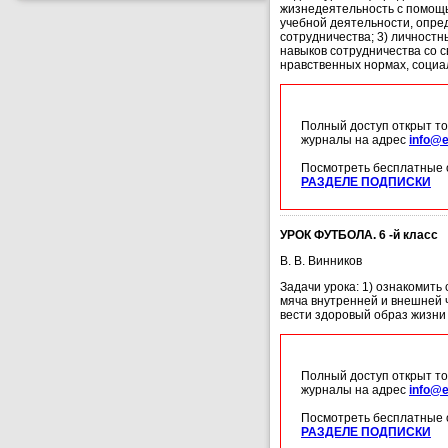
жизнедеятельность с помощь
учебной деятельности, опре
сотрудничества; 3) личност
навыков сотрудничества со с
нравственных нормах, социа
Полный доступ открыт то
журналы на адрес
info@e
Посмотреть бесплатные 
РАЗДЕЛЕ ПОДПИСКИ
УРОК ФУТБОЛА. 6 -й класс
В. В. Винников
Задачи урока: 1) ознакомить
мяча внутренней и внешней 
вести здоровый образ жизни
Полный доступ открыт то
журналы на адрес
info@e
Посмотреть бесплатные 
РАЗДЕЛЕ ПОДПИСКИ