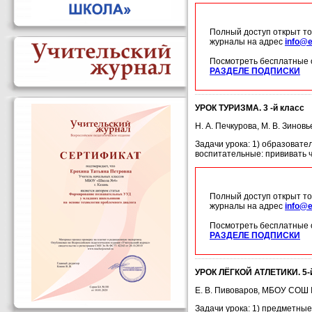
Полный доступ открыт то
журналы на адрес
info@e
Посмотреть бесплатные 
РАЗДЕЛЕ ПОДПИСКИ
УРОК ТУРИЗМА. 3 -й класс
Н. А. Печкурова, М. В. Зино
Задачи урока: 1) образовате
воспитательные: прививать 
Полный доступ открыт то
журналы на адрес
info@e
Посмотреть бесплатные 
РАЗДЕЛЕ ПОДПИСКИ
УРОК ЛЁГКОЙ АТЛЕТИКИ. 5-
Е. В. Пивоваров, МБОУ СОШ 
Задачи урока: 1) предметны