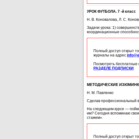
УРОК ФУТБОЛА. 7 -й класс
Н. В. Коновалова, Л. С. Коно
Задачи урока: 1) совершенст
координационные способности
Полный доступ открыт то
журналы на адрес
info@e
Посмотреть бесплатные 
РАЗДЕЛЕ ПОДПИСКИ
МЕТОДИЧЕСКИЕ ИЗЮМИНК
Н. М. Павленко
Сделав профессиональный выб
На следующем курсе — поймал
им? Сегодня вспоминаю свои 
стажем».
Полный доступ открыт то