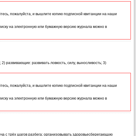
йтесь, пожалуйста, и вышлите копию подписной квитанции на наши
иску на электронную или бумажную версию журнала можно в
2) развивающие: развивать ловкость, силу, выносливость; 3)
йтесь, пожалуйста, и вышлите копию подписной квитанции на наши
иску на электронную или бумажную версию журнала можно в
яча с трёх шагов разбега; организовывать здоровьесберегающую