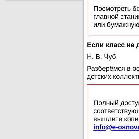
Посмотреть б
главной стан
или бумажную
Если класс не
Н. В. Чуб
Разберёмся в ос
детских коллект
Полный доступ
соответствующ
вышлите копи
info@e-osnov