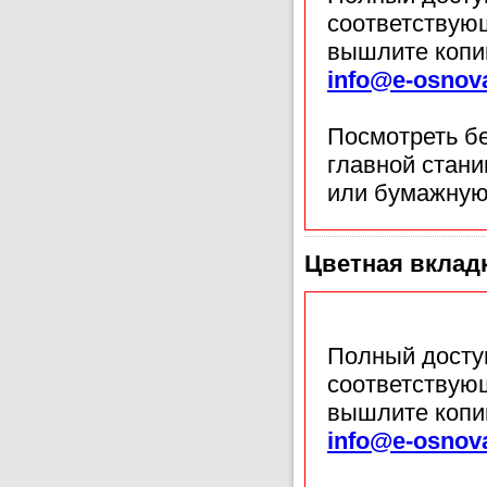
соответствующ
вышлите копи
info@e-osnov
Посмотреть б
главной стан
или бумажную
Цветная вклад
Полный доступ
соответствующ
вышлите копи
info@e-osnov