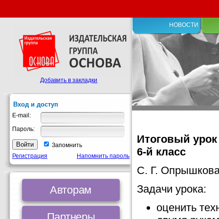
НОВОСТИ
Добавить в закладки
Вход и доступ
E-mail:
Пароль:
Итоговый урок 
Запомнить
6-й класс
Регистрация
Напомнить пароль
С. Г. Опрышков
Задачи урока:
Авторам
оценить тех
Партнеры