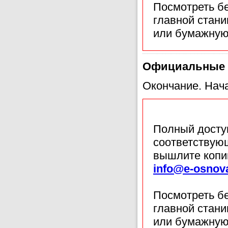
Посмотреть б
главной стан
или бумажную
Официальные п
Окончание. Начал
Полный доступ
соответствующ
вышлите копи
info@e-osnov
Посмотреть б
главной стан
или бумажную