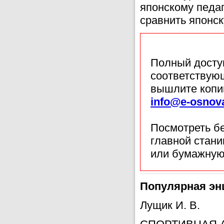
японскому педа
сравнить японск
Полный доступ
соответствующ
вышлите копи
info@e-osnov
Посмотреть б
главной стан
или бумажную
Популярная эн
Лущик И. В.