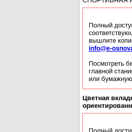
СПОРТИВНАЯ 
Полный доступ
соответствующ
вышлите копи
info@e-osnov
Посмотреть б
главной стан
или бумажную
Цветная вклад
ориентированн
Полный доступ