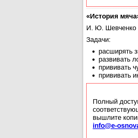
«История мяча
И. Ю. Шевченко
Задачи:
расширять з
развивать л
прививать ч
прививать и
Полный доступ
соответствующ
вышлите копи
info@e-osnov