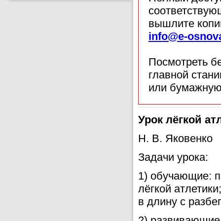
соответствующ
вышлите копи
info@e-osnov
Посмотреть б
главной стан
или бумажную
Урок лёгкой атл
Н. В. Яковенко
Задачи урока:
1) обучающие: п
лёгкой атлетики
в длину с разбе
2) развивающие