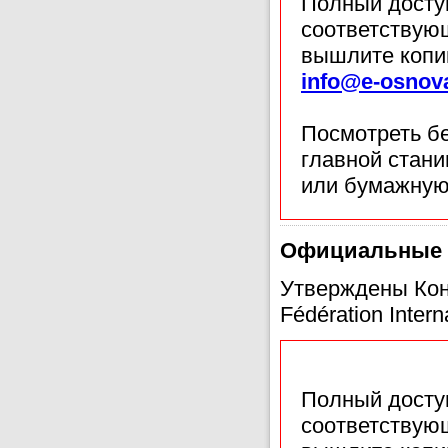
Полный доступ
соответствующ
вышлите копи
info@e-osnov
Посмотреть б
главной стан
или бумажную
Официальные в
Утверждены Кон
Fédération Intern
Полный доступ
соответствующ