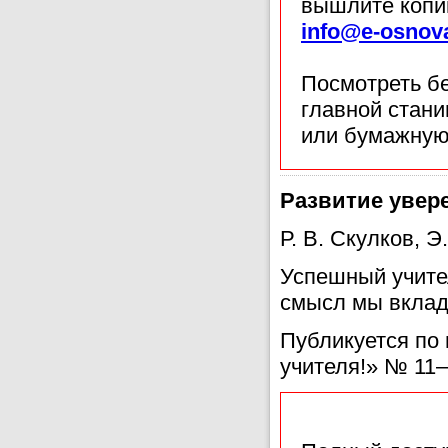
вышлите копи
info@e-osnov
Посмотреть б
главной стан
или бумажную
Развитие увере
Р. В. Скулков, 
Успешный учител
смысл мы вклад
Публикуется по 
учителя!» № 11–