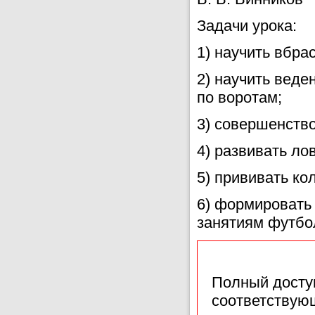
Задачи урока:
1) научить вбра
2) научить вед
по воротам;
3) совершенство
4) развивать ло
5) прививать ко
6) формировать
занятиям футбо
Полный доступ
соответствующ