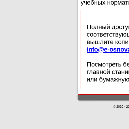
учебных нормат
Полный доступ
соответствующ
вышлите копи
info@e-osnov
Посмотреть б
главной стан
или бумажную
© 2010 - 