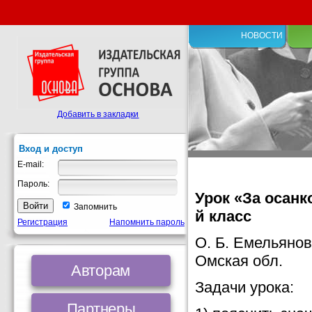
НОВОСТИ
Добавить в закладки
Вход и доступ
E-mail:
Пароль:
Урок «За осанк
Запомнить
й класс
Регистрация
Напомнить пароль
О. Б. Емельянов
Омская обл.
Авторам
Задачи урока:
Партнеры