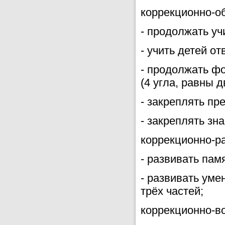
коррекционно-о
- продолжать уч
- учить детей о
- продолжать фо
(4 угла, равны 
- закреплять пр
- закреплять зна
коррекционно-р
- развивать пам
- развивать уме
трёх частей;
коррекционно-в