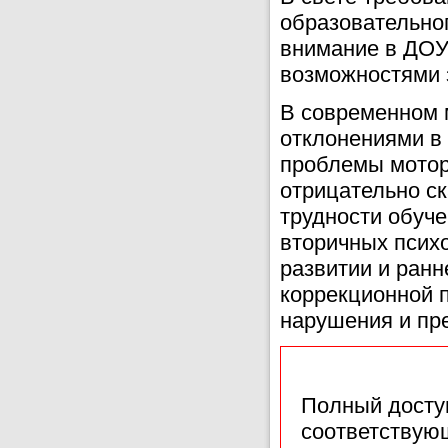
образовательно
внимание в ДОУ
возможностями 
В современном м
отклонениями в
проблемы моторн
отрицательно с
трудности обуче
вторичных псих
развитии и ран
коррекционной 
нарушения и пр
Полный доступ
соответствующ