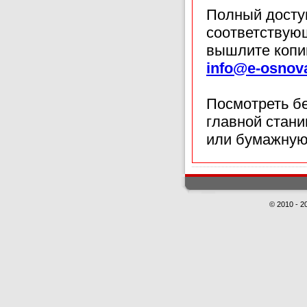
Полный доступ
соответствующ
вышлите копи
info@e-osnov
Посмотреть б
главной стан
или бумажную
© 2010 - 