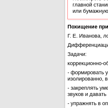
главной стан
или бумажную
Похищение пр
Г. Е. Иванова, л
Дифференциация
Задачи:
коррекционно-о
- формировать у
изолированно, в
- закреплять ум
звуков и давать
- упражнять в о