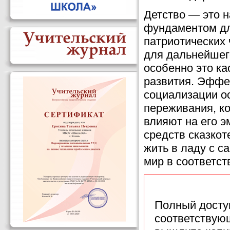
Детство — это 
фундаментом дл
патриотических
для дальнейшег
особенно это ка
развития. Эффе
социализации о
переживания, ко
влияют на его э
средств сказкот
жить в ладу с с
мир в соответст
Полный доступ
соответствующ