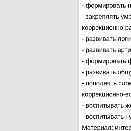
- формировать н
- закреплять ум
коррекционно-р
- развивать лог
- развивать арт
- формировать 
- развивать общ
- пополнять сло
коррекционно-в
- воспитывать ж
- воспитывать 
Материал: интер