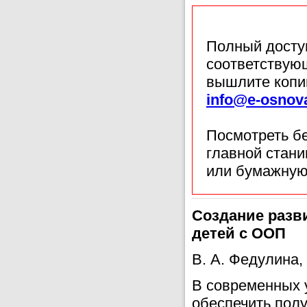
Полный доступ
соответствующ
вышлите копи
info@e-osnov
Посмотреть б
главной стан
или бумажную
Создание разв
детей с ООП
В. А. Федулина,
В современных 
обеспечить пол