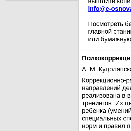
вышлите копи
info@e-osnov
Посмотреть б
главной стан
или бумажную
Психокоррекци
А. М. Куцолапск
Коррекционно-р
направлений де
реализована в 
тренингов. Их ц
ребёнка (умений
специальных сп
норм и правил 