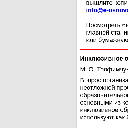
вышлите копи
info@e-osnov
Посмотреть б
главной стан
или бумажную
Инклюзивное о
М. О. Трофимчук
Вопрос организа
неотложной про
образовательной
основными из ко
инклюзивное об
используют как 