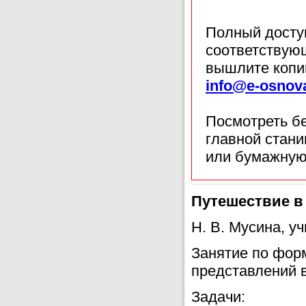
Полный доступ
соответствующ
вышлите копи
info@e-osnov
Посмотреть б
главной стан
или бумажную
Путешествие в
Н. В. Мусина, у
Занятие по фор
представлений в
Задачи: