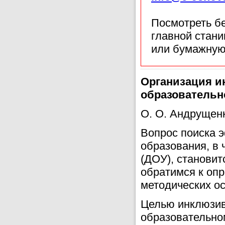
Посмотреть б
главной стан
или бумажную
Организация и
образовательн
О. О. Андрущен
Вопрос поиска 
образования, в
(ДОУ), становит
обратимся к опр
методических о
Целью инклюзив
образовательно