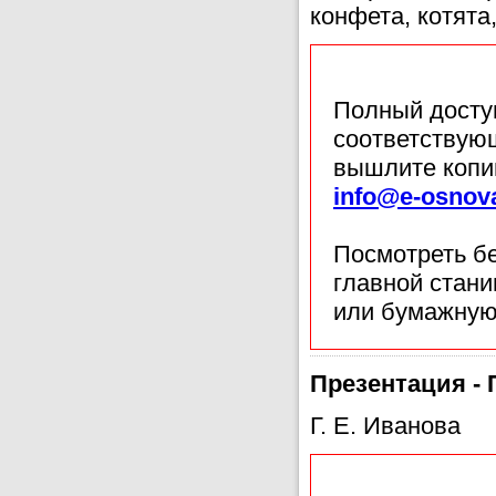
конфета, котята,
Полный доступ
соответствующ
вышлите копи
info@e-osnov
Посмотреть б
главной стан
или бумажную
Презентация -
Г. Е. Иванова