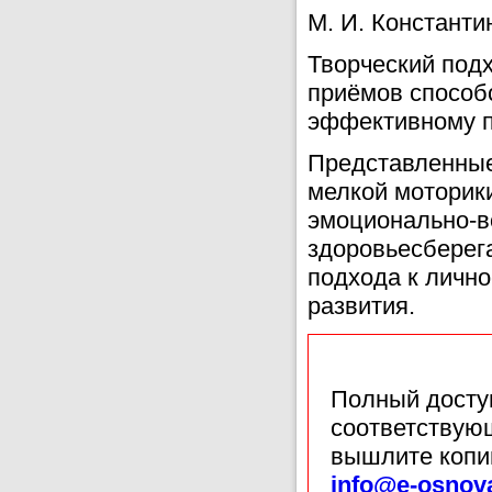
М. И. Константи
Творческий под
приёмов способ
эффективному п
Представленные
мелкой моторики
эмоционально-в
здоровьесберег
подхода к лично
развития.
Полный доступ
соответствующ
вышлите копи
info@e-osnov