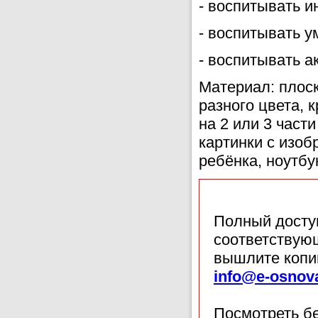
- воспитывать и
- воспитывать у
- воспитывать а
Материал: плоск
разного цвета, 
на 2 или 3 част
картинки с изоб
ребёнка, ноутбу
Полный доступ
соответствующ
вышлите копи
info@e-osnov
Посмотреть б