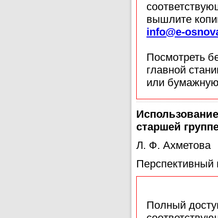
соответствующ
вышлите копи
info@e-osnov
Посмотреть б
главной стан
или бумажную
Использование
старшей групп
Л. Ф. Ахметова
Перспективный 
Полный доступ
соответствующ