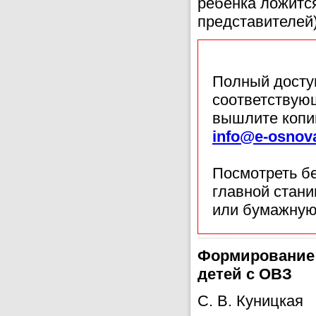
ребёнка ложится
представителей)
Полный доступ
соответствующ
вышлите копи
info@e-osnov
Посмотреть б
главной стан
или бумажную
Формирование 
детей с ОВЗ
С. В. Куницкая