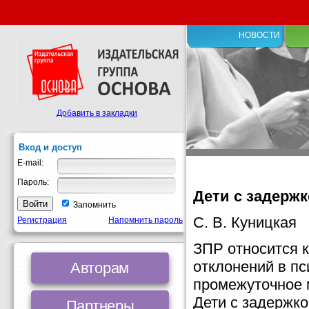
НОВОСТИ
Добавить в закладки
Вход и доступ
E-mail:
Пароль:
Дети с задержк
Запомнить
С. В. Куницкая
Регистрация
Напомнить пароль
ЗПР относится 
отклонений в пс
Авторам
промежуточное 
Дети с задержко
Партнеры