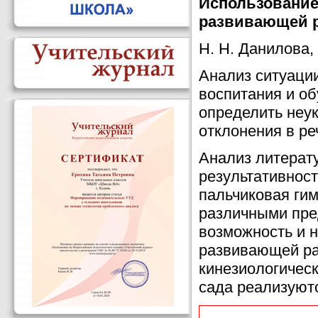
Использование 
развивающей р
Н. Н. Данилова,
Анализ ситуаци
воспитания и об
определить неу
отклонения в ре
Анализ литерат
результативност
пальчиковая гим
различными пре
возможность и 
развивающей ра
кинезиологическ
сада реализуютс