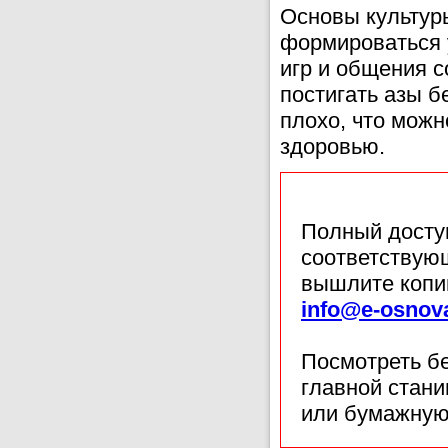
Основы культур
формироваться у
игр и общения с
постигать азы б
плохо, что можн
здоровью.
Полный доступ
соответствующ
вышлите копи
info@e-osnov
Посмотреть б
главной стан
или бумажную