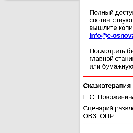
Полный доступ
соответствующ
вышлите копи
info@e-osnov
Посмотреть б
главной стан
или бумажную
Сказкотерапия
Г. С. Новоженин
Сценарий развл
ОВЗ, ОНР