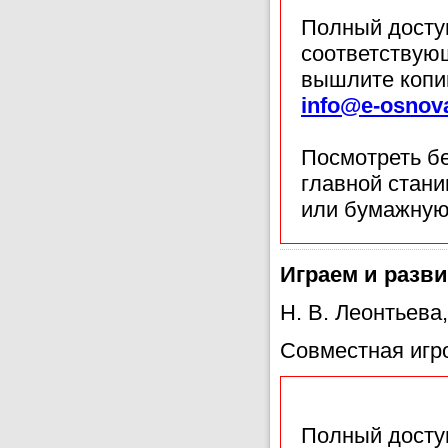
Полный доступ
соответствующ
вышлите копи
info@e-osnov
Посмотреть б
главной стан
или бумажную
Играем и разв
Н. В. Леонтьева
Совместная игр
Полный доступ