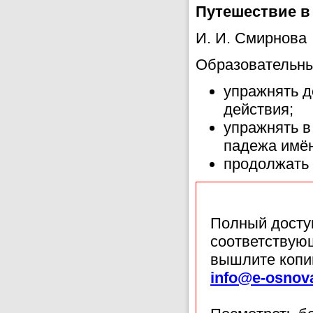
Путешествие в
И. И. Смирнова
Образовательны
упражнять д
действия;
упражнять в
падежа имё
продолжать 
Полный доступ
соответствующ
вышлите копи
info@e-osnov