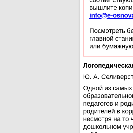
вышлите копи
info@e-osnov
Посмотреть б
главной стан
или бумажную
Логопедическа
Ю. А. Селиверс
Одной из самых
образовательно
педагогов и род
родителей в кор
несмотря на то 
дошкольном учр