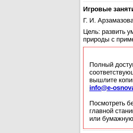
Игровые занят
Г. И. Арзамазова
Цель: развить 
природы с прим
Полный доступ
соответствующ
вышлите копи
info@e-osnov
Посмотреть б
главной стан
или бумажную