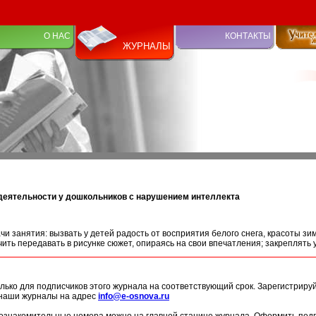
О НАС
КОНТАКТЫ
ЖУРНАЛЫ
деятельности у дошкольников с нарушением интеллекта
 занятия: вызвать у детей радость от восприятия белого снега, красоты зим
учить передавать в рисунке сюжет, опираясь на свои впечатления; закреплять
лько для подписчиков этого журнала на соответствующий срок. Зарегистриру
 наши журналы на адрес
info@e-osnova.ru