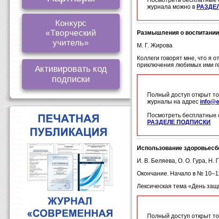
Посмотреть бесплатные 
журнала можно в
РАЗДЕ
Конкурс
«Творческий
Размышления о воспитании
учитель»
М. Г. Жирова
Коллеги говорят мне, что я 
приключения любимых ими ге
Активировать код
подписки
Полный доступ открыт то
журналы на адрес
info@e
Посмотреть бесплатные 
РАЗДЕЛЕ ПОДПИСКИ
Использование здоровьесбе
И. В. Беляева, О. О. Гура, Н. 
Окончание. Начало в № 10–1
Лексическая тема «День защ
Полный доступ открыт то