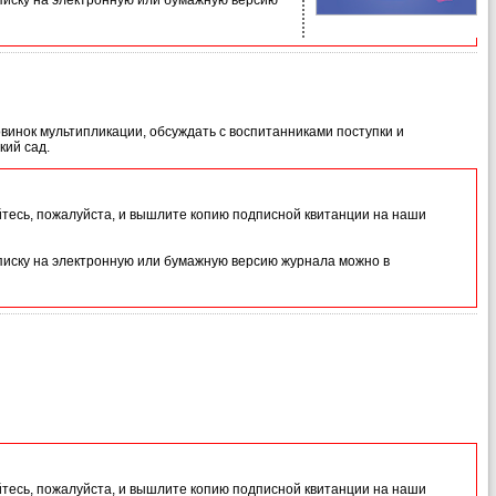
иску на электронную или бумажную версию
новинок мультипликации, обсуждать с воспитанниками поступки и
кий сад.
йтесь, пожалуйста, и вышлите копию подписной квитанции на наши
иску на электронную или бумажную версию журнала можно в
йтесь, пожалуйста, и вышлите копию подписной квитанции на наши