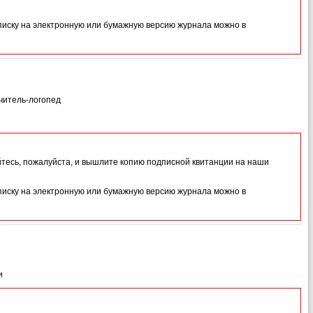
иску на электронную или бумажную версию журнала можно в
учитель-логопед
йтесь, пожалуйста, и вышлите копию подписной квитанции на наши
иску на электронную или бумажную версию журнала можно в
и