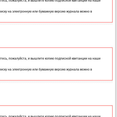
йтесь, пожалуйста, и вышлите копию подписной квитанции на наши
иску на электронную или бумажную версию журнала можно в
йтесь, пожалуйста, и вышлите копию подписной квитанции на наши
иску на электронную или бумажную версию журнала можно в
йтесь, пожалуйста, и вышлите копию подписной квитанции на наши