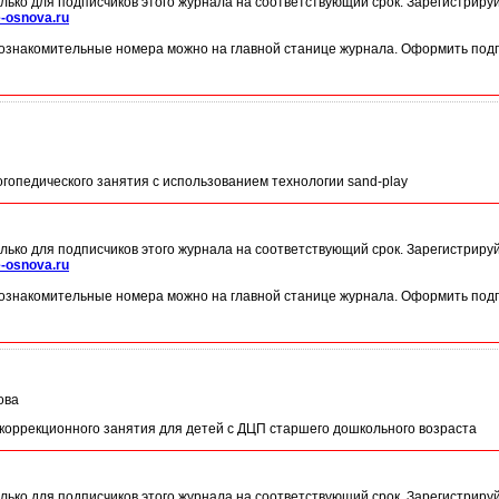
лько для подписчиков этого журнала на соответствующий срок. Зарегистриру
-osnova.ru
ознакомительные номера можно на главной станице журнала. Оформить подп
гопедического занятия с использованием технологии sand-play
лько для подписчиков этого журнала на соответствующий срок. Зарегистриру
-osnova.ru
ознакомительные номера можно на главной станице журнала. Оформить подп
ова
 коррекционного занятия для детей с ДЦП старшего дошкольного возраста
лько для подписчиков этого журнала на соответствующий срок. Зарегистриру