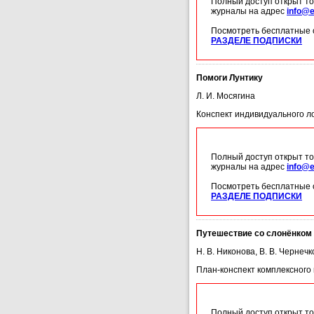
Полный доступ открыт то
журналы на адрес
info@e
Посмотреть бесплатные 
РАЗДЕЛЕ ПОДПИСКИ
Помоги Лунтику
Л. И. Мосягина
Конспект индивидуального ло
Полный доступ открыт то
журналы на адрес
info@e
Посмотреть бесплатные 
РАЗДЕЛЕ ПОДПИСКИ
Путешествие со слонёнком
Н. В. Никонова, В. В. Чернечк
План-конспект комплексного
Полный доступ открыт то