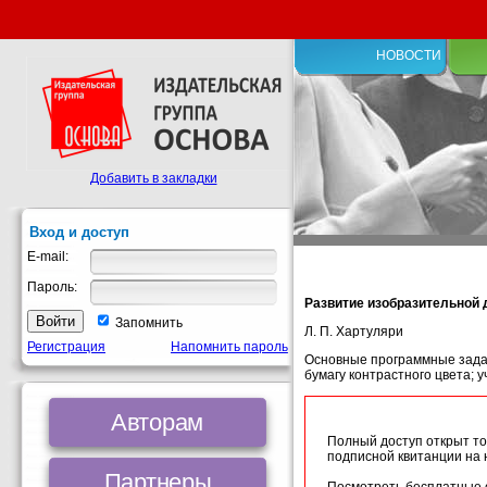
НОВОСТИ
Добавить в закладки
Вход и доступ
E-mail:
Пароль:
Развитие изобразительной 
Запомнить
Л. П. Хартуляри
Регистрация
Напомнить пароль
Основные программные задачи
бумагу контрастного цвета; 
Авторам
Полный доступ открыт то
подписной квитанции на
Партнеры