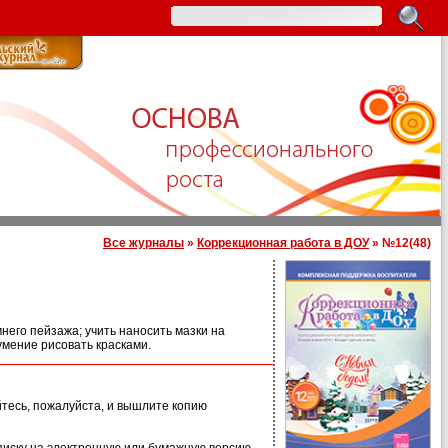
Все журналы
»
Коррекционная работа в ДОУ
» №12(48)
него пейзажа; учить наносить мазки на
 умение рисовать красками.
йтесь, пожалуйста, и вышлите копию