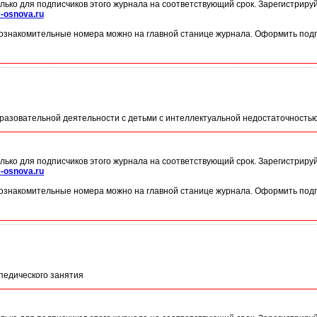
лько для подписчиков этого журнала на соответствующий срок. Зарегистриру
-osnova.ru
ознакомительные номера можно на главной станице журнала. Оформить подп
разовательной деятельности с детьми с интеллектуальной недостаточностью
лько для подписчиков этого журнала на соответствующий срок. Зарегистриру
-osnova.ru
ознакомительные номера можно на главной станице журнала. Оформить подп
педического занятия