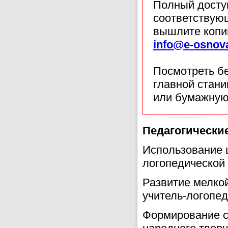
Полный доступ
соответствующ
вышлите копи
info@e-osnov
Посмотреть б
главной стан
или бумажную
Педагогически
Использование 
логопедической 
Развитие мелкой
учитель-логопед
Формирование с