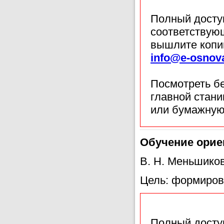
Полный доступ
соответствующ
вышлите копи
info@e-osnov
Посмотреть б
главной стан
или бумажную
Обучение орие
В. Н. Меньшико
Цель: формиров
Полный доступ