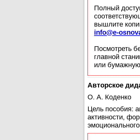
Полный доступ
соответствующ
вышлите копи
info@e-osnov
Посмотреть б
главной стан
или бумажную
Авторское дид
О. А. Коденко
Цель пособия: а
активности, фо
эмоционального 