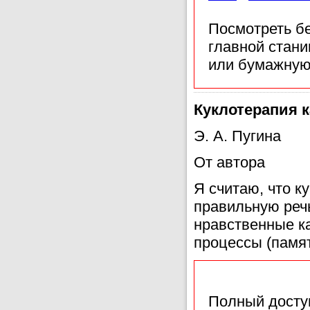
Посмотреть б
главной стан
или бумажную
Куклотерапия к
Э. А. Пугина
От автора
Я считаю, что к
правильную речь
нравственные ка
процессы (памя
Полный доступ