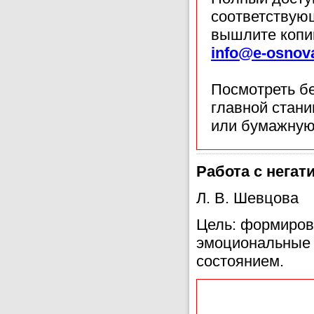
соответствующ
вышлите копи
info@e-osnov
Посмотреть б
главной стан
или бумажную
Работа с нега
Л. В. Шевцова
Цель: формиров
эмоциональные с
состоянием.