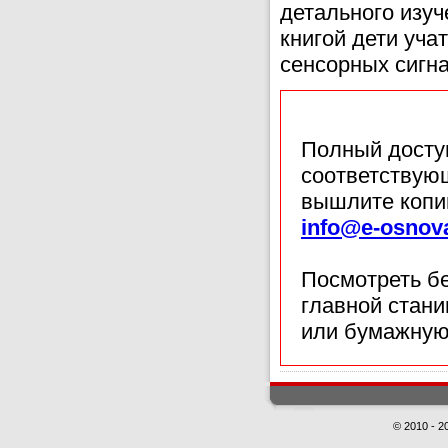
детального изуч
книгой дети уч
сенсорных сигн
Полный доступ
соответствующ
вышлите копи
info@e-osnov
Посмотреть б
главной стан
или бумажную
© 2010 - 