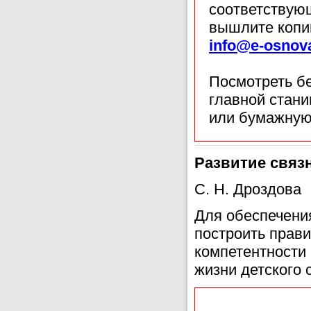
соответствующ
вышлите копи
info@e-osnov
Посмотреть б
главной стан
или бумажную
Развитие связн
С. Н. Дроздова
Для обеспечени
построить прави
компетентности 
жизни детского 