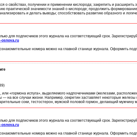
ся о свойствах, получении и применении кислорода; закрепить и расширить 
нию практической значимости знаний о кислороде; продолжить формировани
анализировать и делать выводы; способствовать развитию образного и логич
лько для подписчиков этого журнала на соответствующий срок. Зарегистриру
-osnova.ru
ознакомительные номера можно на главной станице журнала. Оформить подп
иге
39)
 или «гормона испуга», выделяемого надпочечниками (железами, расположенн
ы — на все случаи жизни. Например, секретин заставляет некоторые железы
рительные соки, тестостерон, мужской половой гормон, делающий мужчину 
лько для подписчиков этого журнала на соответствующий срок. Зарегистриру
-osnova.ru
ознакомительные номера можно на главной станице журнала. Оформить подп