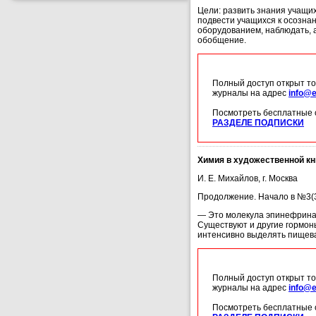
Цели: развить знания учащих
подвести учащихся к осозна
оборудованием, наблюдать, 
обобщение.
Полный доступ открыт то
журналы на адрес
info@e
Посмотреть бесплатные 
РАЗДЕЛЕ ПОДПИСКИ
Химия в художественной кн
И. Е. Михайлов, г. Москва
Продолжение. Начало в №3(
— Это молекула эпинефрина,
Существуют и другие гормон
интенсивно выделять пищева
Полный доступ открыт то
журналы на адрес
info@e
Посмотреть бесплатные 