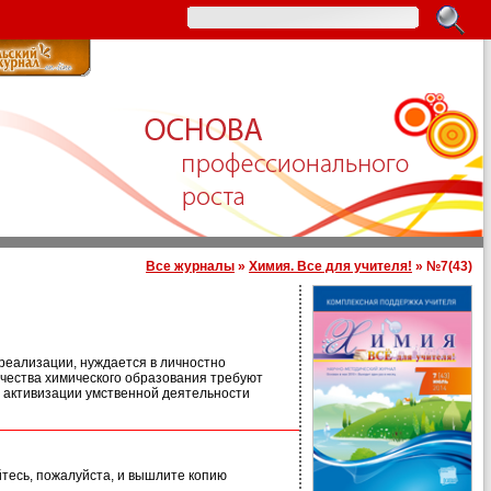
Все журналы
»
Химия. Все для учителя!
» №7(43)
реализации, нуждается в личностно
чества химического образования требуют
 активизации умственной деятельности
йтесь, пожалуйста, и вышлите копию