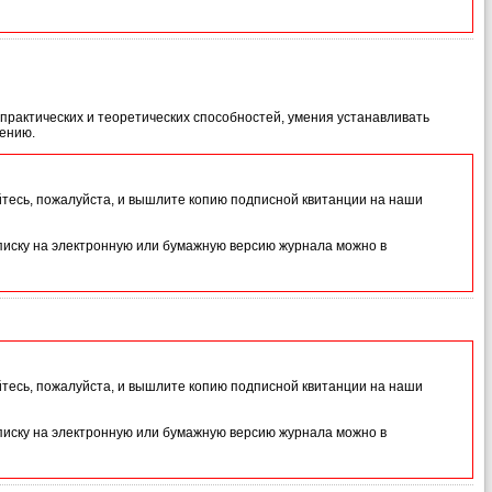
практических и теоретических способностей, умения устанавливать
чению.
йтесь, пожалуйста, и вышлите копию подписной квитанции на наши
иску на электронную или бумажную версию журнала можно в
йтесь, пожалуйста, и вышлите копию подписной квитанции на наши
иску на электронную или бумажную версию журнала можно в