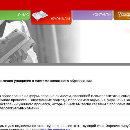
О НАС
КОНТАКТЫ
ЖУРНАЛЫ
ышления учащихся в системе школьного образования
 образования на формирование личности, способной к саморазвитию и само
бного процесса. Современные подходы к проблемам обучения, улучшения ка
остроении учебного процесса, которые были бы тесно связаны с проблемами
нтеллектуальных умений.
лько для подписчиков этого журнала на соответствующий срок. Зарегистриру