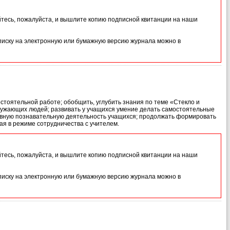
йтесь, пожалуйста, и вышлите копию подписной квитанции на наши
иску на электронную или бумажную версию журнала можно в
стоятельной работе; обобщить, углубить знания по теме «Стекло и
ружающих людей; развивать у учащихся умение делать самостоятельные
тивную познавательную деятельность учащихся; продолжать формировать
я в режиме сотрудничества с учителем.
йтесь, пожалуйста, и вышлите копию подписной квитанции на наши
иску на электронную или бумажную версию журнала можно в