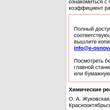
ознакомиться с 
коэффициент ра
Полный доступ
соответствующ
вышлите копи
info@e-osnov
Посмотреть б
главной стан
или бумажную
Химические ре
О. А. Жуковская
Краснооктябрьск