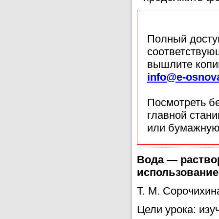
Полный доступ
соответствующ
вышлите копи
info@e-osnov
Посмотреть б
главной стан
или бумажную
Вода — раствор
использование
Т. М. Сорочихина
Цели урока: изу