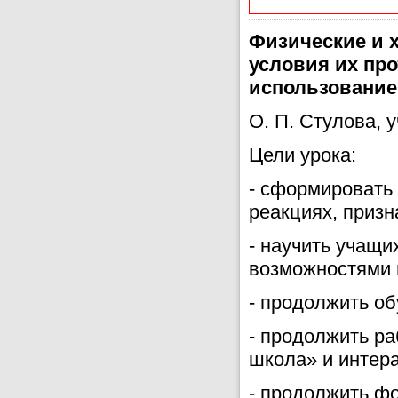
Физические и 
условия их про
использование
О. П. Стулова, у
Цели урока:
- сформировать 
реакциях, призн
- научить учащи
возможностями 
- продолжить о
- продолжить р
школа» и интера
- продолжить ф