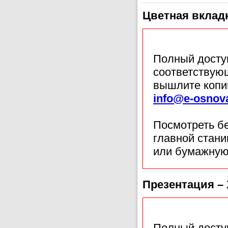
Цветная вкладк
Полный доступ
соответствующ
вышлите копи
info@e-osnov
Посмотреть б
главной стан
или бумажную
Презентация –
Полный доступ