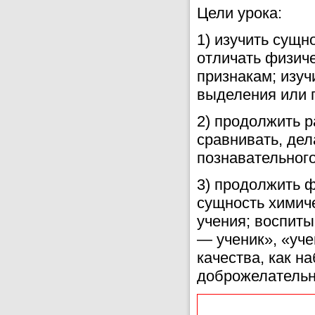
Цели урока:
1) изучить сущн
отличать физич
признакам; изуч
выделения или 
2) продолжить р
сравнивать, дел
познавательного
3) продолжить 
сущность химич
учения; воспиты
— ученик», «уче
качества, как н
доброжелательно