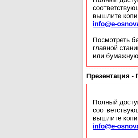
соответствующ
вышлите копи
info@e-osnov
Посмотреть б
главной стан
или бумажную
Презентация -
Полный доступ
соответствующ
вышлите копи
info@e-osnov