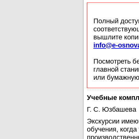
Полный доступ
соответствующ
вышлите копи
info@e-osnov
Посмотреть б
главной стан
или бумажную
Учебные компл
Г. С. Юзбашева
Экскурсии имею
обучения, когда
производственн