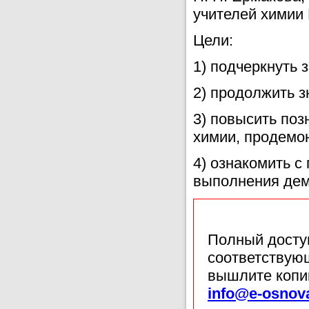
учителей химии 
Цели:
1) подчеркнуть 
2) продолжить з
3) повысить поз
химии, продемо
4) ознакомить с
выполнения дем
Полный доступ
соответствующ
вышлите копи
info@e-osnov