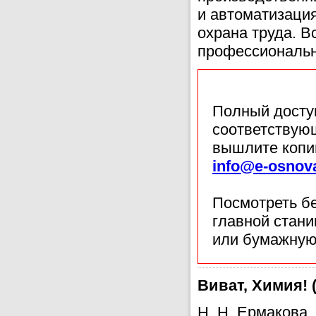
и автоматизаци
охрана труда. 
профессиональн
Полный доступ
соответствующ
вышлите копи
info@e-osnov
Посмотреть б
главной стан
или бумажную
Виват, Химия! 
Н. Н. Ермакова,