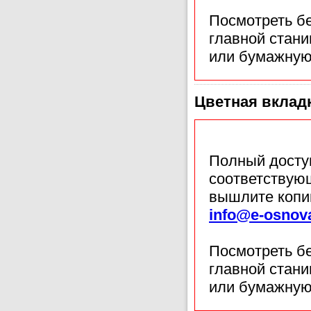
Посмотреть б
главной стан
или бумажную
Цветная вкладк
Полный доступ
соответствующ
вышлите копи
info@e-osnov
Посмотреть б
главной стан
или бумажную