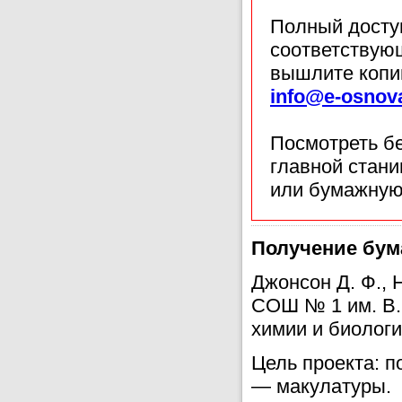
Полный доступ
соответствующ
вышлите копи
info@e-osnov
Посмотреть б
главной стан
или бумажную
Получение бума
Джонсон Д. Ф., 
СОШ № 1 им. В. 
химии и биологи
Цель проекта: п
— макулатуры.