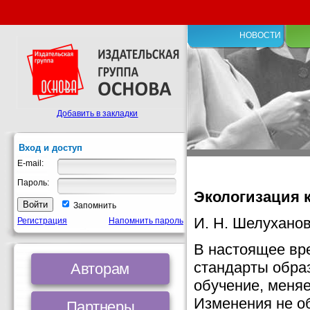
НОВОСТИ
Добавить в закладки
Вход и доступ
E-mail:
Пароль:
Экологизация 
Запомнить
И. Н. Шелуханов
Регистрация
Напомнить пароль
В настоящее вр
стандарты обра
Авторам
обучение, меня
Изменения не об
Партнеры