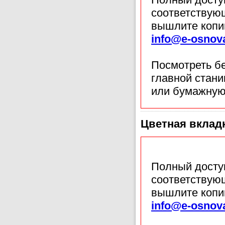
соответствующ
вышлите копи
info@e-osnov
Посмотреть б
главной стан
или бумажную
Цветная вкладк
Полный доступ
соответствующ
вышлите копи
info@e-osnov