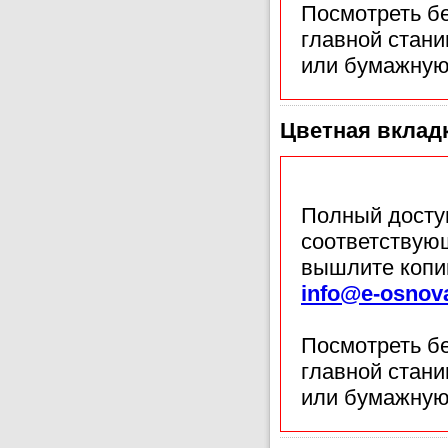
Посмотреть б
главной стан
или бумажную
Цветная вкладк
Полный доступ
соответствующ
вышлите копи
info@e-osnov
Посмотреть б
главной стан
или бумажную