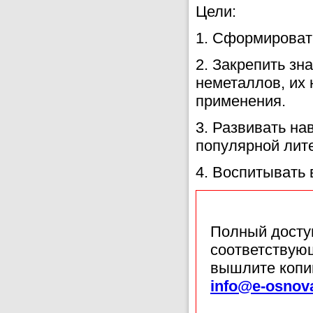
Цели:
1. Сформировать
2. Закрепить зн
неметаллов, их 
применения.
3. Развивать на
популярной лит
4. Воспитывать 
Полный доступ
соответствующ
вышлите копи
info@e-osnov