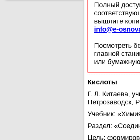
Полный доступ
соответствующ
вышлите копи
info@e-osnov
Посмотреть б
главной стан
или бумажную
Кислоты
Г. Л. Китаева, 
Петрозаводск, 
Учебник: «Химия
Раздел: «Соеди
Цель: формиров