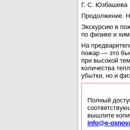
Г. С. Юзбашева
Продолжение. Н
Экскурсию в по
по физике и хим
На предварител
пожар — это бы
при высокой те
количества теп
убытки, но и фи
Полный доступ
соответствующ
вышлите копи
info@e-osnov