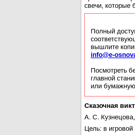
свечи, которые 
Полный доступ
соответствующ
вышлите копи
info@e-osnov
Посмотреть б
главной стан
или бумажную
Сказочная вик
А. С. Кузнецов
Цель: в игровой