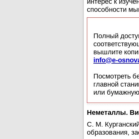
интерес к изуче
способности мы
Полный доступ
соответствующ
вышлите копи
info@e-osnov
Посмотреть б
главной стан
или бумажную
Неметаллы. Ви
С. М. Курганск
образования, за