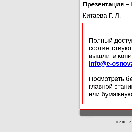
Презентация –
Китаева Г. Л.
Полный доступ
соответствующ
вышлите копи
info@e-osnov
Посмотреть б
главной стан
или бумажную
© 2010 - 