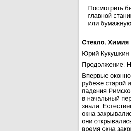
Посмотреть б
главной стан
или бумажную
Стекло. Химия 
Юрий Кукушкин
Продолжение. Н
Впервые оконное
рубеже старой и
падения Римско
в начальный пер
знали. Естестве
окна закрывали
они открывались
время окна зак