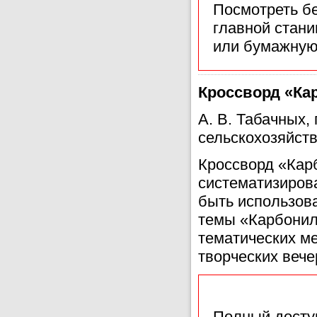
Посмотреть б
главной стан
или бумажную
Кроссворд «Ка
А. В. Табачных
сельскохозяйств
Кроссворд «Кар
систематизиров
быть использова
темы «Карбонил
тематических м
творческих вечер
Полный доступ