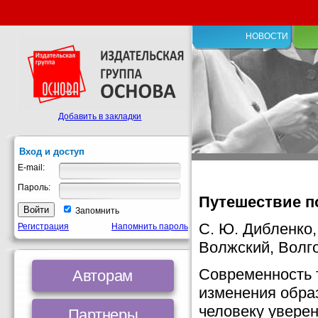
НОВОСТИ
Добавить в закладки
Вход и доступ
E-mail:
Пароль:
Путешествие п
Запомнить
С. Ю. Дибленко
Регистрация
Напомнить пароль
Волжский, Волго
Современность 
Авторам
изменения обра
человеку увере
Партнеры