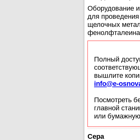
Оборудование и 
для проведения 
щелочных металл
фенолфталеина,
Полный доступ
соответствующ
вышлите копи
info@e-osnov
Посмотреть б
главной стан
или бумажную
Сера