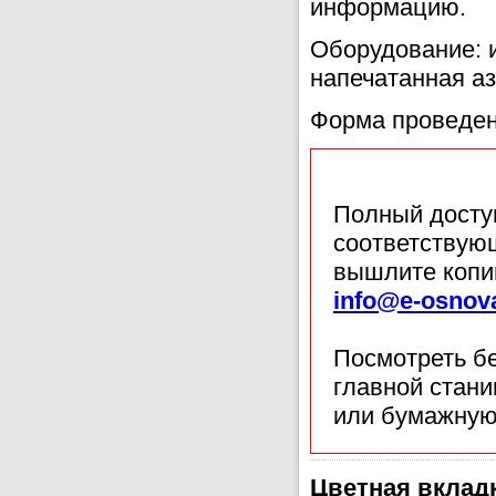
информацию.
Оборудование: и
напечатанная аз
Форма проведен
Полный доступ
соответствующ
вышлите копи
info@e-osnov
Посмотреть б
главной стан
или бумажную
Цветная вкладк