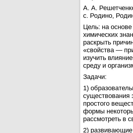
А. А. Решетчен
с. Родино, Роди
Цель: на основе
химических знан
раскрыть причи
«свойства — при
изучить влияни
среду и организ
Задачи:
1) образователь
существования э
простого вещест
формы некоторы
рассмотреть в с
2) развивающие