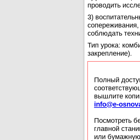
проводить иссле
3) воспитательн
сопереживания,
соблюдать техни
Тип урока: комб
закрепление).
Полный доступ
соответствующ
вышлите копи
info@e-osnov
Посмотреть б
главной стан
или бумажную