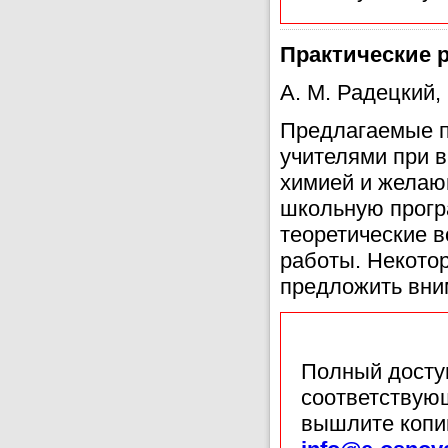
Практические 
А. М. Радецкий
Предлагаемые п
учителями при 
химией и жела
школьную програ
теоретические 
работы. Некотор
предложить вни
Полный доступ
соответствующ
вышлите копи