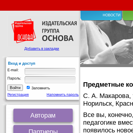
НОВОСТИ
Добавить в закладки
Вход и доступ
E-mail:
Пароль:
Предметные ко
Запомнить
С. А. Макарова,
Регистрация
Напомнить пароль
Норильск, Красн
Все вы, конечно
Авторам
педагогике вмес
появилось ново
Партнеры