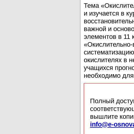
Тема «Окислите
и изучается в к
восстановительн
важной и основ
элементов в 11 
«Окислительно-
систематизацию
окислителях в н
учащихся прогно
необходимо для
Полный доступ
соответствующ
вышлите копи
info@e-osnov