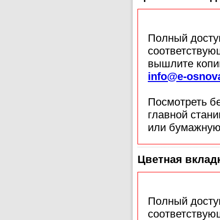
Полный доступ
соответствующ
вышлите копи
info@e-osnov
Посмотреть б
главной стан
или бумажную
Цветная вкладк
Полный доступ
соответствующ