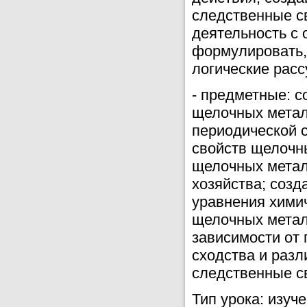
следственные с
деятельность с 
формулировать, 
логические рас
- предметные: с
щелочных метал
периодической с
свойств щелочн
щелочных метал
хозяйства; соз
уравнения хими
щелочных метал
зависимости от 
сходства и разл
следственные с
Тип урока: изуч