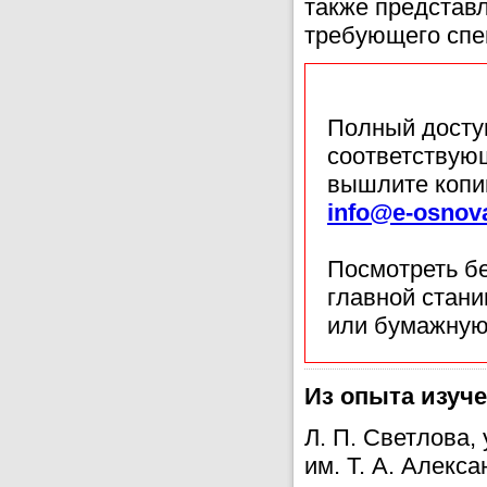
также представ
требующего спе
Полный доступ
соответствующ
вышлите копи
info@e-osnov
Посмотреть б
главной стан
или бумажную
Из опыта изуч
Л. П. Светлова
им. Т. А. Алекс