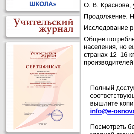
О. В. Краснова,
Продолжение. Н
Исследование р
Общее потреблен
населения, но е
странах 12–16 кг
производителей
Полный доступ
соответствующ
вышлите копи
info@e-osnov
Посмотреть б