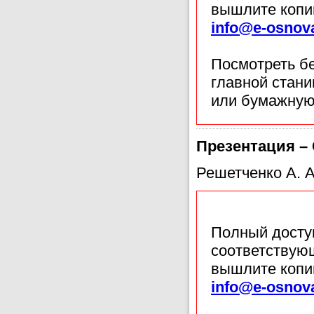
вышлите копи
info@e-osnov
Посмотреть б
главной стан
или бумажную
Презентация –
Решетченко А. А
Полный доступ
соответствующ
вышлите копи
info@e-osnov