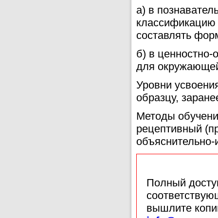
а) в познавате
классификацию 
составлять фор
б) в ценностно
для окружающей
Уровни усвоения
образцу, заране
Методы обучения
рецептивный (пр
объяснительно-
Полный доступ
соответствующ
вышлите копи