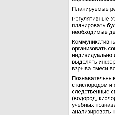
Планируемые ре
Регулятивные У
планировать бу
необходимые дей
Коммуникативны
организовать со
индивидуально и
выделять инфор
взрыва смеси во
Познавательные
с кислородом и 
следственные св
(водород, кисло
учебных познава
анализировать 