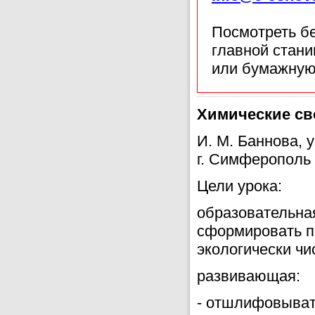
Посмотреть б
главной стан
или бумажную
Химические св
И. М. Баннова,
г. Симферополь
Цели урока:
образовательная
сформировать п
экологически чи
развивающая:
- отшлифовыват