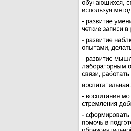
обучающихся, сп
используя мето
- развитие умен
четкие записи в
- развитие наб
опытами, делать
- развитие мышл
лабораторным о
связи, работать
воспитательная:
- воспитание мо
стремления доб
- сформировать
помочь в подго
образовательной