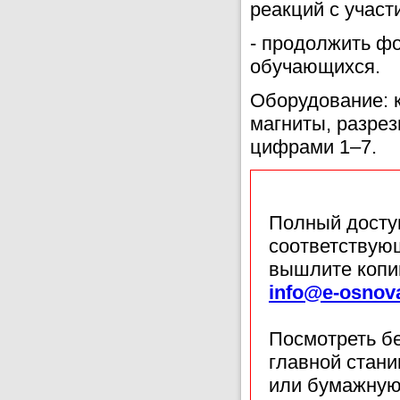
реакций с участ
- продолжить ф
обучающихся.
Оборудование: к
магниты, разрез
цифрами 1–7.
Полный доступ
соответствующ
вышлите копи
info@e-osnov
Посмотреть б
главной стан
или бумажную