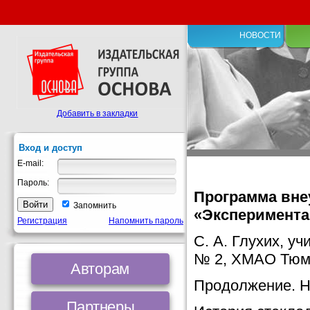
НОВОСТИ
Добавить в закладки
Вход и доступ
E-mail:
Пароль:
Программа вне
Запомнить
«Эксперимент
Регистрация
Напомнить пароль
С. А. Глухих, 
№ 2, ХМАО Тюмен
Авторам
Продолжение. Н
Партнеры