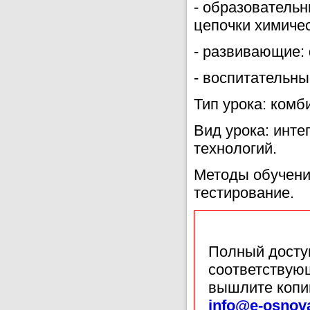
- образовательн
цепочки химиче
- развивающие:
- воспитательны
Тип урока: ком
Вид урока: инт
технологий.
Методы обучени
тестирование.
Полный доступ
соответствующ
вышлите копи
info@e-osnov