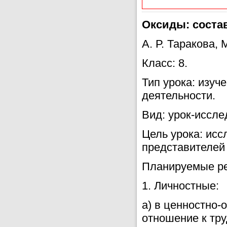
Оксиды: соста
А. Р. Таракова,
Класс: 8.
Тип урока: изуч
деятельности.
Вид: урок-иссле
Цель урока: ис
представителей
Планируемые ре
1. Личностные:
а) в ценностно
отношение к тру