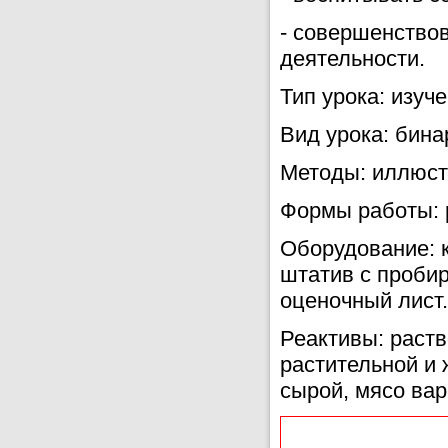
- совершенство
деятельности.
Тип урока: изуч
Вид урока: бин
Методы: иллюст
Формы работы: р
Оборудование: 
штатив с пробир
оценочный лист.
Реактивы: раств
растительной и
сырой, мясо вар