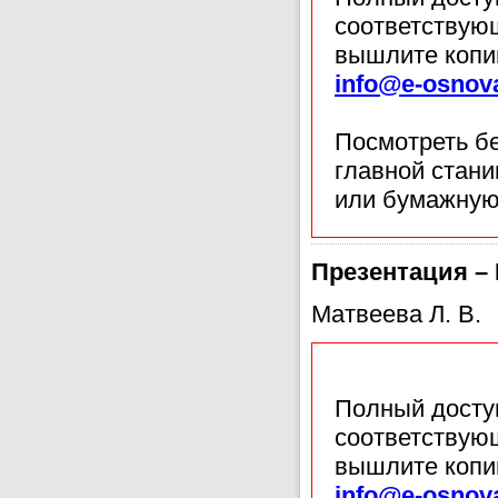
соответствующ
вышлите копи
info@e-osnov
Посмотреть б
главной стан
или бумажную
Презентация –
Матвеева Л. В.
Полный доступ
соответствующ
вышлите копи
info@e-osnov