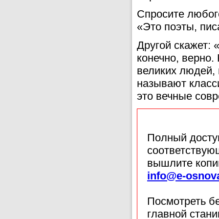
Спросите любого
«Это поэты, пи
Другой скажет: 
конечно, верно.
великих людей, 
называют класс
это вечные сов
Полный доступ
соответствующ
вышлите копи
info@e-osnov
Посмотреть б
главной стан