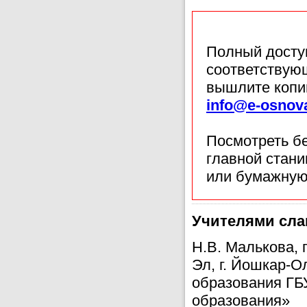
Полный доступ
соответствующ
вышлите копи
info@e-osnov
Посмотреть б
главной стан
или бумажную
Учителями сла
Н.В. Малькова,
Эл, г. Йошкар-О
образования ГБ
образования»