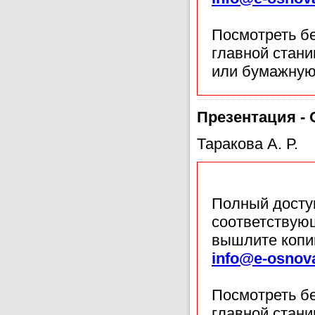
Посмотреть б
главной стан
или бумажную
Презентация - 
Таракова А. Р.
Полный доступ
соответствующ
вышлите копи
info@e-osnov
Посмотреть б
главной стан