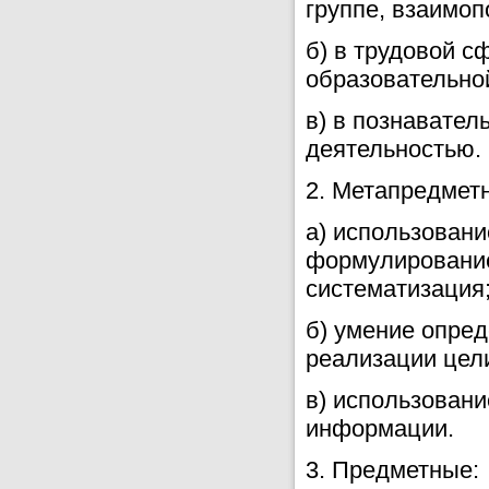
группе, взаимоп
б) в трудовой 
образовательной
в) в познавател
деятельностью.
2. Метапредмет
а) использован
формулирование 
систематизация
б) умение опред
реализации цели
в) использовани
информации.
3. Предметные: