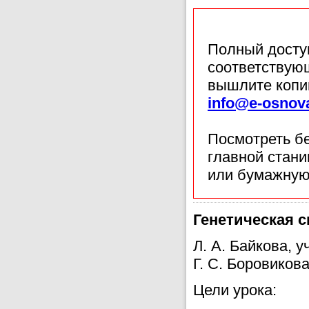
Полный доступ
соответствующ
вышлите копи
info@e-osnov
Посмотреть б
главной стан
или бумажную
Генетическая 
Л. А. Байкова,
Г. С. Боровиков
Цели урока: