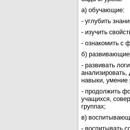
а) обучающие:
- углубить знан
- изучить свойст
- ознакомить с 
б) развивающие
- развивать лог
анализировать,
навыки, умение 
- продолжить ф
учащихся, сове
группах;
в) воспитывающ
- воспитывать с