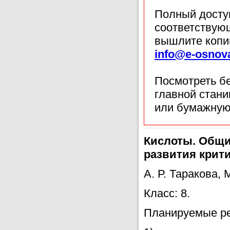
Полный доступ
соответствующ
вышлите копи
info@e-osnov
Посмотреть б
главной стан
или бумажную
Кислоты. Общи
развития крит
А. Р. Таракова,
Класс: 8.
Планируемые ре