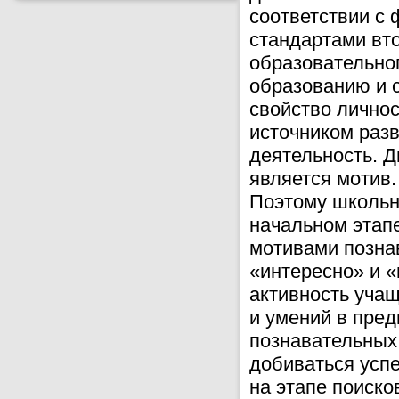
соответствии с
стандартами вто
образовательног
образованию и с
свойство личнос
источником разв
деятельность. 
является мотив.
Поэтому школьн
начальном этап
мотивами позна
«интересно» и 
активность учащ
и умений в пре
познавательных 
добиваться успе
на этапе поиско