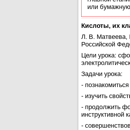
или бумажную
Кислоты, их к
Л. В. Матвеева
Российской Феде
Цели урока: сфо
электролитичес
Задачи урока:
- познакомиться
- изучить свойст
- продолжить ф
инструктивной к
- совершенство