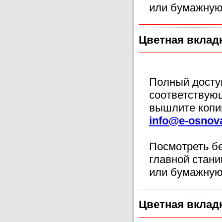
или бумажную
Цветная вкладк
Полный доступ
соответствующ
вышлите копи
info@e-osnov
Посмотреть б
главной стан
или бумажную
Цветная вкладк