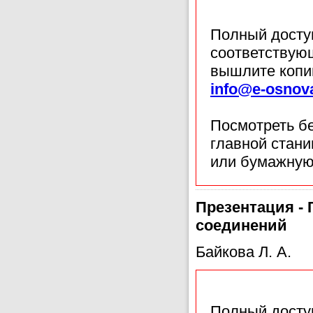
Полный доступ
соответствующ
вышлите копи
info@e-osnov
Посмотреть б
главной стан
или бумажную
Презентация - 
соединений
Байкова Л. А.
Полный доступ