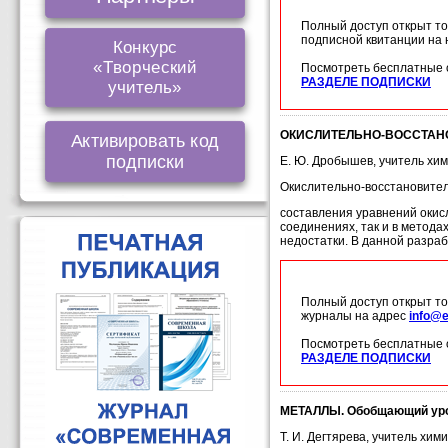
Полный доступ открыт то
подписной квитанции на
Конкурс
«Творческий
Посмотреть бесплатные 
РАЗДЕЛЕ ПОДПИСКИ
учитель»
ОКИСЛИТЕЛЬНО-ВОССТАН
Активировать код
подписки
Е. Ю. Дробышев, учитель хим
Окислительно-восстановите
составления уравнений окис
соединениях, так и в метод
недостатки. В данной разра
Полный доступ открыт то
журналы на адрес
info@e
Посмотреть бесплатные 
РАЗДЕЛЕ ПОДПИСКИ
МЕТАЛЛЫ. Обобщающий урок
Т. И. Дегтярева, учитель хим