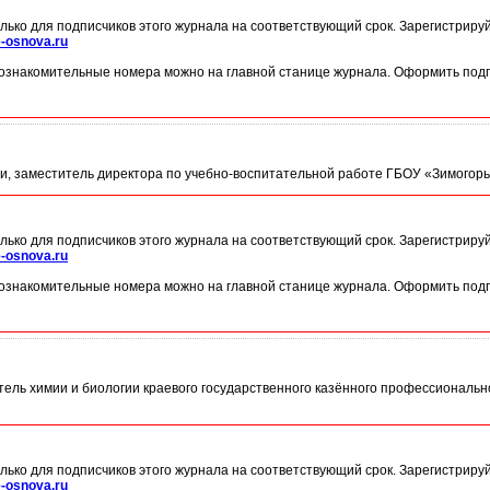
лько для подписчиков этого журнала на соответствующий срок. Зарегистриру
-osnova.ru
ознакомительные номера можно на главной станице журнала. Оформить подп
ии, заместитель директора по учебно-воспитательной работе ГБОУ «Зимогорьевс
лько для подписчиков этого журнала на соответствующий срок. Зарегистриру
-osnova.ru
ознакомительные номера можно на главной станице журнала. Оформить подп
тель химии и биологии краевого государственного казённого профессиональн
лько для подписчиков этого журнала на соответствующий срок. Зарегистриру
-osnova.ru