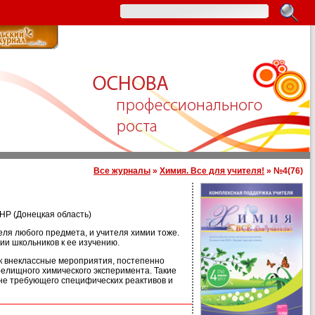
Все журналы
»
Химия. Все для учителя!
» №4(76)
ДНР (Донецкая область)
ля любого предмета, и учителя химии тоже.
ии школьников к ее изучению.
к внеклассные мероприятия, постепенно
елищного химического эксперимента. Такие
не требующего специфических реактивов и