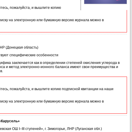
йтесь, пожалуйста, и вышлите копию
иску на электронную или бумажную версию журнала можно в
ДНР (Донецкая область)
твуют специфические особенности
ифика заключается как в определении степеней окисления углерода в
анса и метод электронно-ионного баланса имеют свои преимущества и
в.
йтесь, пожалуйста, и вышлите копию подписной квитанции на наши
иску на электронную или бумажную версию журнала можно в
«Карусель»
кая ОШ І–ІІІ ступеней», г. Зимогорье, ЛНР (Луганская обл.)