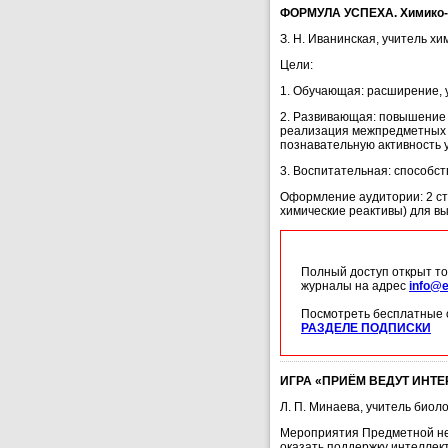
ФОРМУЛА УСПЕХА. Химико-б
З. Н. Иванинская, учитель 
Цели:
1. Обучающая: расширение, 
2. Развивающая: повышение 
реализация межпредметных 
познавательную активность 
3. Воспитательная: способст
Оформление аудитории: 2 ст
химические реактивы) для в
Полный доступ открыт то
журналы на адрес
info@e
Посмотреть бесплатные 
РАЗДЕЛЕ ПОДПИСКИ
ИГРА «ПРИЁМ ВЕДУТ ИНТЕРН
Л. П. Минаева, учитель био
Мероприятия Предметной нед
оказать поддержку интеллек