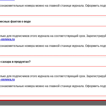
ознакомительные номера можно на главной станице журнала. Оформить подп
ресных фактов о воде
лько для подписчиков этого журнала на соответствующий срок. Зарегистриру
-osnova.ru
ознакомительные номера можно на главной станице журнала. Оформить подп
 сахара в продуктах?
лько для подписчиков этого журнала на соответствующий срок. Зарегистриру
-osnova.ru
ознакомительные номера можно на главной станице журнала. Оформить подп