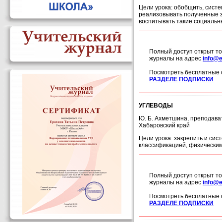
Цели урока: обобщить, систе
реализовывать полученные зн
воспитывать такие социальны
Полный доступ открыт то
журналы на адрес
info@e
Посмотреть бесплатные 
РАЗДЕЛЕ ПОДПИСКИ
УГЛЕВОДЫ
Ю. Б. Ахметшина, преподава
Хабаровский край
Цели урока: закрепить и сис
классификацией, физическим
Полный доступ открыт то
журналы на адрес
info@e
Посмотреть бесплатные 
РАЗДЕЛЕ ПОДПИСКИ