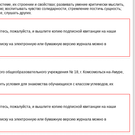
теме, их строении и свойствах; развивать умение критически мыслить,
ю; воспитывать чувство солидарности, стремление постичь сущность;
е, слушать других.
йтесь, пожалуйста, и вышлите копию подписной квитанции на наши
иску на электронную или бумажную версию журнала можно в
ого общеобразовательного учреждения № 18, г. Комсомольск-на-Амуре,
ить условия для знакомства обучающихся с классом углеводов, их
йтесь, пожалуйста, и вышлите копию подписной квитанции на наши
иску на электронную или бумажную версию журнала можно в