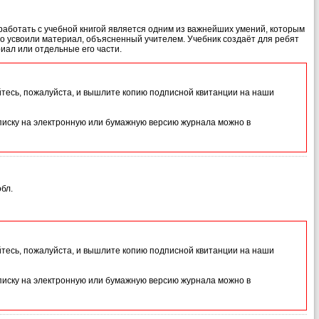
работать с учебной книгой является одним из важнейших умений, которым
о усвоили материал, объясненный учителем. Учебник создаёт для ребят
иал или отдельные его части.
йтесь, пожалуйста, и вышлите копию подписной квитанции на наши
иску на электронную или бумажную версию журнала можно в
бл.
йтесь, пожалуйста, и вышлите копию подписной квитанции на наши
иску на электронную или бумажную версию журнала можно в