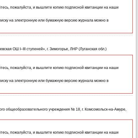
йтесь, пожалуйста, и вышлите копию подписной квитанции на наши
иску на электронную или бумажную версию журнала можно в
кая ОШ І–ІІІ ступеней», г. Зимогорье, ЛНР (Луганская обл.)
йтесь, пожалуйста, и вышлите копию подписной квитанции на наши
иску на электронную или бумажную версию журнала можно в
ого общеобразовательного учреждения № 18, г. Комсомольск-на-Амуре,
йтесь, пожалуйста, и вышлите копию подписной квитанции на наши