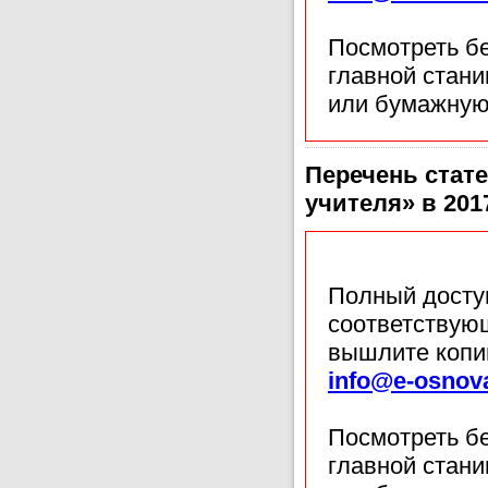
Посмотреть б
главной стан
или бумажную
Перечень стате
учителя» в 201
Полный доступ
соответствующ
вышлите копи
info@e-osnov
Посмотреть б
главной стан