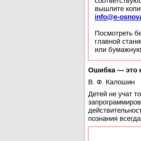
соответствующ
вышлите копи
info@e-osnov
Посмотреть б
главной стан
или бумажную
Ошибка — это 
В. Ф. Калошин
Детей не учат т
запрограммирова
действительнос
познания всегд