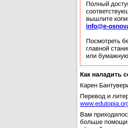
Полный доступ
соответствующ
вышлите копи
info@e-osnov
Посмотреть б
главной стан
или бумажную
Как наладить 
Карен Бантувер
Перевод и литер
www.edutopia.or
Вам приходилось
больше помощи 