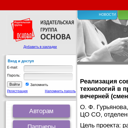
НОВОСТИ
Добавить в закладки
Вход и доступ
E-mail:
Пароль:
Реализация со
Запомнить
технологий в 
Регистрация
Напомнить пароль
вечерней (смен
О. Ф. Гурьянова
Авторам
ЦО СО, отделени
Цель проекта: р
Партнеры