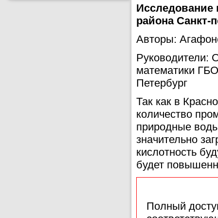
Исследование 
района Санкт-п
Авторы: Агафоно
Руководители: О
математики ГБОУ
Петербург
Так как в Красн
количество про
природные воды 
значительно заг
кислотность буд
будет повышенн
Полный доступ