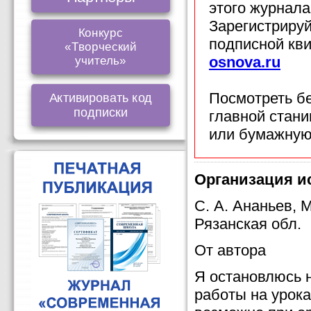
этого журнала
Зарегистрируй
Конкурс
подписной кв
«Творческий
osnova.ru
учитель»
Посмотреть б
Активировать код
подписки
главной стан
или бумажную
Организация и
С. А. Ананьев,
Рязанская обл.
От автора
Я остановлюсь 
работы на урок