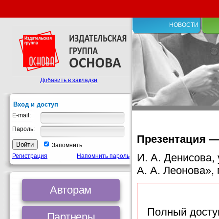
НОВОСТИ
Добавить в закладки
Вход и доступ
E-mail:
Пароль:
Презентация — 
Запомнить
И. А. Денисова
Регистрация
Напомнить пароль
А. А. Леонова», 
Авторам
Полный доступ
Партнеры