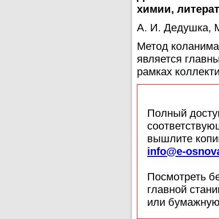
химии, литерат
А. И. Дедушка,
Метод коланима
является главн
рамках коллект
Полный доступ
соответствующ
вышлите копи
info@e-osnov
Посмотреть б
главной стан
или бумажную