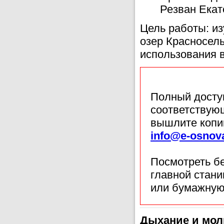
Резван Екат
Цель работы: из
озер Красносель
использования в
Полный доступ
соответствующ
вышлите копи
info@e-osnov
Посмотреть б
главной стан
или бумажную
Дыхание и мол