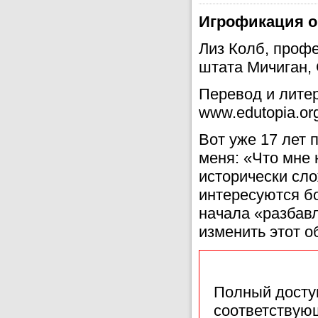
Игрофикация о
Лиз Колб, профе
штата Мичиган,
Перевод и литер
www.edutopia.or
Вот уже 17 лет 
меня: «Что мне 
исторически сл
интересуются бо
начала «разбавл
изменить этот 
Полный доступ
соответствующ