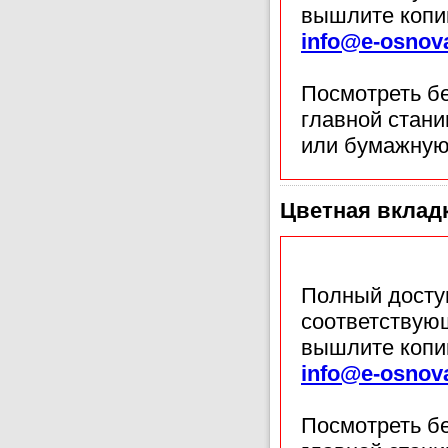
вышлите копи
info@e-osnov
Посмотреть б
главной стан
или бумажную
Цветная вклад
Полный доступ
соответствующ
вышлите копи
info@e-osnov
Посмотреть б