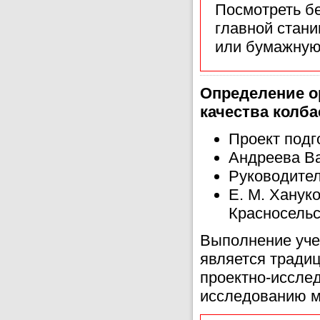
Посмотреть б
главной стан
или бумажную
Определение о
качества колб
Проект подг
Андреева Ва
Руководител
Е. М. Ханук
Красносельск
Выполнение уче
является тради
проектно-исслед
исследованию м