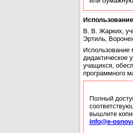
или бумажную
Использование
В. В. Жарких, 
Эртиль, Вороне
Использование 
дидактическое 
учащихся, обесп
программного м
Полный доступ
соответствующ
вышлите копи
info@e-osnov